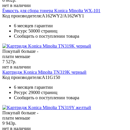
6 802
р.
нет в наличии
Ёмкость для сбора тонера Konica Minolta WX-101
Код производителя:
A162WY2/A162WY1
6 месяцев гарантии
Ресурс
50000 страниц
Сообщить о поступлении товара
Покупай больше -
плати меньше
7 527
р.
нет в наличии
Картридж Konica Minolta TN319K черный
Код производителя:
A11G150
6 месяцев гарантии
Ресурс
29000 страниц
Сообщить о поступлении товара
Покупай больше -
плати меньше
9 943
р.
нет в наличии