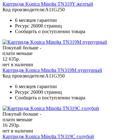
Картридж Konica Minolta TN319Y желтый
Код производителя:
A11G250
6 месяцев гарантии
Ресурс
26000 страниц
Сообщить о поступлении товара
Покупай больше -
плати меньше
12 635
р.
нет в наличии
Картридж Konica Minolta TN319M пурпурный
Код производителя:
A11G350
6 месяцев гарантии
Ресурс
26000 страниц
Сообщить о поступлении товара
Покупай больше -
плати меньше
16 293
р.
нет в наличии
Картридж Konica Minolta TN319C голубой