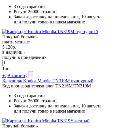
3 года гарантии
Ресурс
26000 страниц
Закажи доставку на понедельник, 10 августа
или получи товар в нашем магазине
Покупай больше -
плати меньше
5 120
р.
в наличии -
получи в понедельник
1
шт
+
-
В корзину
Картридж Konica Minolta TN319M пурпурный
Код производителя:
аналог TN216M/TN319M
3 года гарантии
Ресурс
26000 страниц
Закажи доставку на понедельник, 10 августа
или получи товар в нашем магазине
Покупай больше -