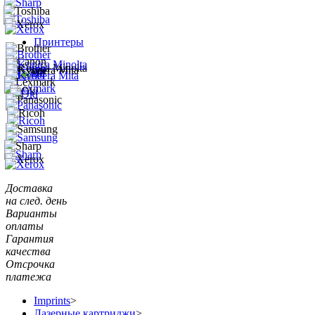
Принтеры
Доставка
на след. день
Варианты
оплаты
Гарантия
качества
Отсрочка
платежа
Imprints
>
Лазерные картриджи
>