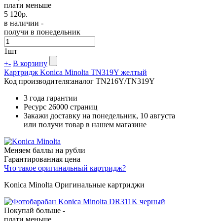
плати меньше
5 120
р.
в наличии -
получи в понедельник
1
шт
+
-
В корзину
Картридж Konica Minolta TN319Y желтый
Код производителя:
аналог TN216Y/TN319Y
3 года гарантии
Ресурс
26000 страниц
Закажи доставку на понедельник, 10 августа
или получи товар в нашем магазине
Меняем баллы на рубли
Гарантированная цена
Что такое оригинальный картридж?
Konica Minolta Оригинальные картриджи
Покупай больше -
плати меньше