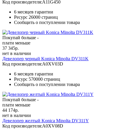
Код производителя:
A11G450
6 месяцев гарантии
Ресурс
26000 страниц
Сообщить о поступлении товара
Покупай больше -
плати меньше
37 345
р.
нет в наличии
Девелопер черный Konica Minolta DV311K
Код производителя:
A0XV03D
6 месяцев гарантии
Ресурс
570000 страниц
Сообщить о поступлении товара
Покупай больше -
плати меньше
44 174
р.
нет в наличии
Девелопер желтый Konica Minolta DV311Y
Код производителя:
A0XV08D