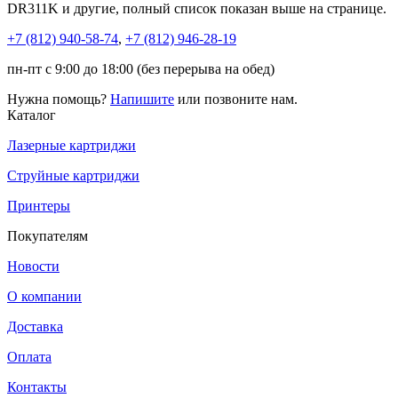
DR311K и другие, полный список показан выше на странице.
+7 (812)
940-58-74
,
+7 (812)
946-28-19
пн-пт с 9:00 до 18:00 (без перерыва на обед)
Нужна помощь?
Напишите
или позвоните нам.
Каталог
Лазерные картриджи
Струйные картриджи
Принтеры
Покупателям
Новости
О компании
Доставка
Оплата
Контакты