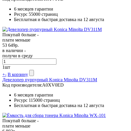
6 месяцев гарантии
Ресурс
55000 страниц
Бесплатная и быстрая доставка на 12 августа
Покупай больше -
плати меньше
53 649
р.
в наличии -
получи в среду
1
шт
+
-
В корзину
Девелопер пурпурный Konica Minolta DV311M
Код производителя:
A0XV0ED
6 месяцев гарантии
Ресурс
115000 страниц
Бесплатная и быстрая доставка на 12 августа
Покупай больше -
плати меньше