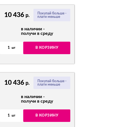
10 436
Покупай больше -
р.
плати меньше
в наличии -
получи в среду
1
В КОРЗИНУ
шт
10 436
Покупай больше -
р.
плати меньше
в наличии -
получи в среду
1
В КОРЗИНУ
шт