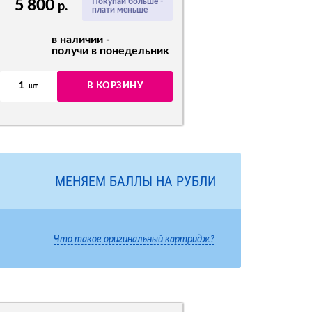
5 800
Покупай больше -
р.
плати меньше
в наличии -
получи в понедельник
1
В КОРЗИНУ
шт
МЕНЯЕМ БАЛЛЫ НА РУБЛИ
Что такое оригинальный картридж?