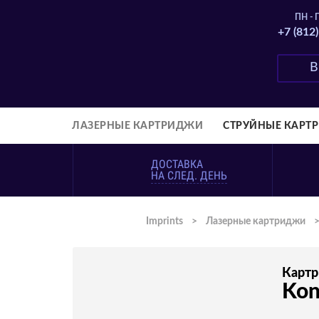
ПН - П
+7 (812
ЛАЗЕРНЫЕ КАРТРИДЖИ
СТРУЙНЫЕ КАРТ
ДОСТАВКА
НА СЛЕД. ДЕНЬ
Imprints
>
Лазерные картриджи
Карт
Kon