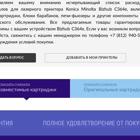
тавляем вашему вниманию исчерпывающий список расход
алов для лазерного принтера Konica Minolta Bizhub C364e, вкл
картриджи, блоки барабанов, печи-фьюзеры и другие компоненты
еского обслуживания. Все предлагаемые товары гарантирова
имы с вашим устройством Bizhub C364e. Если у вас возникли вопр
йста, свяжитесь с нашим менеджером по телефону +7 (812) 940-
уждения условий покупки.
ДАТЬ ВОПРОС
ДОБАВИТЬ В МОИ ПРИНТЕРЫ
ОКАЗАТЬ СНАЧАЛА
ПОКАЗАТЬ СНАЧАЛА
овместимые картриджи
Оригинальные картрид
АНТИЯ
ПОЛНОЕ УДОВЛЕТВОРЕНИЕ ОТ ПОК