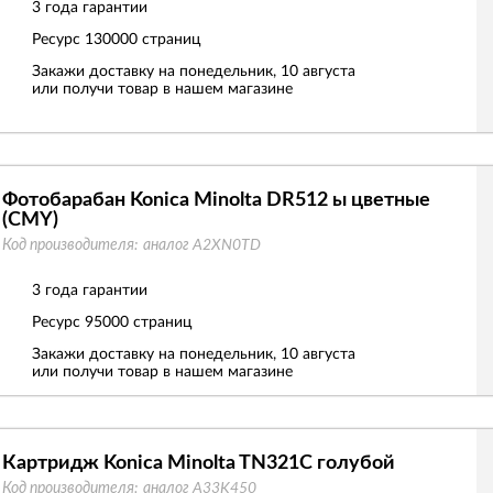
3 года гарантии
Ресурс
130000 страниц
Закажи доставку на понедельник, 10 августа
или получи товар в нашем магазине
Фотобарабан Konica Minolta DR512 ы цветные
(CMY)
Код производителя:
аналог A2XN0TD
3 года гарантии
Ресурс
95000 страниц
Закажи доставку на понедельник, 10 августа
или получи товар в нашем магазине
Картридж Konica Minolta TN321C голубой
Код производителя:
аналог A33K450