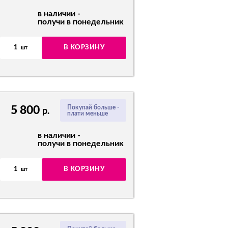
в наличии -
получи в понедельник
1
В КОРЗИНУ
шт
5 800
Покупай больше -
р.
плати меньше
в наличии -
получи в понедельник
1
В КОРЗИНУ
шт