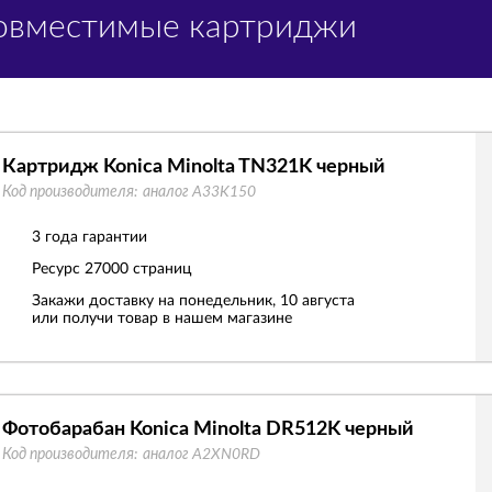
Совместимые картриджи
Картридж Konica Minolta TN321K черный
Код производителя:
аналог A33K150
3 года гарантии
Ресурс
27000 страниц
Закажи доставку на понедельник, 10 августа
или получи товар в нашем магазине
Фотобарабан Konica Minolta DR512K черный
Код производителя:
аналог A2XN0RD