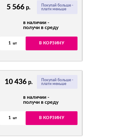
5 566
Покупай больше -
р.
плати меньше
в наличии -
получи в среду
1
В КОРЗИНУ
шт
10 436
Покупай больше -
р.
плати меньше
в наличии -
получи в среду
1
В КОРЗИНУ
шт