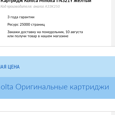
Картридж Konica Minolta TN321Y желтый
Код производителя:
аналог A33K250
3 года гарантии
Ресурс
25000 страниц
Закажи доставку на понедельник, 10 августа
или получи товар в нашем магазине
АЯ ЦЕНА
nolta Оригинальные картриджи