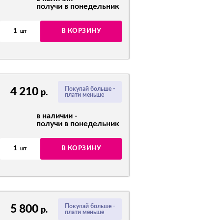
получи в понедельник
1
В КОРЗИНУ
шт
4 210
Покупай больше -
р.
плати меньше
в наличии -
получи в понедельник
1
В КОРЗИНУ
шт
5 800
Покупай больше -
р.
плати меньше