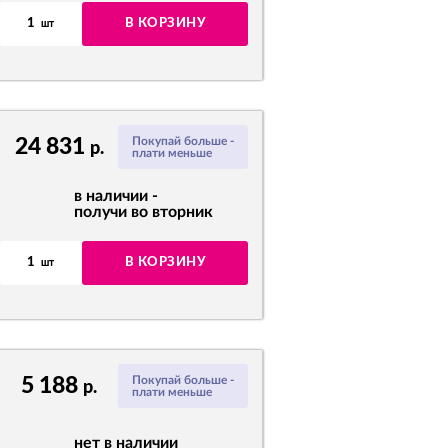
1
В КОРЗИНУ
шт
24 831
Покупай больше -
р.
плати меньше
в наличии -
получи во вторник
1
В КОРЗИНУ
шт
5 188
Покупай больше -
р.
плати меньше
нет в наличии