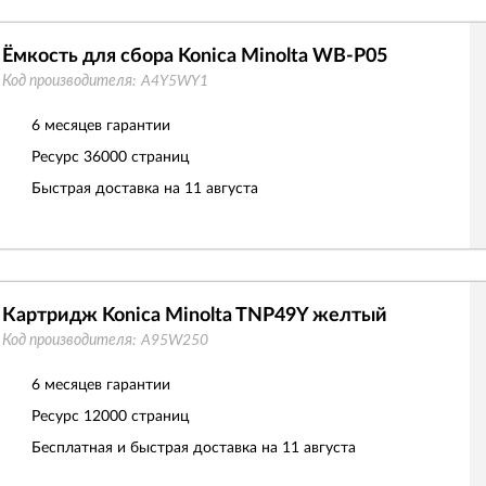
Ёмкость для сбора Konica Minolta WB-P05
Код производителя:
A4Y5WY1
6 месяцев гарантии
Ресурс
36000 страниц
Быстрая доставка на 11 августа
Картридж Konica Minolta TNP49Y желтый
Код производителя:
A95W250
6 месяцев гарантии
Ресурс
12000 страниц
Бесплатная и быстрая доставка на 11 августа