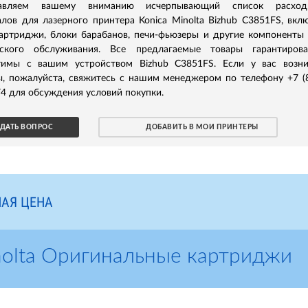
тавляем вашему вниманию исчерпывающий список расход
лов для лазерного принтера Konica Minolta Bizhub C3851FS, вкл
картриджи, блоки барабанов, печи-фьюзеры и другие компоненты
еского обслуживания. Все предлагаемые товары гарантирова
тимы с вашим устройством Bizhub C3851FS. Если у вас возн
ы, пожалуйста, свяжитесь с нашим менеджером по телефону +7 (
4 для обсуждения условий покупки.
ДАТЬ ВОПРОС
ДОБАВИТЬ В МОИ ПРИНТЕРЫ
АЯ ЦЕНА
nolta Оригинальные картриджи