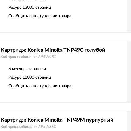
Ресурс
13000 страниц
Сообщить о поступлении товара
Картридж Konica Minolta TNP49C голубой
Код производителя:
A95W450
6 месяцев гарантии
Ресурс
12000 страниц
Сообщить о поступлении товара
Картридж Konica Minolta TNP49M пурпурный
Код производителя:
A95W350