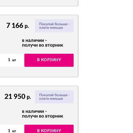
7 166
Покупай больше -
р.
плати меньше
в наличии -
получи во вторник
1
В КОРЗИНУ
шт
21 950
Покупай больше -
р.
плати меньше
в наличии -
получи во вторник
1
В КОРЗИНУ
шт