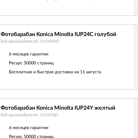
Фотобарабан Konica Minolta IUP24C голубой
Код производителя:
A95X0HD
6 месяцев гарантии
Ресурс
50000 страниц
Бесплатная и быстрая доставка на 11 августа
Фотобарабан Konica Minolta IUP24Y желтый
Код производителя:
A95X06D
6 месяцев гарантии
Ресурс
50000 страниц