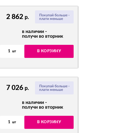
2 862
Покупай больше -
р.
плати меньше
в наличии -
получи во вторник
1
В КОРЗИНУ
шт
7 026
Покупай больше -
р.
плати меньше
в наличии -
получи во вторник
1
В КОРЗИНУ
шт