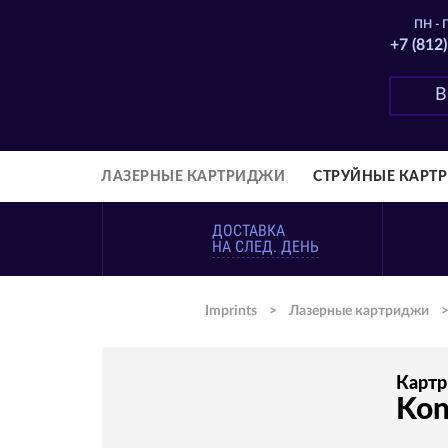
ПН - П
+7 (812
ЛАЗЕРНЫЕ КАРТРИДЖИ
СТРУЙНЫЕ КАРТ
ДОСТАВКА
НА СЛЕД. ДЕНЬ
Imprints
>
Лазерные картриджи
Карт
Kon