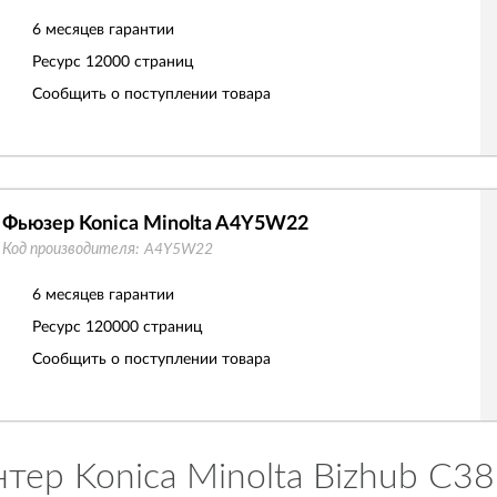
6 месяцев гарантии
Ресурс
12000 страниц
Сообщить о поступлении товара
Фьюзер Konica Minolta A4Y5W22
Код производителя:
A4Y5W22
6 месяцев гарантии
Ресурс
120000 страниц
Сообщить о поступлении товара
тер Konica Minolta Bizhub C3