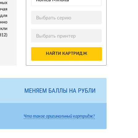
ных
ючая
 для
Выбрать серию
нно
икли
812)
Выбрать принтер
НАЙТИ КАРТРИДЖ
МЕНЯЕМ БАЛЛЫ НА РУБЛИ
Что такое оригинальный картридж?