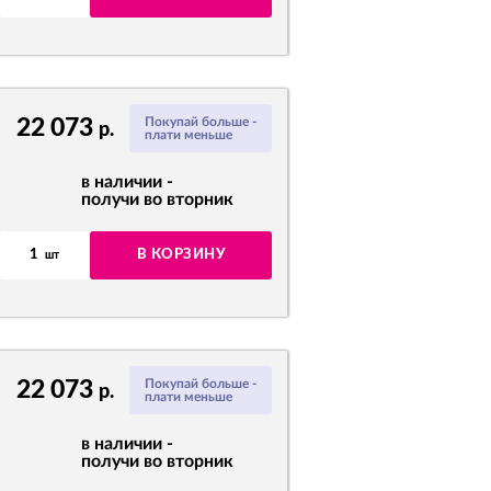
22 073
Покупай больше -
р.
плати меньше
в наличии -
получи во вторник
1
В КОРЗИНУ
шт
22 073
Покупай больше -
р.
плати меньше
в наличии -
получи во вторник