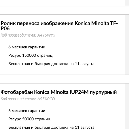
Ролик переноса изображения Konica Minolta TF-
P06
Код производителя:
A4Y5WY3
6 месяцев гарантии
Ресурс
150000 страниц
Бесплатная и быстрая доставка на 11 августа
Фотобарабан Konica Minolta IUP24M пурпурный
Код производителя:
A95X0CD
6 месяцев гарантии
Ресурс
50000 страниц
Бесплатная и быстрая доставка на 11 августа