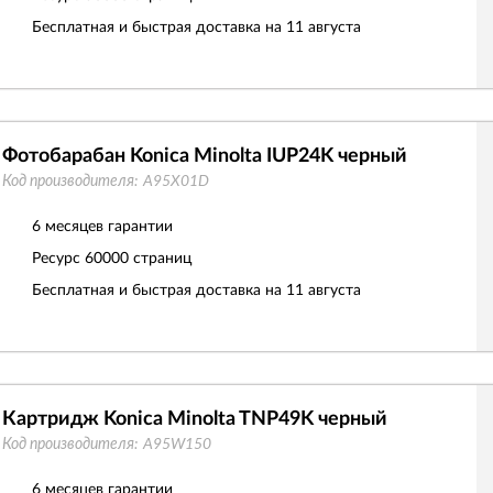
Бесплатная и быстрая доставка на 11 августа
Фотобарабан Konica Minolta IUP24K черный
Код производителя:
A95X01D
6 месяцев гарантии
Ресурс
60000 страниц
Бесплатная и быстрая доставка на 11 августа
Картридж Konica Minolta TNP49K черный
Код производителя:
A95W150
6 месяцев гарантии