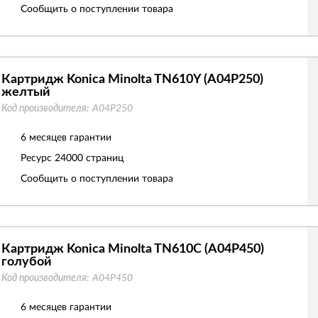
Сообщить о поступлении товара
Картридж Konica Minolta TN610Y (A04P250)
желтый
Код производителя:
A04P250
6 месяцев гарантии
Ресурс
24000 страниц
Сообщить о поступлении товара
Картридж Konica Minolta TN610C (A04P450)
голубой
Код производителя:
A04P450
6 месяцев гарантии