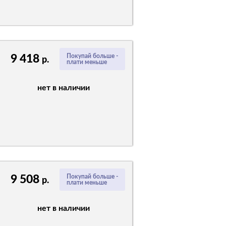
9 418
Покупай больше -
р.
плати меньше
нет в наличии
9 508
Покупай больше -
р.
плати меньше
нет в наличии