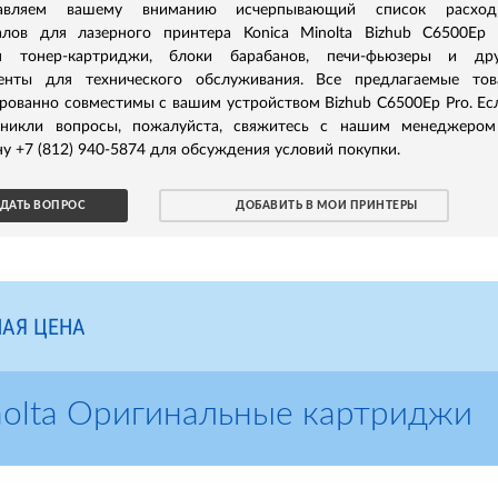
тавляем вашему вниманию исчерпывающий список расход
алов для лазерного принтера Konica Minolta Bizhub C6500Ep 
я тонер-картриджи, блоки барабанов, печи-фьюзеры и дру
енты для технического обслуживания. Все предлагаемые тов
рованно совместимы с вашим устройством Bizhub C6500Ep Pro. Ес
зникли вопросы, пожалуйста, свяжитесь с нашим менеджером
у +7 (812) 940-5874 для обсуждения условий покупки.
ДАТЬ ВОПРОС
ДОБАВИТЬ В МОИ ПРИНТЕРЫ
АЯ ЦЕНА
nolta Оригинальные картриджи