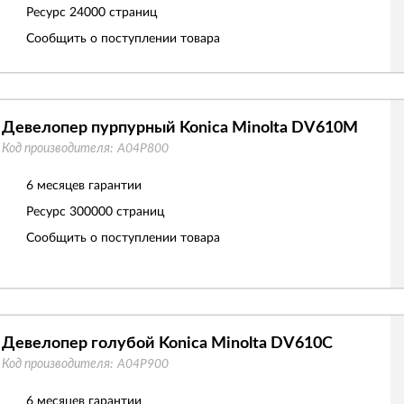
Ресурс
24000 страниц
Сообщить о поступлении товара
Девелопер пурпурный Konica Minolta DV610M
Код производителя:
A04P800
6 месяцев гарантии
Ресурс
300000 страниц
Сообщить о поступлении товара
Девелопер голубой Konica Minolta DV610C
Код производителя:
A04P900
6 месяцев гарантии