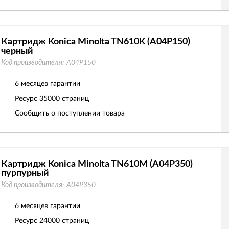
Картридж Konica Minolta TN610K (A04P150)
черный
Код производителя:
A04P150
6 месяцев гарантии
Ресурс
35000 страниц
Сообщить о поступлении товара
Картридж Konica Minolta TN610M (A04P350)
пурпурный
Код производителя:
A04P350
6 месяцев гарантии
Ресурс
24000 страниц