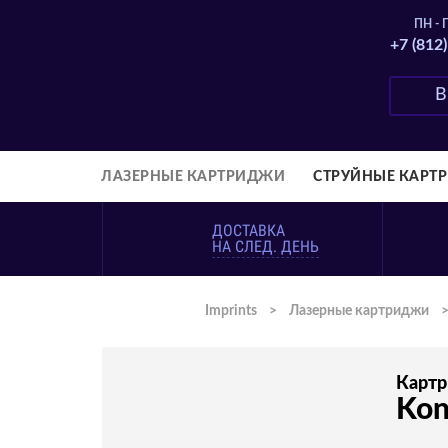
ПН - П
+7 (812
ЛАЗЕРНЫЕ КАРТРИДЖИ
СТРУЙНЫЕ КАРТ
ДОСТАВКА
НА СЛЕД. ДЕНЬ
Imprints
>
Лазерные картриджи
Карт
Kon