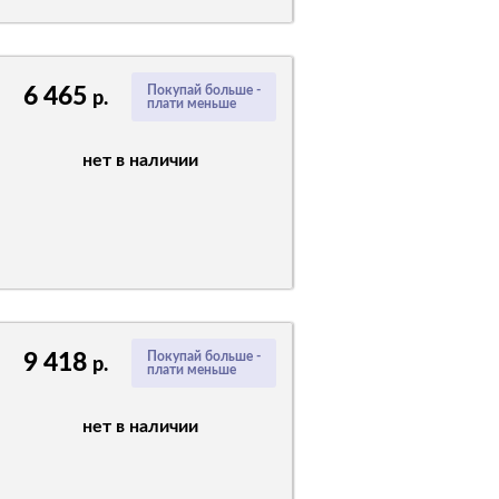
6 465
Покупай больше -
р.
плати меньше
нет в наличии
9 418
Покупай больше -
р.
плати меньше
нет в наличии