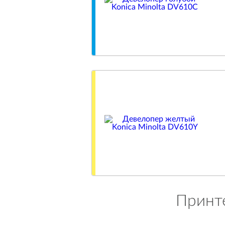
Принте