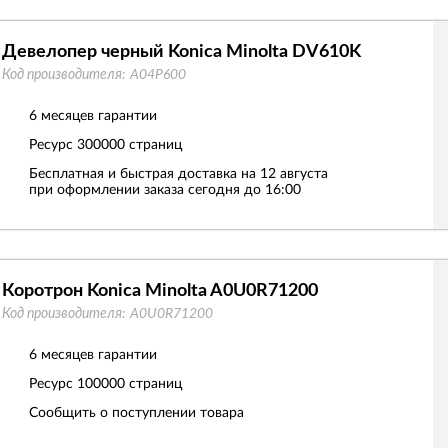
Девелопер черный Konica Minolta DV610K
Код производителя:
A04P600
6 месяцев гарантии
Ресурс
300000 страниц
Бесплатная и быстрая доставка на 12 августа
при оформлении заказа сегодня до 16:00
Коротрон Konica Minolta A0U0R71200
Код производителя:
A0U0R71200
6 месяцев гарантии
Ресурс
100000 страниц
Сообщить о поступлении товара