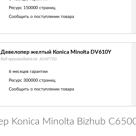
Ресурс
150000 страниц
Сообщить о поступлении товара
Девелопер желтый Konica Minolta DV610Y
Код производителя:
A04P700
6 месяцев гарантии
Ресурс
300000 страниц
Сообщить о поступлении товара
р Konica Minolta Bizhub C650