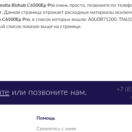
nolta Bizhub C6500Ep Pro
очень просто, позвоните по телефо
йт. Данная страница отражает расходные материалы исключ
b C6500Ep Pro
, в список которых вошли: A0U0R71200, TN61
й список показан выше на странице.
+7 (8
те
или позвоните нам.
Помощь
Свяжитесь с нами