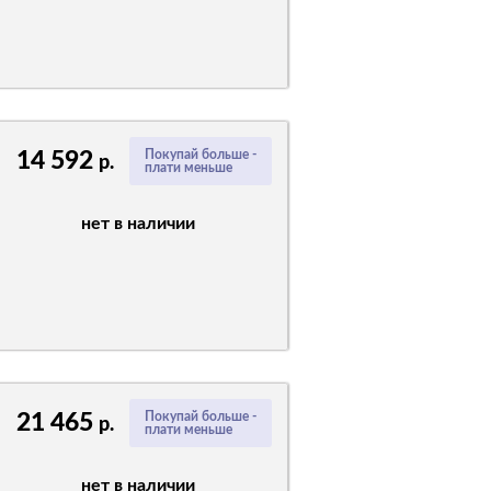
14 592
Покупай больше -
р.
плати меньше
нет в наличии
21 465
Покупай больше -
р.
плати меньше
нет в наличии