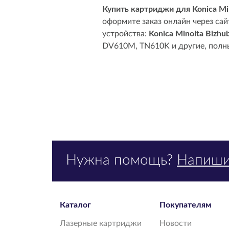
Купить картриджи для Konica Mi
оформите заказ онлайн через са
устройства:
Konica Minolta Bizhu
DV610M, TN610K и другие, полны
Нужна помощь?
Напиши
Каталог
Покупателям
Лазерные картриджи
Новости