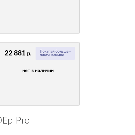
22 881
Покупай больше -
р.
плати меньше
нет в наличии
0Ep Pro