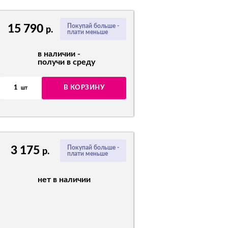
15 790
Покупай больше -
р.
плати меньше
в наличии -
получи в среду
1
В КОРЗИНУ
шт
3 175
Покупай больше -
р.
плати меньше
нет в наличии