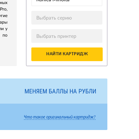
ных
Pro,
гие
Выбрать серию
ары
ли у
 по
Выбрать принтер
НАЙТИ КАРТРИДЖ
МЕНЯЕМ БАЛЛЫ НА РУБЛИ
Что такое оригинальный картридж?