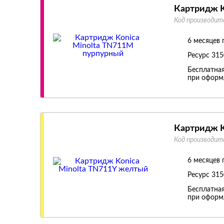
Картридж K
Код производит
6 месяцев 
Ресурс
315
Бесплатная
при оформл
Картридж K
Код производит
6 месяцев 
Ресурс
315
Бесплатная
при оформл