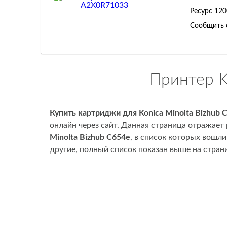
Ресурс
120
Сообщить 
Принтер K
Купить картриджи для Konica Minolta Bizhub 
онлайн через сайт. Данная страница отражает
Minolta Bizhub C654e
, в список которых вошл
другие, полный список показан выше на стран