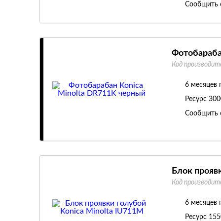
Сообщить 
Фотобараба
Код производит
6 месяцев 
Ресурс
300
Сообщить 
Блок прояв
Код производит
6 месяцев 
Ресурс
155