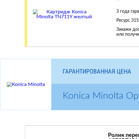
3 года гар
Ресурс
315
Закажи дос
или получи
ГАРАНТИРОВАННАЯ ЦЕНА
Konica Minolta 
Ролик пере