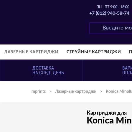
ПН - ПТ 9:00 - 18:00
+7 (812) 940-58-74
ЛАЗЕРНЫЕ КАРТРИДЖИ
СТРУЙНЫЕ КАРТРИДЖИ
ДОСТАВКА
ВАР
НА СЛЕД. ДЕНЬ
ОПЛ
Imprints
>
Лазерные картриджи
>
Konica Minolt
Картриджи для
Konica Min