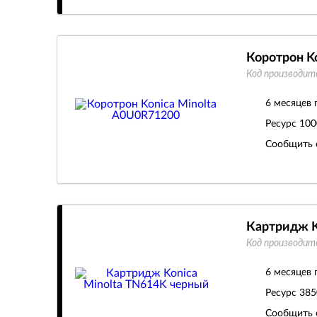
Коротрон K
Код производит
6 месяцев 
Ресурс
100
Сообщить 
Картридж K
Код производит
6 месяцев 
Ресурс
385
Сообщить 