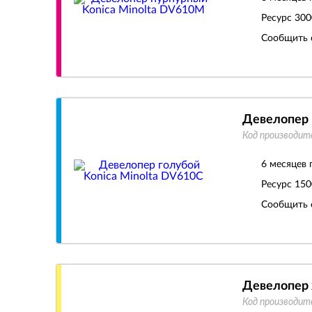
Ресурс
300
Сообщить 
Девелопер 
Код производит
6 месяцев 
Ресурс
150
Сообщить 
Девелопер 
Код производит