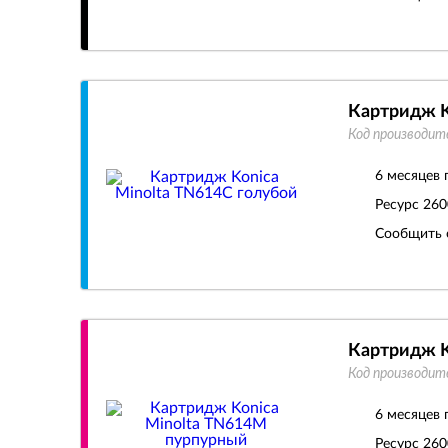
Картридж K
Код производит
6 месяцев 
Ресурс
260
Сообщить 
Картридж K
Код производит
6 месяцев 
Ресурс
260