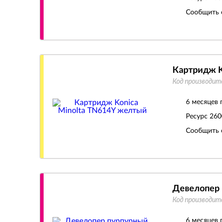
Сообщить 
Картридж K
Код производит
6 месяцев 
Ресурс
260
Сообщить 
Девелопер 
Код производит
6 месяцев 