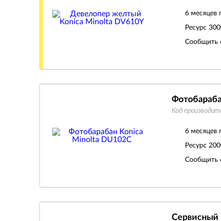
6 месяцев 
Ресурс
300
Сообщить 
Фотобараба
Код производит
6 месяцев 
Ресурс
200
Сообщить 
Сервисный 