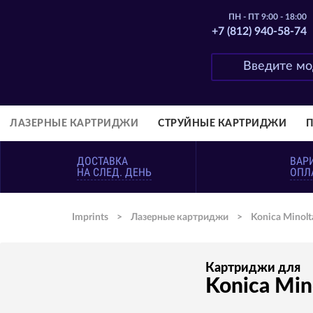
ПН - ПТ 9:00 - 18:00
+7 (812) 940-58-74
ЛАЗЕРНЫЕ КАРТРИДЖИ
СТРУЙНЫЕ КАРТРИДЖИ
ДОСТАВКА
ВАР
НА СЛЕД. ДЕНЬ
ОПЛ
Imprints
>
Лазерные картриджи
>
Konica Minolt
Картриджи для
Konica Min