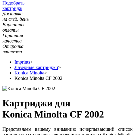
Подобрать
картридж
Доставка
на след. день
Варианты
оплаты
Гарантия
качества
Отсрочка
платежа
Imprints
>
Лазерные картриджи
>
Konica Minolta
>
Konica Minolta CF 2002
Картриджи для
Konica Minolta CF 2002
Представляем вашему вниманию исчерпывающий список
расходных материалов для лазерного принтера Konica Minolta