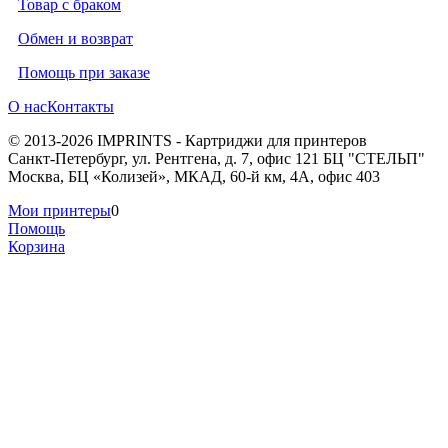
Товар с браком
Обмен и возврат
Помощь при заказе
О нас
Контакты
© 2013-2026 IMPRINTS - Картриджи для принтеров
Санкт-Петербург
,
ул. Рентгена, д. 7, офис 121 БЦ "СТЕЛЬП"
Москва
,
БЦ «Колизей», МКАД, 60-й км, 4А, офис 403
Мои принтеры
0
Помощь
Корзина