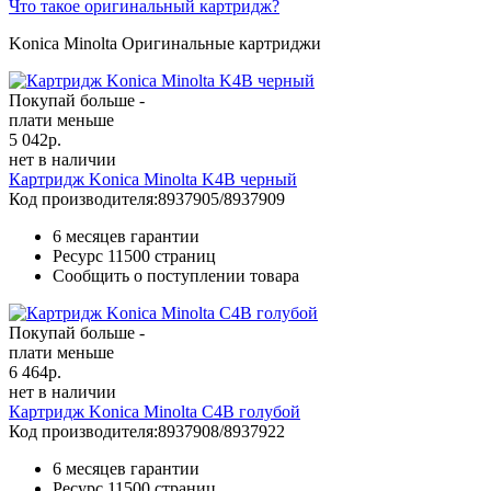
Что такое оригинальный картридж?
Konica Minolta Оригинальные картриджи
Покупай больше -
плати меньше
5 042
р.
нет в наличии
Картридж Konica Minolta K4B черный
Код производителя:
8937905/8937909
6 месяцев гарантии
Ресурс
11500 страниц
Сообщить о поступлении товара
Покупай больше -
плати меньше
6 464
р.
нет в наличии
Картридж Konica Minolta C4B голубой
Код производителя:
8937908/8937922
6 месяцев гарантии
Ресурс
11500 страниц