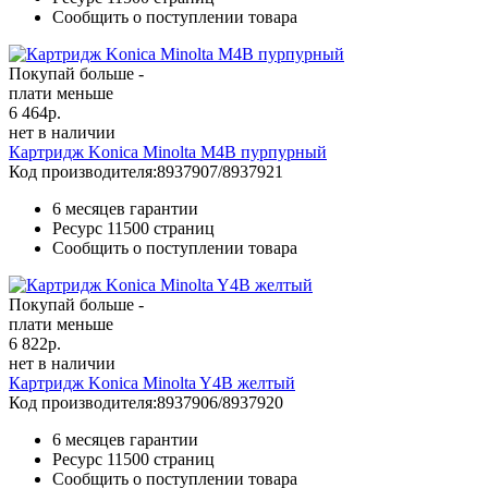
Сообщить о поступлении товара
Покупай больше -
плати меньше
6 464
р.
нет в наличии
Картридж Konica Minolta M4B пурпурный
Код производителя:
8937907/8937921
6 месяцев гарантии
Ресурс
11500 страниц
Сообщить о поступлении товара
Покупай больше -
плати меньше
6 822
р.
нет в наличии
Картридж Konica Minolta Y4B желтый
Код производителя:
8937906/8937920
6 месяцев гарантии
Ресурс
11500 страниц
Сообщить о поступлении товара