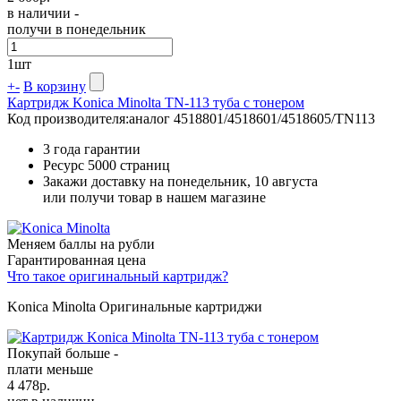
в наличии -
получи в понедельник
1
шт
+
-
В корзину
Картридж Konica Minolta TN-113 туба с тонером
Код производителя:
аналог 4518801/4518601/4518605/TN113
3 года гарантии
Ресурс
5000 страниц
Закажи доставку на понедельник, 10 августа
или получи товар в нашем магазине
Меняем баллы на рубли
Гарантированная цена
Что такое оригинальный картридж?
Konica Minolta Оригинальные картриджи
Покупай больше -
плати меньше
4 478
р.