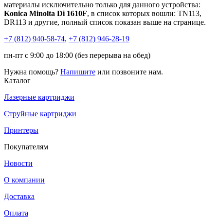
материалы исключительно только для данного устройства:
Konica Minolta Di 1610F
, в список которых вошли: TN113,
DR113 и другие, полный список показан выше на странице.
+7 (812)
940-58-74
,
+7 (812)
946-28-19
пн-пт с 9:00 до 18:00 (без перерыва на обед)
Нужна помощь?
Напишите
или позвоните нам.
Каталог
Лазерные картриджи
Струйные картриджи
Принтеры
Покупателям
Новости
О компании
Доставка
Оплата