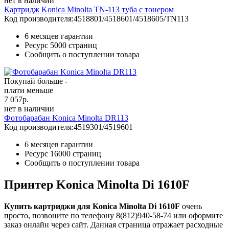
нет в наличии
Картридж Konica Minolta TN-113 туба с тонером
Код производителя:
4518801/4518601/4518605/TN113
6 месяцев гарантии
Ресурс
5000 страниц
Сообщить о поступлении товара
Покупай больше -
плати меньше
7 057
р.
нет в наличии
Фотобарабан Konica Minolta DR113
Код производителя:
4519301/4519601
6 месяцев гарантии
Ресурс
16000 страниц
Сообщить о поступлении товара
Принтер Konica Minolta Di 1610F
Купить картриджи для Konica Minolta Di 1610F
очень
просто, позвоните по телефону 8(812)940-58-74 или оформите
заказ онлайн через сайт. Данная страница отражает расходные