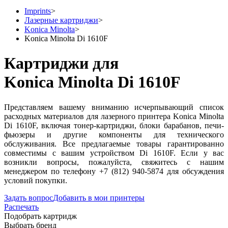
Imprints
>
Лазерные картриджи
>
Konica Minolta
>
Konica Minolta Di 1610F
Картриджи для
Konica Minolta Di 1610F
Представляем вашему вниманию исчерпывающий список
расходных материалов для лазерного принтера Konica Minolta
Di 1610F, включая тонер-картриджи, блоки барабанов, печи-
фьюзеры и другие компоненты для технического
обслуживания. Все предлагаемые товары гарантированно
совместимы с вашим устройством Di 1610F. Если у вас
возникли вопросы, пожалуйста, свяжитесь с нашим
менеджером по телефону +7 (812) 940-5874 для обсуждения
условий покупки.
Задать вопрос
Добавить в мои принтеры
Распечать
Подобрать картридж
Выбрать бренд