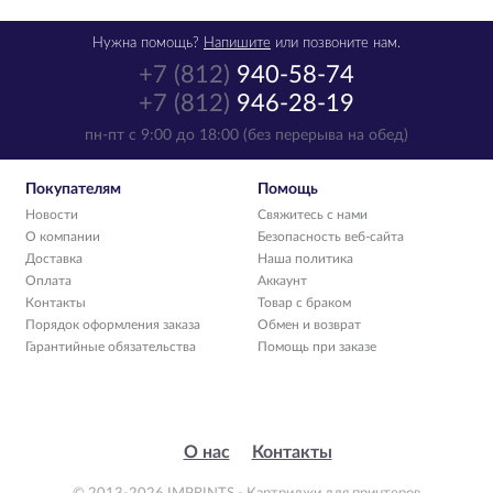
Нужна помощь?
Напишите
или позвоните нам.
+7 (812)
940-58-74
+7 (812)
946-28-19
пн-пт с 9:00 до 18:00 (без перерыва на обед)
Покупателям
Помощь
Новости
Свяжитесь с нами
О компании
Безопасность веб-сайта
Доставка
Наша политика
Оплата
Аккаунт
Контакты
Товар с браком
Порядок оформления заказа
Обмен и возврат
Гарантийные обязательства
Помощь при заказе
О нас
Контакты