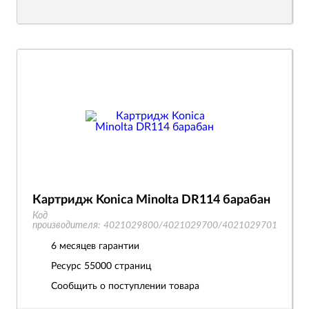
Картридж Konica Minolta DR114 барабан
Код
производителя:
4021029800/4021029700/4021029701
6 месяцев гарантии
Ресурс
55000 страниц
Сообщить о поступлении товара