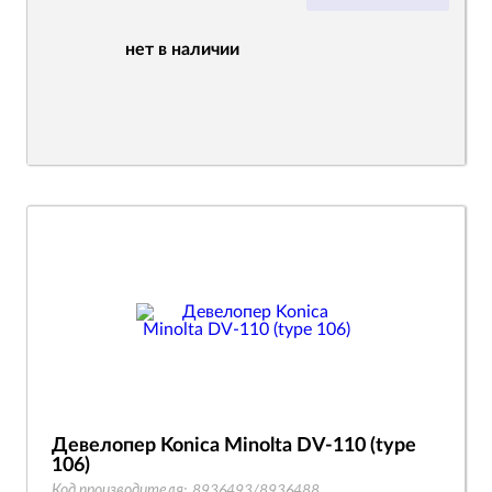
нет в наличии
Девелопер Konica Minolta DV-110 (type
106)
Код производителя:
8936493/8936488