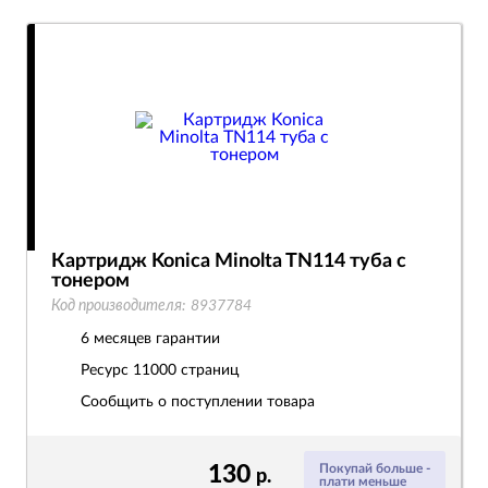
Картридж Konica Minolta TN114 туба с
тонером
Код производителя:
8937784
6 месяцев гарантии
Ресурс
11000 страниц
Сообщить о поступлении товара
130
Покупай больше -
р.
плати меньше