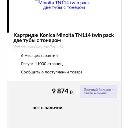
Картридж Konica Minolta TN114 twin pack
две тубы с тонером
Код производителя:
TN-114
6 месяцев гарантии
Ресурс
11000 страниц
Сообщить о поступлении товара
9 874
Покупай больше -
р.
плати меньше
нет в наличии