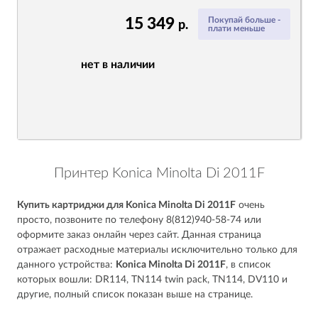
15 349
Покупай больше -
р.
плати меньше
нет в наличии
Принтер Konica Minolta Di 2011F
Купить картриджи для Konica Minolta Di 2011F
очень
просто, позвоните по телефону 8(812)940-58-74 или
оформите заказ онлайн через сайт. Данная страница
отражает расходные материалы исключительно только для
данного устройства:
Konica Minolta Di 2011F
, в список
которых вошли: DR114, TN114 twin pack, TN114, DV110 и
другие, полный список показан выше на странице.