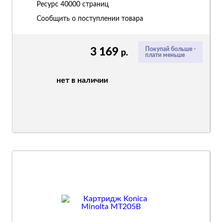
Ресурс
40000 страниц
Сообщить о поступлении товара
3 169
Покупай больше -
р.
плати меньше
нет в наличии