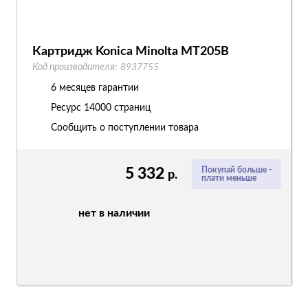
Картридж Konica Minolta MT205B
Код производителя:
8937755
6 месяцев гарантии
Ресурс
14000 страниц
Сообщить о поступлении товара
5 332
Покупай больше -
р.
плати меньше
нет в наличии