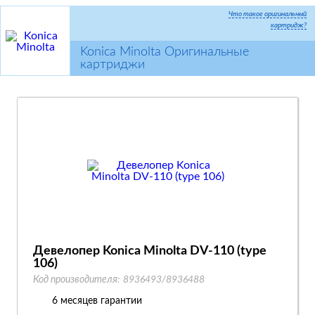
Что такое оригинальный
картридж?
Konica Minolta Оригинальные
картриджи
Девелопер Konica Minolta DV-110 (type
106)
Код производителя:
8936493/8936488
6 месяцев гарантии