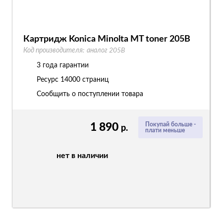
Картридж Konica Minolta MT toner 205B
Код производителя:
аналог 205B
3 года гарантии
Ресурс
14000 страниц
Сообщить о поступлении товара
1 890
Покупай больше -
р.
плати меньше
нет в наличии