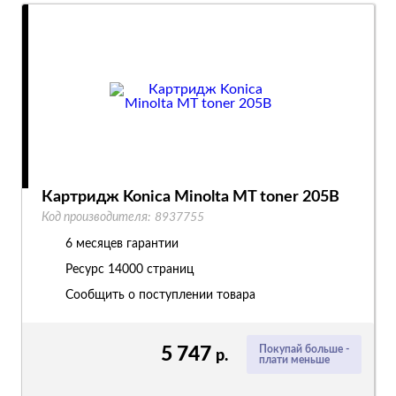
Картридж Konica Minolta MT toner 205B
Код производителя:
8937755
6 месяцев гарантии
Ресурс
14000 страниц
Сообщить о поступлении товара
5 747
Покупай больше -
р.
плати меньше