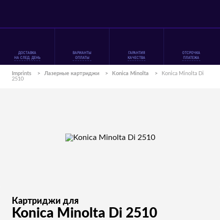
ДОСТАВКА
ВАРИАНТЫ
ГАРАНТИЯ
ОТСРОЧКА
НА СЛЕД. ДЕНЬ
ОПЛАТЫ
КАЧЕСТВА
ПЛАТЕЖА
Imprints
>
Лазерные картриджи
>
Konica Minolta
>
Konica Minolta Di
2510
Картриджи для
Konica Minolta Di 2510