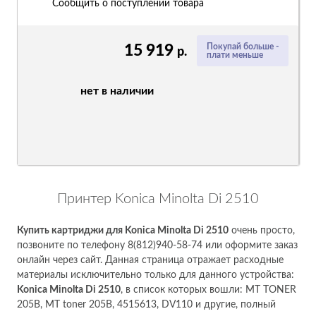
Сообщить о поступлении товара
15 919
Покупай больше -
р.
плати меньше
нет в наличии
Принтер Konica Minolta Di 2510
Купить картриджи для Konica Minolta Di 2510
очень просто,
позвоните по телефону 8(812)940-58-74 или оформите заказ
онлайн через сайт. Данная страница отражает расходные
материалы исключительно только для данного устройства:
Konica Minolta Di 2510
, в список которых вошли: MT TONER
205B, MT toner 205B, 4515613, DV110 и другие, полный