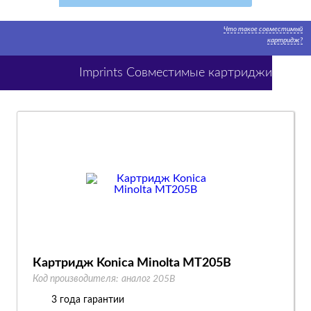
Что такое совместимый
картридж?
Imprints Совместимые картриджи
Картридж Konica Minolta MT205B
Код производителя:
аналог 205B
3 года гарантии