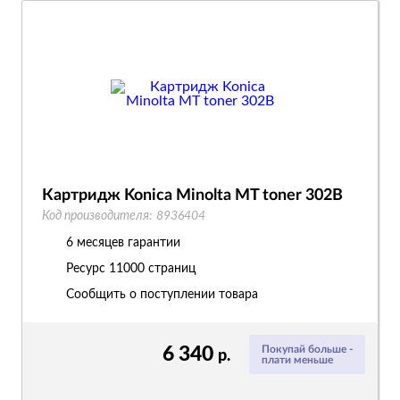
Картридж Konica Minolta MT toner 302B
Код производителя:
8936404
6 месяцев гарантии
Ресурс
11000 страниц
Сообщить о поступлении товара
6 340
Покупай больше -
р.
плати меньше