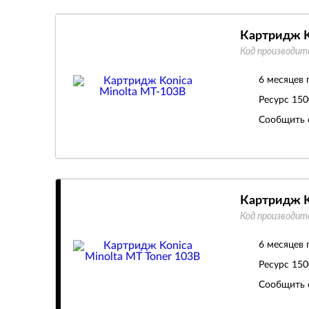
Картридж K
Код производит
6 месяцев 
Ресурс
150
Сообщить 
Картридж K
Код производит
6 месяцев 
Ресурс
150
Сообщить 