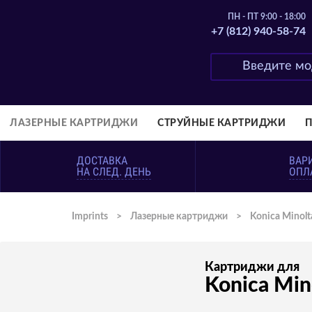
ПН - ПТ 9:00 - 18:00
+7 (812) 940-58-74
ЛАЗЕРНЫЕ КАРТРИДЖИ
СТРУЙНЫЕ КАРТРИДЖИ
ДОСТАВКА
ВАР
НА СЛЕД. ДЕНЬ
ОПЛ
Imprints
>
Лазерные картриджи
>
Konica Minolt
Картриджи для
Konica Min