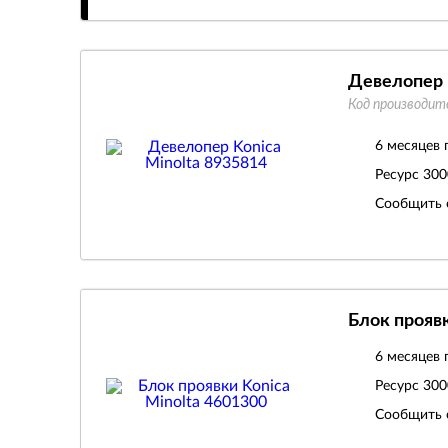
Девелопер 
Код производит
6 месяцев 
Ресурс
300
Сообщить 
Блок проявк
6 месяцев 
Ресурс
300
Сообщить 