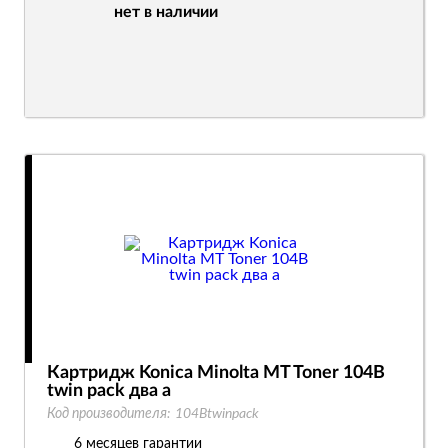
нет в наличии
Картридж Konica Minolta MT Toner 104B
twin pack два а
Код производителя:
104Btwinpack
6 месяцев гарантии