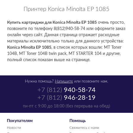
Принтер Konica Minolta EP 1085
Купить картриджи для Konica Minolta EP 1085
очень просто,
позвоните по телефону 8(812)940-58-74 или оформите заказ
онлайн через сайт. Данная страница отражает расходные
материалы исключительно только для данного устройства:
Konica Minolta EP 1085
, в список которых вошли: MT Toner
104B, MT Toner 104B twin pack, MT STARTER 104 и другие,
полный список показан выше на странице.
Нужна помощь?
Напишите
или позвоните нам.
+7 (812)
940-58-74
+7 (812)
946-28-19
пн-пт с 9:00 до 18:00 (без перерыва на обед)
Покупателям
Помощь
Новости
Свяжитесь с нами