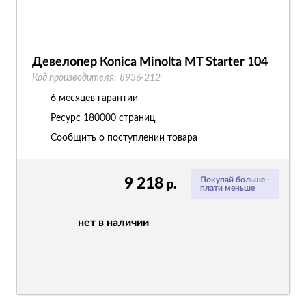
Девелопер Konica Minolta MT Starter 104
Код производителя:
8936-212
6 месяцев гарантии
Ресурс
180000 страниц
Сообщить о поступлении товара
9 218
Покупай больше -
р.
плати меньше
нет в наличии