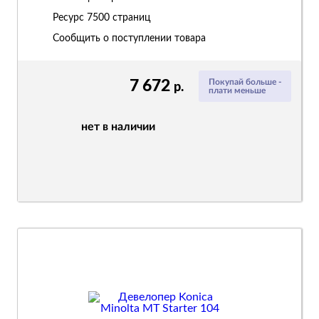
Ресурс
7500 страниц
Сообщить о поступлении товара
7 672
Покупай больше -
р.
плати меньше
нет в наличии