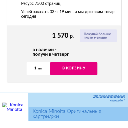
Ресурс
7500 страниц
Успей заказать 03 ч. 19 мин. и мы доставим товар
сегодня
1 570
Покупай больше -
р.
плати меньше
в наличии -
получи в четверг
1
В КОРЗИНУ
шт
Что такое оригинальный
картридж?
Konica Minolta Оригинальные
картриджи