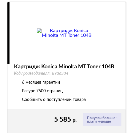
Картридж Konica Minolta MT Toner 104B
Код производителя:
8936304
6 месяцев гарантии
Ресурс
7500 страниц
Сообщить о поступлении товара
5 585
Покупай больше -
р.
плати меньше