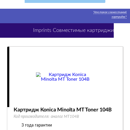
Что такое совместимый
картридж?
Imprints Совместимые картриджи
Картридж Konica Minolta MT Toner 104B
Код производителя:
аналог MT104B
3 года гарантии