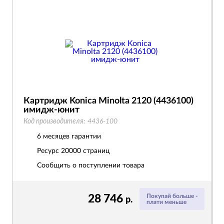
Картридж Konica Minolta 2120 (4436100)
имидж-юнит
Код производителя:
4436-100
6 месяцев гарантии
Ресурс
20000 страниц
Сообщить о поступлении товара
28 746
Покупай больше -
р.
плати меньше