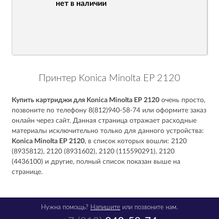
нет в наличии
Принтер Konica Minolta EP 2120
Купить картриджи для Konica Minolta EP 2120
очень просто,
позвоните по телефону 8(812)940-58-74 или оформите заказ
онлайн через сайт. Данная страница отражает расходные
материалы исключительно только для данного устройства:
Konica Minolta EP 2120
, в список которых вошли: 2120
(8935812), 2120 (8931602), 2120 (115590291), 2120
(4436100) и другие, полный список показан выше на
странице.
Нужна помощь?
Напишите
или позвоните нам.