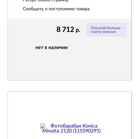
Ресурс
30000 страниц
Сообщить о поступлении товара
8 712
Покупай больше -
р.
плати меньше
нет в наличии