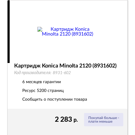
Картридж Konica Minolta 2120 (8931602)
Код производителя:
8931-602
6 месяцев гарантии
Ресурс
5200 страниц
Сообщить о поступлении товара
2 283
Покупай больше -
р.
плати меньше