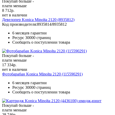
Покупай больше -
плати меньше
8 712
р.
нет в наличии
Девелопер Konica Minolta 2120 (8935812)
Код производителя:
8935814/8935812
6 месяцев гарантии
Ресурс
30000 страниц
Сообщить о поступлении товара
Покупай больше -
плати меньше
17 334
р.
нет в наличии
Фотобарабан Konica Minolta 2120 (115590291)
6 месяцев гарантии
Ресурс
30000 страниц
Сообщить о поступлении товара
Покупай больше -
плати меньше
28 746
р.