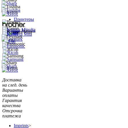
Принтеры
Доставка
на след. день
Варианты
оплаты
Гарантия
качества
Отсрочка
платежа
Imprints
>