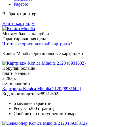
Pagepro
Выбрать принтер
Найти картридж
Меняем баллы на рубли
Гарантированная цена
Что такое оригинальный картридж?
Konica Minolta Оригинальные картриджи
Покупай больше -
плати меньше
2 283
р.
нет в наличии
Картридж Konica Minolta 2120 (8931602)
Код производителя:
8931-602
6 месяцев гарантии
Ресурс
5200 страниц
Сообщить о поступлении товара