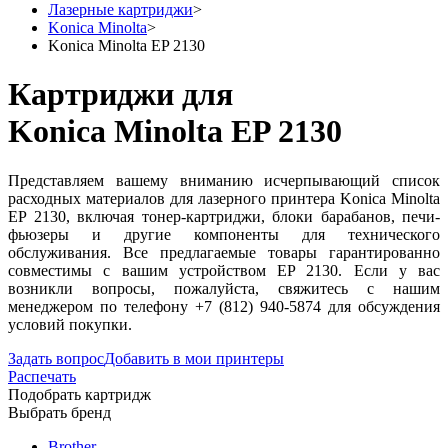
Лазерные картриджи
>
Konica Minolta
>
Konica Minolta EP 2130
Картриджи для
Konica Minolta EP 2130
Представляем вашему вниманию исчерпывающий список
расходных материалов для лазерного принтера Konica Minolta
EP 2130, включая тонер-картриджи, блоки барабанов, печи-
фьюзеры и другие компоненты для технического
обслуживания. Все предлагаемые товары гарантированно
совместимы с вашим устройством EP 2130. Если у вас
возникли вопросы, пожалуйста, свяжитесь с нашим
менеджером по телефону +7 (812) 940-5874 для обсуждения
условий покупки.
Задать вопрос
Добавить в мои принтеры
Распечать
Подобрать картридж
Выбрать бренд
Brother