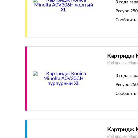
3 года гар
Ресурс
250
Сообщить 
Картридж K
Код производит
3 года гар
Ресурс
250
Сообщить 
Картридж K
Код производит