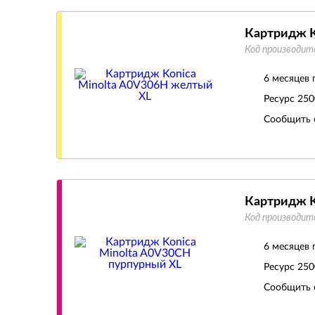
Картридж K
Код производит
6 месяцев 
Ресурс
250
Сообщить 
Картридж K
Код производит
6 месяцев 
Ресурс
250
Сообщить 