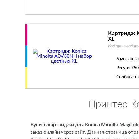
Картридж K
XL
Код производит
6 месяцев 
Ресурс
750
Сообщить 
Принтер Ko
Купить картриджи для Konica Minolta Magicolo
заказ онлайн через сайт. Данная страница от