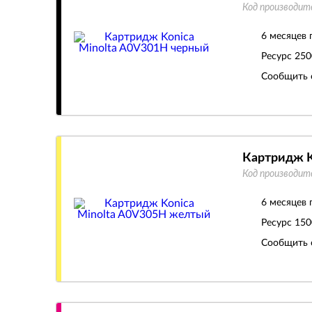
Код производит
6 месяцев 
Ресурс
250
Сообщить 
Картридж K
Код производит
6 месяцев 
Ресурс
150
Сообщить 