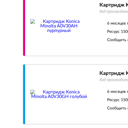
Картридж K
Код производит
6 месяцев 
Ресурс
150
Сообщить 
Картридж K
Код производит
6 месяцев 
Ресурс
150
Сообщить 