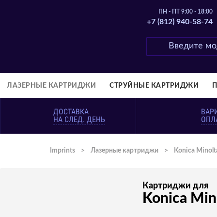
ПН - ПТ 9:00 - 18:00
+7 (812) 940-58-74
ЛАЗЕРНЫЕ КАРТРИДЖИ
СТРУЙНЫЕ КАРТРИДЖИ
ДОСТАВКА
ВАР
НА СЛЕД. ДЕНЬ
ОПЛ
Imprints
>
Лазерные картриджи
>
Konica Minolt
Картриджи для
Konica Min