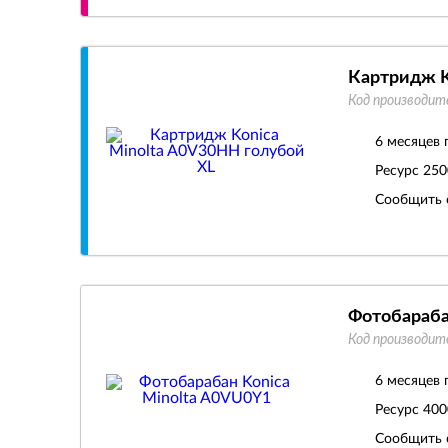
Картридж K
Код производит
6 месяцев 
Ресурс
250
Сообщить 
Фотобараба
Код производит
6 месяцев 
Ресурс
400
Сообщить 