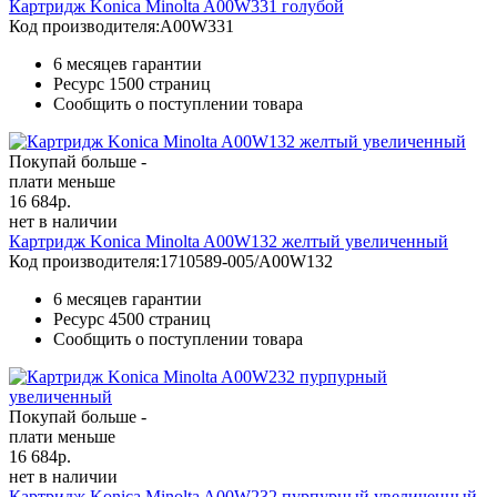
Картридж Konica Minolta A00W331 голубой
Код производителя:
A00W331
6 месяцев гарантии
Ресурс
1500 страниц
Сообщить о поступлении товара
Покупай больше -
плати меньше
16 684
р.
нет в наличии
Картридж Konica Minolta A00W132 желтый увеличенный
Код производителя:
1710589-005/A00W132
6 месяцев гарантии
Ресурс
4500 страниц
Сообщить о поступлении товара
Покупай больше -
плати меньше
16 684
р.
нет в наличии
Картридж Konica Minolta A00W232 пурпурный увеличенный