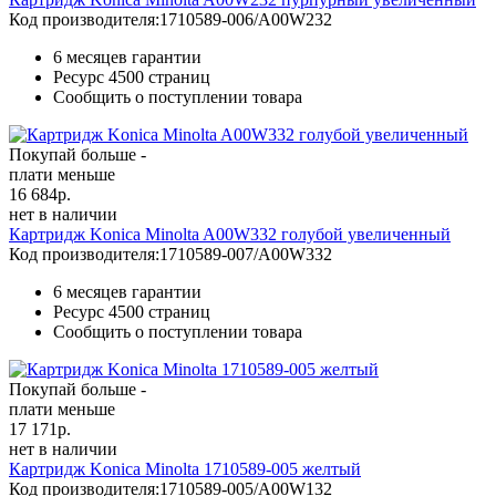
Код производителя:
1710589-006/A00W232
6 месяцев гарантии
Ресурс
4500 страниц
Сообщить о поступлении товара
Покупай больше -
плати меньше
16 684
р.
нет в наличии
Картридж Konica Minolta A00W332 голубой увеличенный
Код производителя:
1710589-007/A00W332
6 месяцев гарантии
Ресурс
4500 страниц
Сообщить о поступлении товара
Покупай больше -
плати меньше
17 171
р.
нет в наличии
Картридж Konica Minolta 1710589-005 желтый
Код производителя:
1710589-005/A00W132