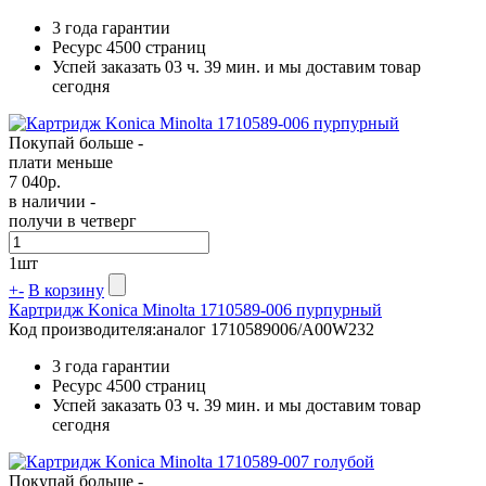
3 года гарантии
Ресурс
4500 страниц
Успей заказать 03 ч. 39 мин. и мы доставим товар
сегодня
Покупай больше -
плати меньше
7 040
р.
в наличии -
получи в четверг
1
шт
+
-
В корзину
Картридж Konica Minolta 1710589-006 пурпурный
Код производителя:
аналог 1710589006/A00W232
3 года гарантии
Ресурс
4500 страниц
Успей заказать 03 ч. 39 мин. и мы доставим товар
сегодня
Покупай больше -