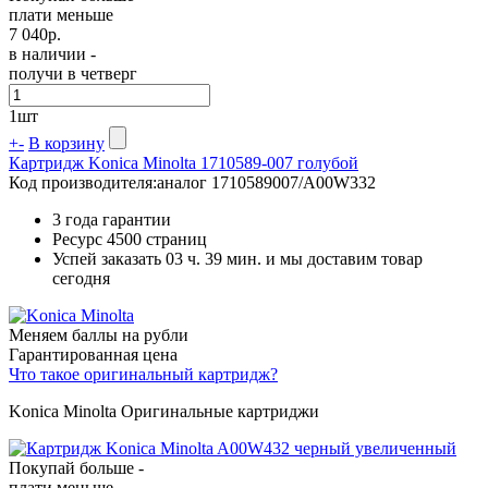
плати меньше
7 040
р.
в наличии -
получи в четверг
1
шт
+
-
В корзину
Картридж Konica Minolta 1710589-007 голубой
Код производителя:
аналог 1710589007/A00W332
3 года гарантии
Ресурс
4500 страниц
Успей заказать 03 ч. 39 мин. и мы доставим товар
сегодня
Меняем баллы на рубли
Гарантированная цена
Что такое оригинальный картридж?
Konica Minolta Оригинальные картриджи
Покупай больше -
плати меньше