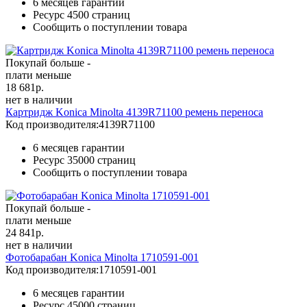
6 месяцев гарантии
Ресурс
4500 страниц
Сообщить о поступлении товара
Покупай больше -
плати меньше
18 681
р.
нет в наличии
Картридж Konica Minolta 4139R71100 ремень переноса
Код производителя:
4139R71100
6 месяцев гарантии
Ресурс
35000 страниц
Сообщить о поступлении товара
Покупай больше -
плати меньше
24 841
р.
нет в наличии
Фотобарабан Konica Minolta 1710591-001
Код производителя:
1710591-001
6 месяцев гарантии
Ресурс
45000 страниц