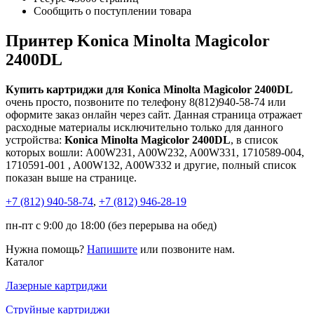
Сообщить о поступлении товара
Принтер Konica Minolta Magicolor
2400DL
Купить картриджи для Konica Minolta Magicolor 2400DL
очень просто, позвоните по телефону 8(812)940-58-74 или
оформите заказ онлайн через сайт. Данная страница отражает
расходные материалы исключительно только для данного
устройства:
Konica Minolta Magicolor 2400DL
, в список
которых вошли: A00W231, A00W232, A00W331, 1710589-004,
1710591-001 , A00W132, A00W332 и другие, полный список
показан выше на странице.
+7 (812)
940-58-74
,
+7 (812)
946-28-19
пн-пт с 9:00 до 18:00 (без перерыва на обед)
Нужна помощь?
Напишите
или позвоните нам.
Каталог
Лазерные картриджи
Струйные картриджи