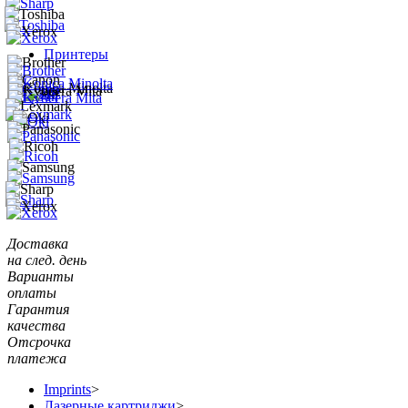
Принтеры
Доставка
на след. день
Варианты
оплаты
Гарантия
качества
Отсрочка
платежа
Imprints
>
Лазерные картриджи
>