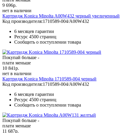
9 696
р.
нет в наличии
Картридж Konica Minolta A00W432 черный увеличенный
Код производителя:
1710589-004/A00W432
6 месяцев гарантии
Ресурс
4500 страниц
Сообщить о поступлении товара
Покупай больше -
плати меньше
10 841
р.
нет в наличии
Картридж Konica Minolta 1710589-004 черный
Код производителя:
1710589-004/A00W432
6 месяцев гарантии
Ресурс
4500 страниц
Сообщить о поступлении товара
Покупай больше -
плати меньше
11 687
р.