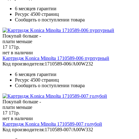
6 месяцев гарантии
Ресурс
4500 страниц
Сообщить о поступлении товара
Покупай больше -
плати меньше
17 171
р.
нет в наличии
Картридж Konica Minolta 1710589-006 пурпурный
Код производителя:
1710589-006/A00W232
6 месяцев гарантии
Ресурс
4500 страниц
Сообщить о поступлении товара
Покупай больше -
плати меньше
17 171
р.
нет в наличии
Картридж Konica Minolta 1710589-007 голубой
Код производителя:
1710589-007/A00W332