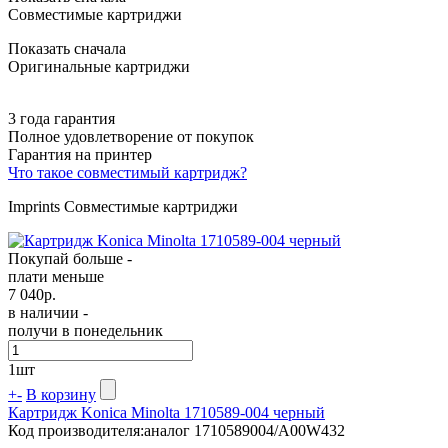
Совместимые картриджи
Показать сначала
Оригинальные картриджи
3 года гарантия
Полное удовлетворение от покупок
Гарантия на принтер
Что такое совместимый картридж?
Imprints Совместимые картриджи
Покупай больше -
плати меньше
7 040
р.
в наличии -
получи в понедельник
1
шт
+
-
В корзину
Картридж Konica Minolta 1710589-004 черный
Код производителя:
аналог 1710589004/A00W432