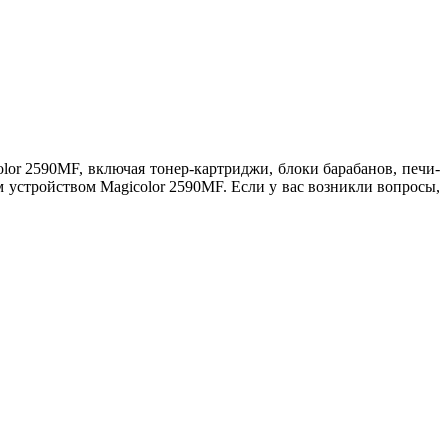
or 2590MF, включая тонер-картриджи, блоки барабанов, печи-
устройством Magicolor 2590MF. Если у вас возникли вопросы,