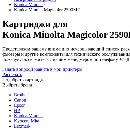
Konica Minolta
>
Konica Minolta Magicolor 2590MF
Картриджи для
Konica Minolta Magicolor 259
Представляем вашему вниманию исчерпывающий список расходн
фьюзеры и другие компоненты для технического обслуживания
пожалуйста, свяжитесь с нашим менеджером по телефону +7 (8
Задать вопрос
Добавить в мои принтеры
Распечать
Подобрать картридж
Выбрать бренд
Brother
Canon
Epson
HP
Konica Minolta
Kyocera Mita
Lexmark