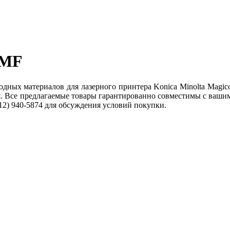
0MF
ых материалов для лазерного принтера Konica Minolta Magicol
. Все предлагаемые товары гарантированно совместимы с вашим 
12) 940-5874 для обсуждения условий покупки.