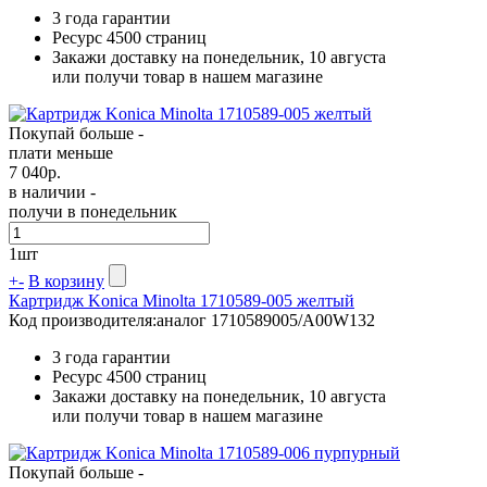
3 года гарантии
Ресурс
4500 страниц
Закажи доставку на понедельник, 10 августа
или получи товар в нашем магазине
Покупай больше -
плати меньше
7 040
р.
в наличии -
получи в понедельник
1
шт
+
-
В корзину
Картридж Konica Minolta 1710589-005 желтый
Код производителя:
аналог 1710589005/A00W132
3 года гарантии
Ресурс
4500 страниц
Закажи доставку на понедельник, 10 августа
или получи товар в нашем магазине
Покупай больше -