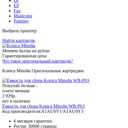
Di
EP
Fax
Magicolor
Pagepro
Выбрать принтер
Найти картридж
Меняем баллы на рубли
Гарантированная цена
Что такое оригинальный картридж?
Konica Minolta Оригинальные картриджи
Покупай больше -
плати меньше
2 929
р.
нет в наличии
Ёмкость для сбора Konica Minolta WB-P03
Код производителя:
A1AU0Y1/A1AU0Y3
6 месяцев гарантии
Ресурс
30000 страниц