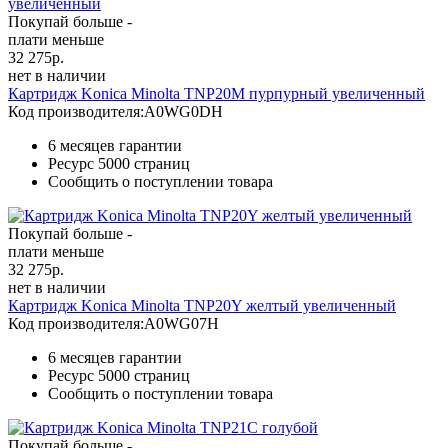
Покупай больше -
плати меньше
32 275
р.
нет в наличии
Картридж Konica Minolta TNP20M пурпурный увеличенный
Код производителя:
A0WG0DH
6 месяцев гарантии
Ресурс
5000 страниц
Сообщить о поступлении товара
Покупай больше -
плати меньше
32 275
р.
нет в наличии
Картридж Konica Minolta TNP20Y желтый увеличенный
Код производителя:
A0WG07H
6 месяцев гарантии
Ресурс
5000 страниц
Сообщить о поступлении товара
Покупай больше -