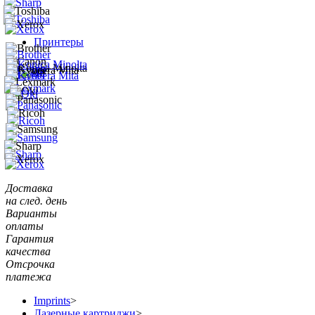
Принтеры
Доставка
на след. день
Варианты
оплаты
Гарантия
качества
Отсрочка
платежа
Imprints
>
Лазерные картриджи
>