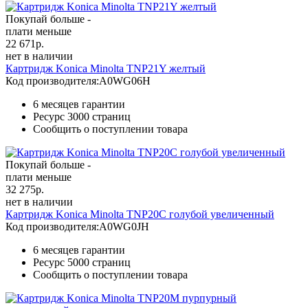
Покупай больше -
плати меньше
22 671
р.
нет в наличии
Картридж Konica Minolta TNP21Y желтый
Код производителя:
A0WG06H
6 месяцев гарантии
Ресурс
3000 страниц
Сообщить о поступлении товара
Покупай больше -
плати меньше
32 275
р.
нет в наличии
Картридж Konica Minolta TNP20C голубой увеличенный
Код производителя:
A0WG0JH
6 месяцев гарантии
Ресурс
5000 страниц
Сообщить о поступлении товара