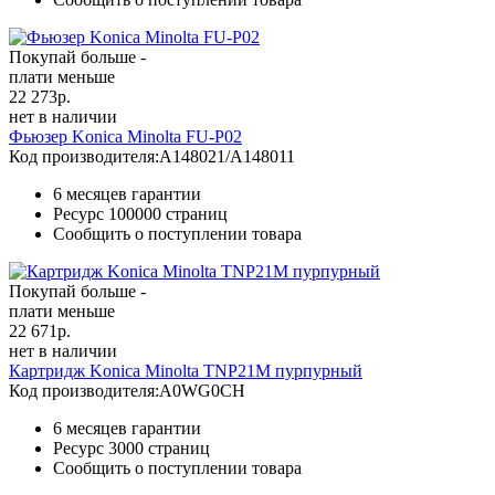
Покупай больше -
плати меньше
22 273
р.
нет в наличии
Фьюзер Konica Minolta FU-P02
Код производителя:
A148021/A148011
6 месяцев гарантии
Ресурс
100000 страниц
Сообщить о поступлении товара
Покупай больше -
плати меньше
22 671
р.
нет в наличии
Картридж Konica Minolta TNP21M пурпурный
Код производителя:
A0WG0CH
6 месяцев гарантии
Ресурс
3000 страниц
Сообщить о поступлении товара