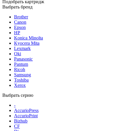
Подобрать картридж
Выбрать бренд
Brother
Canon
Epson
HP
Konica Minolta
Kyocera Mita
Lexmark
Oki
Panasonic
Pantum
Ricoh
Samsung
Toshiba
Xerox
Выбрать серию
-
AccurioPress
AccurioPrint
Bizhub
CF