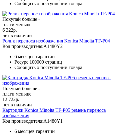
Сообщить о поступлении товара
Покупай больше -
плати меньше
6 322
р.
нет в наличии
Ролик переноса изображения Konica Minolta TF-P04
Код производителя:
A1480Y2
6 месяцев гарантии
Ресурс
100000 страниц
Сообщить о поступлении товара
Покупай больше -
плати меньше
12 722
р.
нет в наличии
Картридж Konica Minolta TF-P05 ремень переноса
изображения
Код производителя:
A1480Y1
6 месяцев гарантии