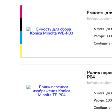
Ёмкость дл
Код производит
6 месяцев 
Ресурс
300
Сообщить 
Ролик перен
P04
Код производит
6 месяцев 
Ресурс
100
Сообщить 