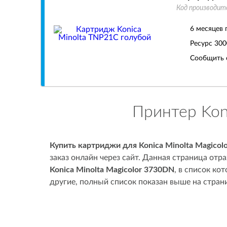
Код производит
6 месяцев 
Ресурс
300
Сообщить 
Принтер Kon
Купить картриджи для Konica Minolta Magicol
заказ онлайн через сайт. Данная страница от
Konica Minolta Magicolor 3730DN
, в список к
другие, полный список показан выше на стран