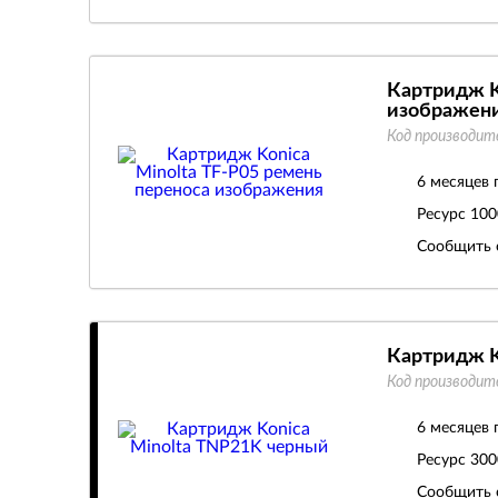
Картридж K
изображен
Код производит
6 месяцев 
Ресурс
100
Сообщить 
Картридж K
Код производит
6 месяцев 
Ресурс
300
Сообщить 