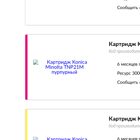
Сообщить 
Картридж K
Код производит
6 месяцев 
Ресурс
300
Сообщить 
Картридж K
Код производит
6 месяцев 