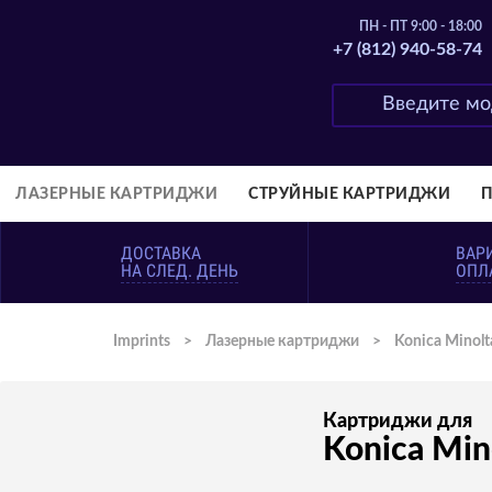
ПН - ПТ 9:00 - 18:00
+7 (812) 940-58-74
ЛАЗЕРНЫЕ КАРТРИДЖИ
СТРУЙНЫЕ КАРТРИДЖИ
ДОСТАВКА
ВАР
НА СЛЕД. ДЕНЬ
ОПЛ
Imprints
>
Лазерные картриджи
>
Konica Minolt
Картриджи для
Konica Min