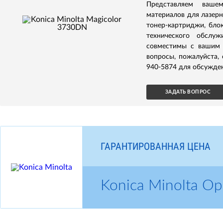
Представляем ваше
материалов для лазерн
тонер-картриджи, бло
технического обслуж
совместимы с вашим 
вопросы, пожалуйста,
940-5874 для обсужден
ЗАДАТЬ ВОПРОС
ГАРАНТИРОВАННАЯ ЦЕНА
Konica Minolta 