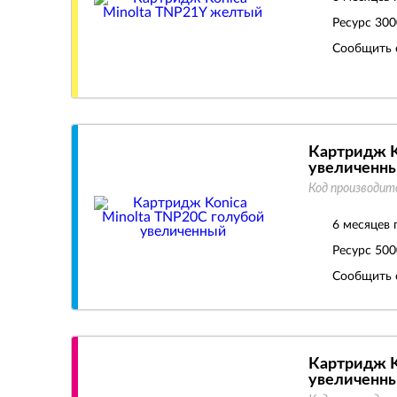
Ресурс
300
Сообщить 
Картридж K
увеличенн
Код производит
6 месяцев 
Ресурс
500
Сообщить 
Картридж K
увеличенн