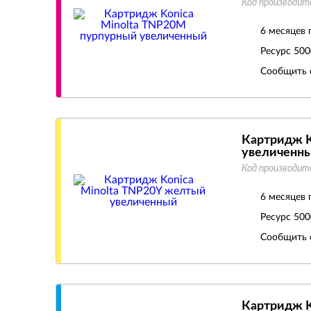
Код производит
6 месяцев 
Ресурс
500
Сообщить 
Картридж K
увеличенн
Код производит
6 месяцев 
Ресурс
500
Сообщить 
Картридж K