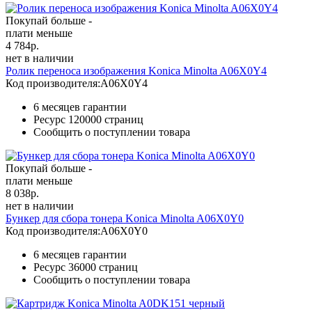
Покупай больше -
плати меньше
4 784
р.
нет в наличии
Ролик переноса изображения Konica Minolta A06X0Y4
Код производителя:
A06X0Y4
6 месяцев гарантии
Ресурс
120000 страниц
Сообщить о поступлении товара
Покупай больше -
плати меньше
8 038
р.
нет в наличии
Бункер для сбора тонера Konica Minolta A06X0Y0
Код производителя:
A06X0Y0
6 месяцев гарантии
Ресурс
36000 страниц
Сообщить о поступлении товара