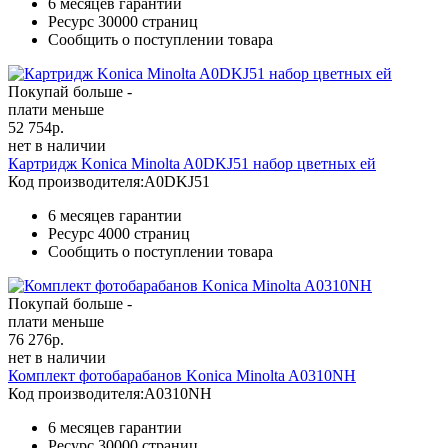
6 месяцев гарантии
Ресурс
30000 страниц
Сообщить о поступлении товара
Покупай больше -
плати меньше
52 754
р.
нет в наличии
Картридж Konica Minolta A0DKJ51 набор цветных ей
Код производителя:
A0DKJ51
6 месяцев гарантии
Ресурс
4000 страниц
Сообщить о поступлении товара
Покупай больше -
плати меньше
76 276
р.
нет в наличии
Комплект фотобарабанов Konica Minolta A0310NH
Код производителя:
A0310NH
6 месяцев гарантии
Ресурс
30000 страниц