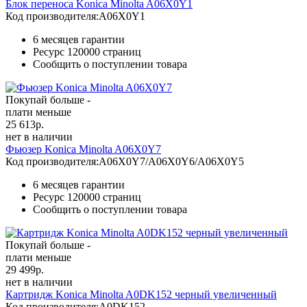
Блок переноса Konica Minolta A06X0Y1
Код производителя:
A06X0Y1
6 месяцев гарантии
Ресурс
120000 страниц
Сообщить о поступлении товара
Покупай больше -
плати меньше
25 613
р.
нет в наличии
Фьюзер Konica Minolta A06X0Y7
Код производителя:
A06X0Y7/A06X0Y6/A06X0Y5
6 месяцев гарантии
Ресурс
120000 страниц
Сообщить о поступлении товара
Покупай больше -
плати меньше
29 499
р.
нет в наличии
Картридж Konica Minolta A0DK152 черный увеличенный
Код производителя:
A0DK152