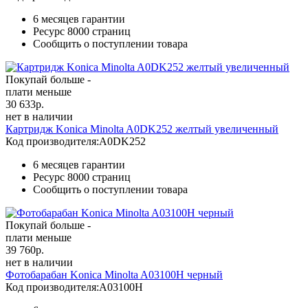
6 месяцев гарантии
Ресурс
8000 страниц
Сообщить о поступлении товара
Покупай больше -
плати меньше
30 633
р.
нет в наличии
Картридж Konica Minolta A0DK252 желтый увеличенный
Код производителя:
A0DK252
6 месяцев гарантии
Ресурс
8000 страниц
Сообщить о поступлении товара
Покупай больше -
плати меньше
39 760
р.
нет в наличии
Фотобарабан Konica Minolta A03100H черный
Код производителя:
A03100H