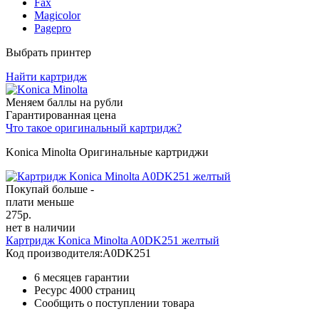
Fax
Magicolor
Pagepro
Выбрать принтер
Найти картридж
Меняем баллы на рубли
Гарантированная цена
Что такое оригинальный картридж?
Konica Minolta Оригинальные картриджи
Покупай больше -
плати меньше
275
р.
нет в наличии
Картридж Konica Minolta A0DK251 желтый
Код производителя:
A0DK251
6 месяцев гарантии
Ресурс
4000 страниц
Сообщить о поступлении товара