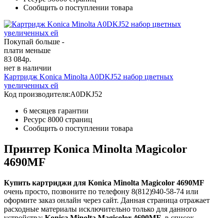
Сообщить о поступлении товара
Покупай больше -
плати меньше
83 084
р.
нет в наличии
Картридж Konica Minolta A0DKJ52 набор цветных
увеличенных ей
Код производителя:
A0DKJ52
6 месяцев гарантии
Ресурс
8000 страниц
Сообщить о поступлении товара
Принтер Konica Minolta Magicolor
4690MF
Купить картриджи для Konica Minolta Magicolor 4690MF
очень просто, позвоните по телефону 8(812)940-58-74 или
оформите заказ онлайн через сайт. Данная страница отражает
расходные материалы исключительно только для данного
устройства:
Konica Minolta Magicolor 4690MF
, в список