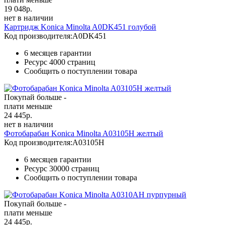
19 048
р.
нет в наличии
Картридж Konica Minolta A0DK451 голубой
Код производителя:
A0DK451
6 месяцев гарантии
Ресурс
4000 страниц
Сообщить о поступлении товара
Покупай больше -
плати меньше
24 445
р.
нет в наличии
Фотобарабан Konica Minolta A03105H желтый
Код производителя:
A03105H
6 месяцев гарантии
Ресурс
30000 страниц
Сообщить о поступлении товара
Покупай больше -
плати меньше
24 445
р.