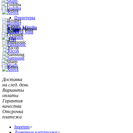
Принтеры
Доставка
на след. день
Варианты
оплаты
Гарантия
качества
Отсрочка
платежа
Imprints
>
Лазерные картриджи
>