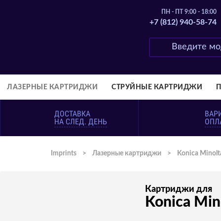
ПН - ПТ 9:00 - 18:00
+7 (812) 940-58-74
ЛАЗЕРНЫЕ КАРТРИДЖИ
СТРУЙНЫЕ КАРТРИДЖИ
ДОСТАВКА
ВАР
НА СЛЕД. ДЕНЬ
ОПЛ
Imprints
>
Лазерные картриджи
>
Konica Minolt
Картриджи для
Konica Min