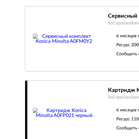
Сервисный 
Код производит
6 месяцев 
Ресурс
200
Сообщить 
Картридж K
Код производит
6 месяцев 
Ресурс
110
Сообщить 