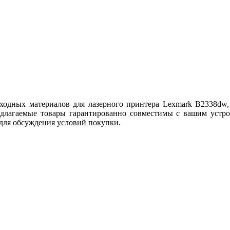
дных материалов для лазерного принтера Lexmark B2338dw, 
едлагаемые товары гарантированно совместимы с вашим устро
 для обсуждения условий покупки.