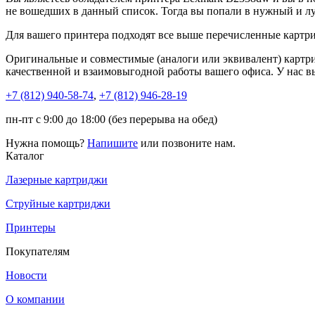
не вошедших в данный список. Тогда вы попали в нужный и л
Для вашего принтера подходят все выше перечисленные картри
Оригинальные и совместимые (аналоги или эквивалент) картр
качественной и взаимовыгодной работы вашего офиса. У нас 
+7 (812)
940-58-74
,
+7 (812)
946-28-19
пн-пт с 9:00 до 18:00 (без перерыва на обед)
Нужна помощь?
Напишите
или позвоните нам.
Каталог
Лазерные картриджи
Струйные картриджи
Принтеры
Покупателям
Новости
О компании