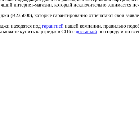
учший интернет-магазин, который исключительно занимается п
джи (B235000), которые гарантированно отпечатают свой заявле
иджи находятся под
гарантией
нашей компании, правильно подоб
вы можете купить картридж в СПб с
доставкой
по городу и по вс