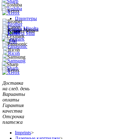
Принтеры
Доставка
на след. день
Варианты
оплаты
Гарантия
качества
Отсрочка
платежа
Imprints
>
Лазерные картриджи
>