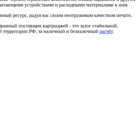
ечатающими устройствами и расходными материалами к ним.
нный ресурс, радуя вас своим неотразимым качеством печати.
ранный поставщик картриджей - это залог стабильной,
ей территории РФ, за наличный и безналичный
расчёт
.