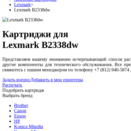
Lexmark
>
Lexmark B2338dw
Картриджи для
Lexmark B2338dw
Представляем вашему вниманию исчерпывающий список расхо
другие компоненты для технического обслуживания. Все пр
свяжитесь с нашим менеджером по телефону +7 (812) 940-5874
Задать вопрос
Добавить в мои принтеры
Распечать
Подобрать картридж
Выбрать бренд
Brother
Canon
Epson
HP
Konica Minolta