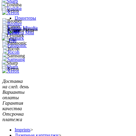
Принтеры
Доставка
на след. день
Варианты
оплаты
Гарантия
качества
Отсрочка
платежа
Imprints
>
Лазерные картриджи
>