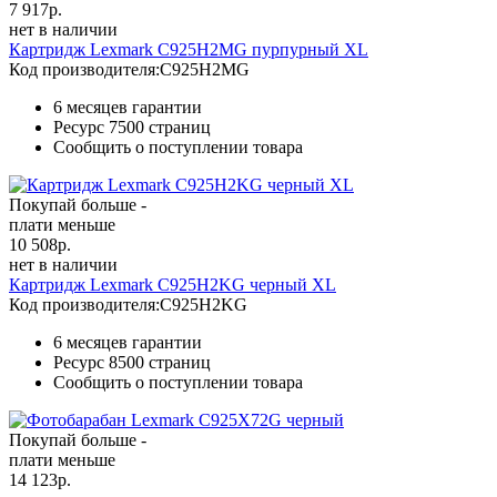
7 917
р.
нет в наличии
Картридж Lexmark C925H2MG пурпурный XL
Код производителя:
C925H2MG
6 месяцев гарантии
Ресурс
7500 страниц
Сообщить о поступлении товара
Покупай больше -
плати меньше
10 508
р.
нет в наличии
Картридж Lexmark C925H2KG черный XL
Код производителя:
C925H2KG
6 месяцев гарантии
Ресурс
8500 страниц
Сообщить о поступлении товара
Покупай больше -
плати меньше
14 123
р.