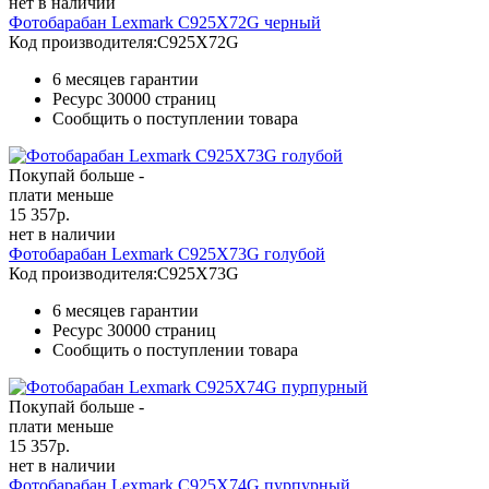
нет в наличии
Фотобарабан Lexmark C925X72G черный
Код производителя:
C925X72G
6 месяцев гарантии
Ресурс
30000 страниц
Сообщить о поступлении товара
Покупай больше -
плати меньше
15 357
р.
нет в наличии
Фотобарабан Lexmark C925X73G голубой
Код производителя:
C925X73G
6 месяцев гарантии
Ресурс
30000 страниц
Сообщить о поступлении товара
Покупай больше -
плати меньше
15 357
р.
нет в наличии
Фотобарабан Lexmark C925X74G пурпурный