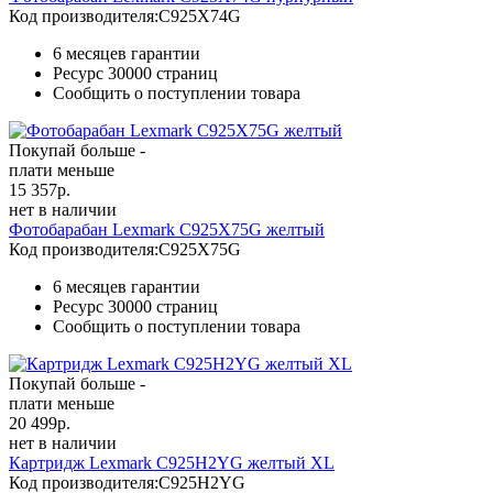
Код производителя:
C925X74G
6 месяцев гарантии
Ресурс
30000 страниц
Сообщить о поступлении товара
Покупай больше -
плати меньше
15 357
р.
нет в наличии
Фотобарабан Lexmark C925X75G желтый
Код производителя:
C925X75G
6 месяцев гарантии
Ресурс
30000 страниц
Сообщить о поступлении товара
Покупай больше -
плати меньше
20 499
р.
нет в наличии
Картридж Lexmark C925H2YG желтый XL
Код производителя:
C925H2YG