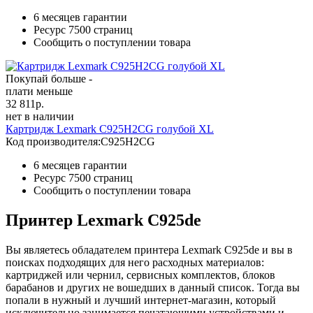
6 месяцев гарантии
Ресурс
7500 страниц
Сообщить о поступлении товара
Покупай больше -
плати меньше
32 811
р.
нет в наличии
Картридж Lexmark C925H2CG голубой XL
Код производителя:
C925H2CG
6 месяцев гарантии
Ресурс
7500 страниц
Сообщить о поступлении товара
Принтер Lexmark C925de
Вы являетесь обладателем принтера Lexmark C925de и вы в
поисках подходящих для него расходных материалов:
картриджей или чернил, сервисных комплектов, блоков
барабанов и других не вошедших в данный список. Тогда вы
попали в нужный и лучший интернет-магазин, который
исключительно занимается печатающими устройствами и