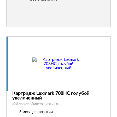
Картридж Lexmark 708HC голубой
увеличенный
Код производителя:
70C8HCE
6 месяцев гарантии