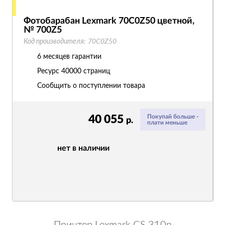
Фотобарабан Lexmark 70C0Z50 цветной,
№ 700Z5
Код производителя:
70C0Z50
6 месяцев гарантии
Ресурс
40000 страниц
Сообщить о поступлении товара
40 055
Покупай больше -
р.
плати меньше
нет в наличии