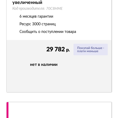
увеличенный
Код производителя:
70C8HME
6 месяцев гарантии
Ресурс
3000 страниц
Сообщить о поступлении товара
29 782
Покупай больше -
р.
плати меньше
нет в наличии