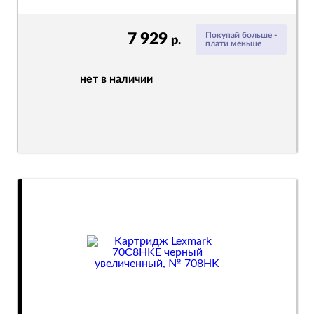
7 929
Покупай больше -
р.
плати меньше
нет в наличии