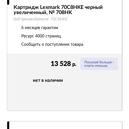
Картридж Lexmark 70C8HKE черный
увеличенный, № 708HK
Код производителя:
70C8HKE
6 месяцев гарантии
Ресурс
4000 страниц
Сообщить о поступлении товара
13 528
Покупай больше -
р.
плати меньше
нет в наличии