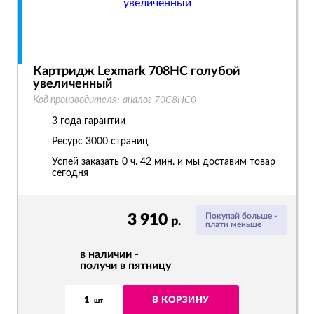
Картридж Lexmark 708HC голубой
увеличенный
Код производителя:
аналог 70C8HC0
3 года гарантии
Ресурс
3000 страниц
Успей заказать 0 ч. 42 мин. и мы доставим товар
сегодня
3 910
Покупай больше -
р.
плати меньше
в наличии -
получи в пятницу
1
В КОРЗИНУ
шт