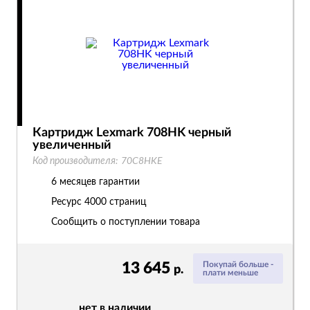
Картридж Lexmark 708HK черный
увеличенный
Код производителя:
70C8HKE
6 месяцев гарантии
Ресурс
4000 страниц
Сообщить о поступлении товара
13 645
Покупай больше -
р.
плати меньше
нет в наличии