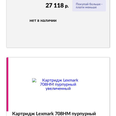
27 118
Покупай больше -
р.
плати меньше
нет в наличии
Картридж Lexmark 708HM пурпурный