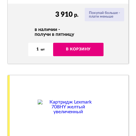
3 910
Покупай больше -
р.
плати меньше
в наличии -
получи в пятницу
1
В КОРЗИНУ
шт