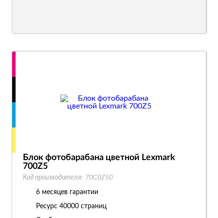
Блок фотобарабана цветной Lexmark
700Z5
Код производителя:
70C0Z50
6 месяцев гарантии
Ресурс
40000 страниц