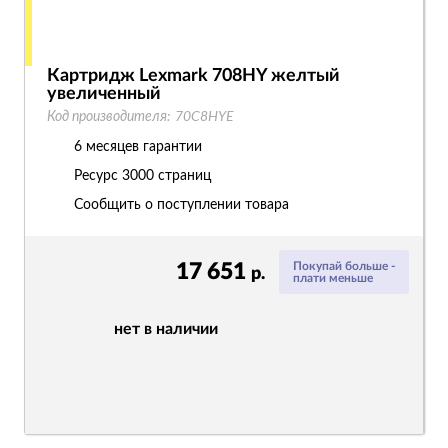
Картридж Lexmark 708HY желтый
увеличенный
Код производителя:
70C8HYE
6 месяцев гарантии
Ресурс
3000 страниц
Сообщить о поступлении товара
17 651
Покупай больше -
р.
плати меньше
нет в наличии