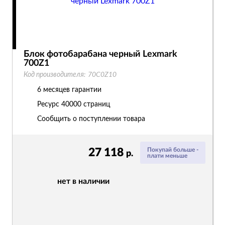
Блок фотобарабана черный Lexmark
700Z1
Код производителя:
70C0Z10
6 месяцев гарантии
Ресурс
40000 страниц
Сообщить о поступлении товара
27 118
Покупай больше -
р.
плати меньше
нет в наличии