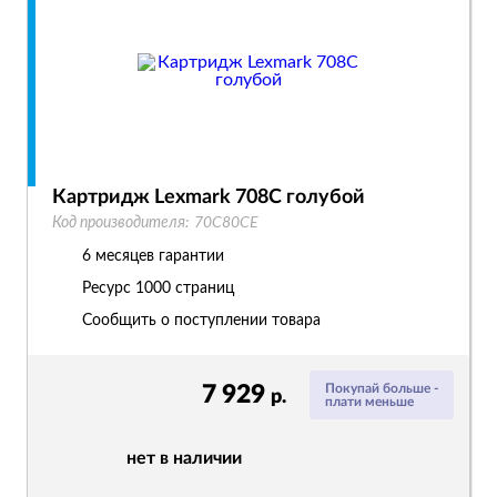
Картридж Lexmark 708C голубой
Код производителя:
70C80CE
6 месяцев гарантии
Ресурс
1000 страниц
Сообщить о поступлении товара
7 929
Покупай больше -
р.
плати меньше
нет в наличии