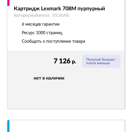
Картридж Lexmark 708M пурпурный
Код производителя:
70C80ME
6 месяцев гарантии
Ресурс
1000 страниц
Сообщить о поступлении товара
7 126
Покупай больше -
р.
плати меньше
нет в наличии