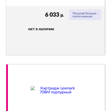
6 033
Покупай больше -
р.
плати меньше
нет в наличии