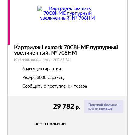
Картридж Lexmark 70C8HME пурпурный
увеличенный, № 708HM
Код производителя:
70C8HME
6 месяцев гарантии
Ресурс
3000 страниц
Сообщить о поступлении товара
29 782
Покупай больше -
р.
плати меньше
нет в наличии