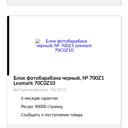
Блок фотобарабана черный, № 700Z1
Lexmark 70C0Z10
Код производителя:
70C0Z10
6 месяцев гарантии
Ресурс
40000 страниц
Сообщить о поступлении товара