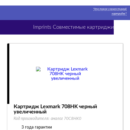
Что такое совместимый
картридж?
Imprints Совместимые картриджи
Картридж Lexmark 708HK черный
увеличенный
Код производителя:
аналог 70C8HK0
3 года гарантии