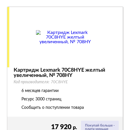
Картридж Lexmark 70C8HYE желтый
увеличенный, № 708HY
Код производителя:
70C8HYE
6 месяцев гарантии
Ресурс
3000 страниц
Сообщить о поступлении товара
17 920
Покупай больше -
р.
плати меньше