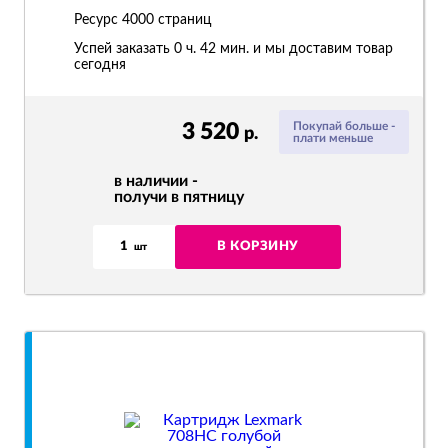
Ресурс
4000 страниц
Успей заказать 0 ч. 42 мин. и мы доставим товар
сегодня
3 520
Покупай больше -
р.
плати меньше
в наличии -
получи в пятницу
1
В КОРЗИНУ
шт