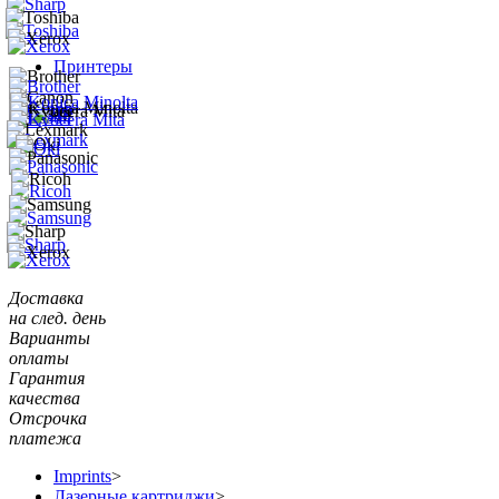
Принтеры
Доставка
на след. день
Варианты
оплаты
Гарантия
качества
Отсрочка
платежа
Imprints
>
Лазерные картриджи
>