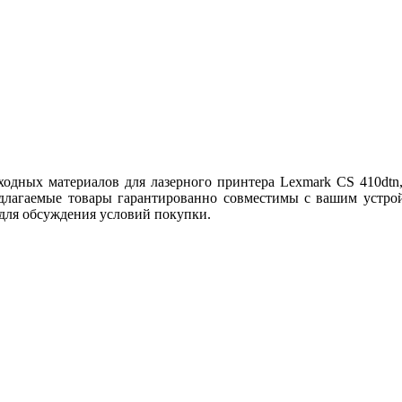
дных материалов для лазерного принтера Lexmark CS 410dtn, 
длагаемые товары гарантированно совместимы с вашим устрой
 для обсуждения условий покупки.