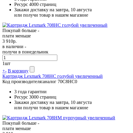
Ресурс
4000 страниц
Закажи доставку на завтра, 10 августа
или получи товар в нашем магазине
Покупай больше -
плати меньше
3 910
р.
в наличии -
получи в понедельник
1
шт
+
-
В корзину
Картридж Lexmark 708HC голубой увеличенный
Код производителя:
аналог 70C8HC0
3 года гарантии
Ресурс
3000 страниц
Закажи доставку на завтра, 10 августа
или получи товар в нашем магазине
Покупай больше -
плати меньше