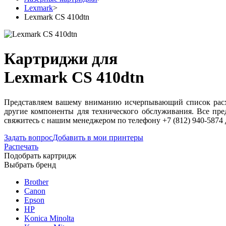
Lexmark
>
Lexmark CS 410dtn
Картриджи для
Lexmark CS 410dtn
Представляем вашему вниманию исчерпывающий список расхо
другие компоненты для технического обслуживания. Все пре
свяжитесь с нашим менеджером по телефону +7 (812) 940-5874
Задать вопрос
Добавить в мои принтеры
Распечать
Подобрать картридж
Выбрать бренд
Brother
Canon
Epson
HP
Konica Minolta