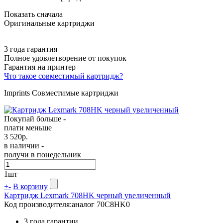
Показать сначала
Оригинальные картриджи
3 года гарантия
Полное удовлетворение от покупок
Гарантия на принтер
Что такое совместимый картридж?
Imprints Совместимые картриджи
Покупай больше -
плати меньше
3 520
р.
в наличии -
получи в понедельник
1
шт
+
-
В корзину
Картридж Lexmark 708HK черный увеличенный
Код производителя:
аналог 70C8HK0
3 года гарантии