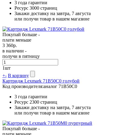
3 года гарантии
Ресурс
3000 страниц
Закажи доставку на завтра, 7 августа
или получи товар в нашем магазине
Покупай больше -
плати меньше
3 360
р.
в наличии -
получи в пятницу
1
шт
+
-
В корзину
Картридж Lexmark 71B50C0 голубой
Код производителя:
аналог 71B50C0
3 года гарантии
Ресурс
2300 страниц
Закажи доставку на завтра, 7 августа
или получи товар в нашем магазине
Покупай больше -
плати меньше