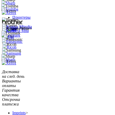
Принтеры
Доставка
на след. день
Варианты
оплаты
Гарантия
качества
Отсрочка
платежа
Imprints
>