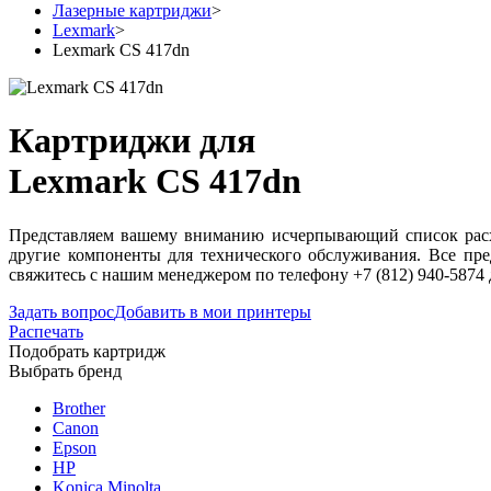
Лазерные картриджи
>
Lexmark
>
Lexmark CS 417dn
Картриджи для
Lexmark CS 417dn
Представляем вашему вниманию исчерпывающий список расхо
другие компоненты для технического обслуживания. Все пр
свяжитесь с нашим менеджером по телефону +7 (812) 940-5874
Задать вопрос
Добавить в мои принтеры
Распечать
Подобрать картридж
Выбрать бренд
Brother
Canon
Epson
HP
Konica Minolta