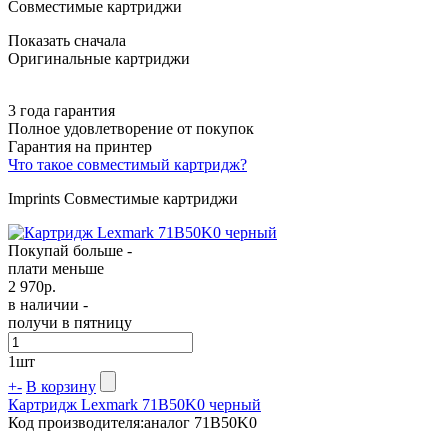
Совместимые картриджи
Показать сначала
Оригинальные картриджи
3 года гарантия
Полное удовлетворение от покупок
Гарантия на принтер
Что такое совместимый картридж?
Imprints Совместимые картриджи
Покупай больше -
плати меньше
2 970
р.
в наличии -
получи в пятницу
1
шт
+
-
В корзину
Картридж Lexmark 71B50K0 черный
Код производителя:
аналог 71B50K0