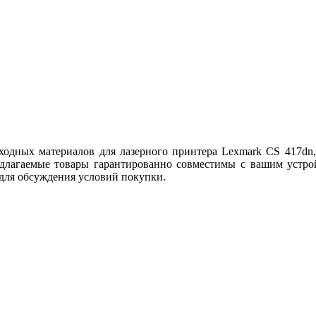
дных материалов для лазерного принтера Lexmark CS 417dn, 
едлагаемые товары гарантированно совместимы с вашим устрой
 для обсуждения условий покупки.