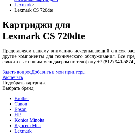
Lexmark
>
Lexmark CS 720dte
Картриджи для
Lexmark CS 720dte
Представляем вашему вниманию исчерпывающий список расхо
другие компоненты для технического обслуживания. Все пре
свяжитесь с нашим менеджером по телефону +7 (812) 940-5874
Задать вопрос
Добавить в мои принтеры
Распечать
Подобрать картридж
Выбрать бренд
Brother
Canon
Epson
HP
Konica Minolta
Kyocera Mita
Lexmark