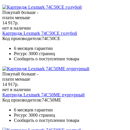
Покупай больше -
плати меньше
14 917
р.
нет в наличии
Картридж Lexmark 74C50CE голубой
Код производителя:
74C50CE
6 месяцев гарантии
Ресурс
3000 страниц
Сообщить о поступлении товара
Покупай больше -
плати меньше
14 917
р.
нет в наличии
Картридж Lexmark 74C50ME пурпурный
Код производителя:
74C50ME
6 месяцев гарантии
Ресурс
3000 страниц
Сообщить о поступлении товара