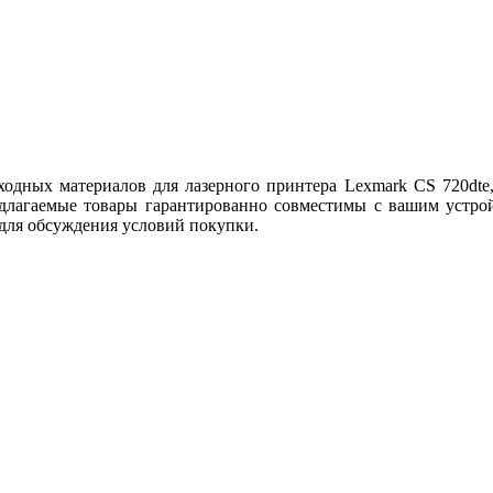
дных материалов для лазерного принтера Lexmark CS 720dte, 
длагаемые товары гарантированно совместимы с вашим устрой
 для обсуждения условий покупки.