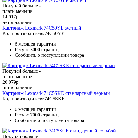
Покупай больше -
плати меньше
14 917
р.
нет в наличии
Картридж Lexmark 74C50YE желтый
Код производителя:
74C50YE
6 месяцев гарантии
Ресурс
3000 страниц
Сообщить о поступлении товара
Покупай больше -
плати меньше
20 079
р.
нет в наличии
Картридж Lexmark 74C5SKE стандартный черный
Код производителя:
74C5SKE
6 месяцев гарантии
Ресурс
7000 страниц
Сообщить о поступлении товара
Покупай больше -