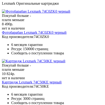
Lexmark Оригинальные картриджи
Покупай больше -
плати меньше
8 490
р.
нет в наличии
Фотобарабан Lexmark 74C0ZK0 черный
Код производителя:
74C0ZK0
6 месяцев гарантии
Ресурс
150000 страниц
Сообщить о поступлении товара
Покупай больше -
плати меньше
10 824
р.
нет в наличии
Картридж Lexmark 74C50KE черный
Код производителя:
74C50KE
6 месяцев гарантии
Ресурс
3000 страниц
Сообщить о поступлении товара