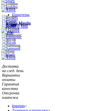
Принтеры
Доставка
на след. день
Варианты
оплаты
Гарантия
качества
Отсрочка
платежа
Imprints
>
Лазерные картриджи
>