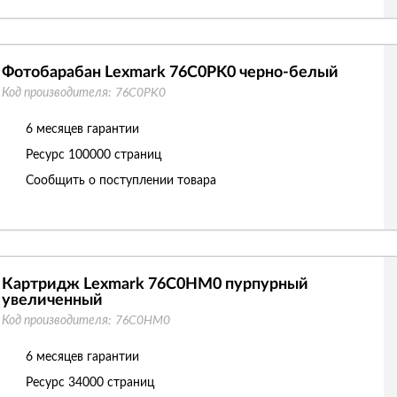
Фотобарабан Lexmark 76C0PK0 черно-белый
Код производителя:
76C0PK0
6 месяцев гарантии
Ресурс
100000 страниц
Сообщить о поступлении товара
Картридж Lexmark 76C0HM0 пурпурный
увеличенный
Код производителя:
76C0HM0
6 месяцев гарантии
Ресурс
34000 страниц