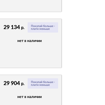
29 134
Покупай больше -
р.
плати меньше
нет в наличии
29 904
Покупай больше -
р.
плати меньше
нет в наличии