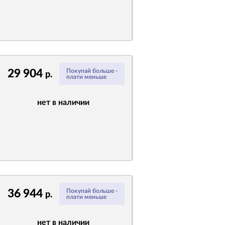
29 904
Покупай больше -
р.
плати меньше
нет в наличии
36 944
Покупай больше -
р.
плати меньше
нет в наличии