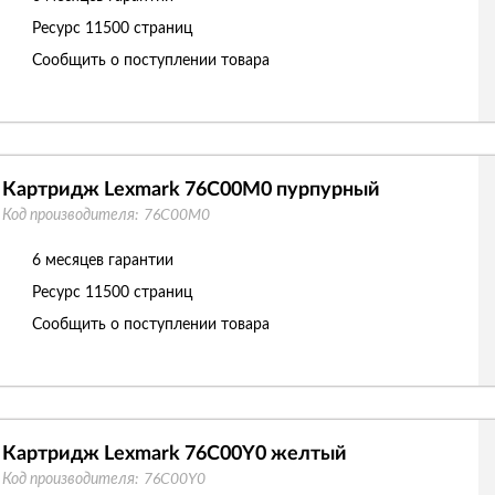
Ресурс
11500 страниц
Сообщить о поступлении товара
Картридж Lexmark 76C00M0 пурпурный
Код производителя:
76C00M0
6 месяцев гарантии
Ресурс
11500 страниц
Сообщить о поступлении товара
Картридж Lexmark 76C00Y0 желтый
Код производителя:
76C00Y0