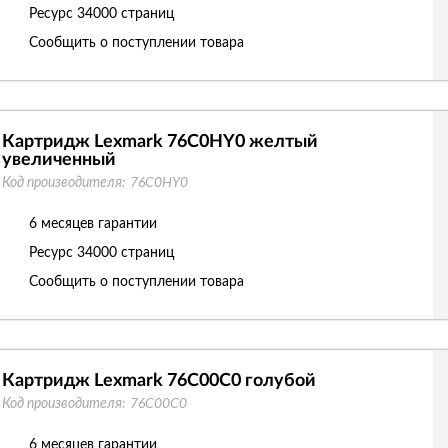
Ресурс
34000 страниц
Сообщить о поступлении товара
Картридж Lexmark 76C0HY0 желтый
увеличенный
Код производителя:
76C0HY0
6 месяцев гарантии
Ресурс
34000 страниц
Сообщить о поступлении товара
Картридж Lexmark 76C00C0 голубой
Код производителя:
76C00C0
6 месяцев гарантии