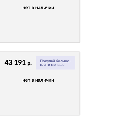
нет в наличии
43 191
Покупай больше -
р.
плати меньше
нет в наличии