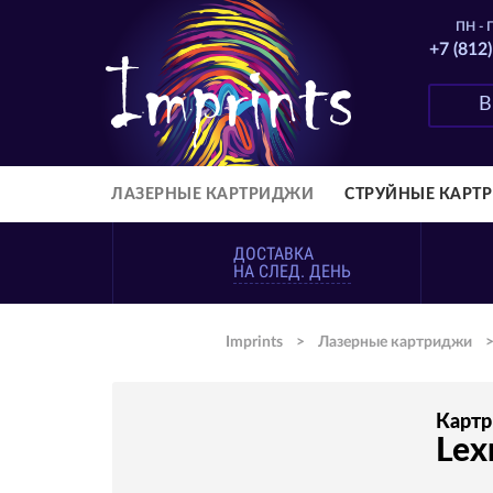
ПН - П
+7 (812
ЛАЗЕРНЫЕ КАРТРИДЖИ
СТРУЙНЫЕ КАРТ
ДОСТАВКА
НА СЛЕД. ДЕНЬ
Imprints
>
Лазерные картриджи
Карт
Lex