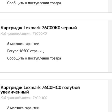
Сообщить о поступлении товара
Картридж Lexmark 76C00K0 черный
Код производителя:
76C00K0
6 месяцев гарантии
Ресурс
18500 страниц
Сообщить о поступлении товара
Картридж Lexmark 76C0HC0 голубой
увеличенный
Код производителя:
76C0HC0
6 месяцев гарантии