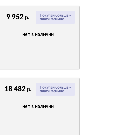
9 952
Покупай больше -
р.
плати меньше
нет в наличии
18 482
Покупай больше -
р.
плати меньше
нет в наличии