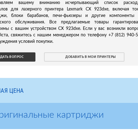
тавляем вашему вниманию исчерпывающий список расход
алов для лазерного принтера Lexmark CX 923dxe, включая то
джи, блоки барабанов, печи-фьюзеры и другие компоненты 
еского обслуживания. Все предлагаемые товары гарантирова
тимы с вашим устройством CX 923dxe. Если у вас возникли вопр
йста, свяжитесь с нашим менеджером по телефону +7 (812) 940-
уждения условий покупки.
ДАТЬ ВОПРОС
ДОБАВИТЬ В МОИ ПРИНТЕРЫ
АЯ ЦЕНА
Оригинальные картриджи