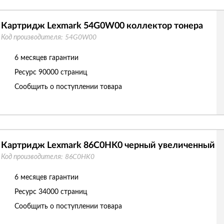
Картридж Lexmark 54G0W00 коллектор тонера
Код производителя:
54G0W00
6 месяцев гарантии
Ресурс
90000 страниц
Сообщить о поступлении товара
Картридж Lexmark 86C0HK0 черный увеличенный
Код производителя:
86C0HK0
6 месяцев гарантии
Ресурс
34000 страниц
Сообщить о поступлении товара