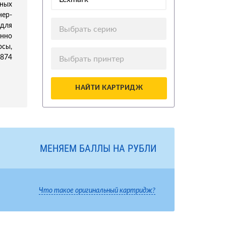
ных
нер-
для
Выбрать серию
нно
осы,
5874
Выбрать принтер
НАЙТИ КАРТРИДЖ
МЕНЯЕМ БАЛЛЫ НА РУБЛИ
Что такое оригинальный картридж?