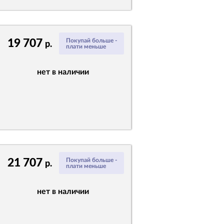
19 707
Покупай больше -
р.
плати меньше
нет в наличии
21 707
Покупай больше -
р.
плати меньше
нет в наличии