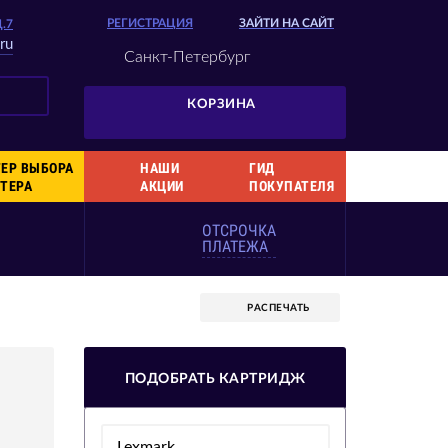
РЕГИСТРАЦИЯ
ЗАЙТИ НА САЙТ
Д.7
ru
Санкт-Петербург
КОРЗИНА
ЕР ВЫБОРА
НАШИ
ГИД
ТЕРА
АКЦИИ
ПОКУПАТЕЛЯ
ОТСРОЧКА
ПЛАТЕЖА
РАСПЕЧАТЬ
ПОДОБРАТЬ КАРТРИДЖ
Lexmark