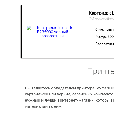
Картридж L
Код производит
6 месяцев 
Ресурс
300
Бесплатная
Принте
Вы являетесь обладателем принтера Lexmark 
картриджей или чернил, сервисных комплектов
нужный и лучший интернет-магазин, который
материалами к ним.