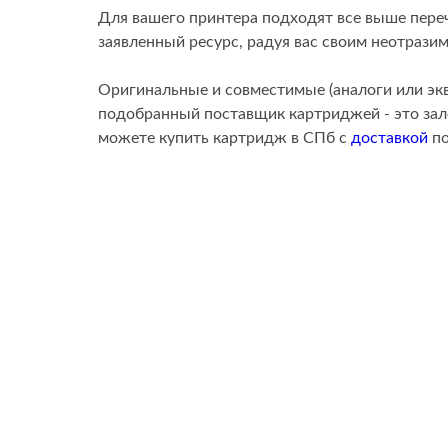
Для вашего принтера подходят все выше пере
заявленный ресурс, радуя вас своим неотрази
Оригинальные и совместимые (аналоги или эк
подобранный поставщик картриджей - это зало
можете купить картридж в СПб с
доставкой
по