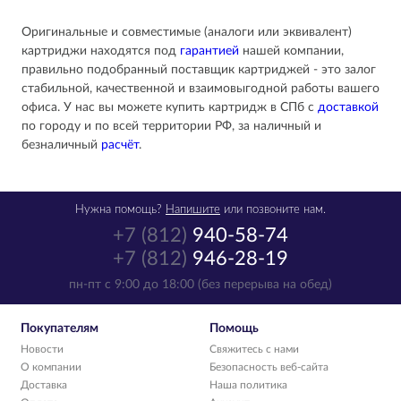
Оригинальные и совместимые (аналоги или эквивалент)
картриджи находятся под
гарантией
нашей компании,
правильно подобранный поставщик картриджей - это залог
стабильной, качественной и взаимовыгодной работы вашего
офиса. У нас вы можете купить картридж в СПб с
доставкой
по городу и по всей территории РФ, за наличный и
безналичный
расчёт
.
Нужна помощь?
Напишите
или позвоните нам.
+7 (812)
940-58-74
+7 (812)
946-28-19
пн-пт с 9:00 до 18:00 (без перерыва на обед)
Покупателям
Помощь
Новости
Свяжитесь с нами
О компании
Безопасность веб-сайта
Доставка
Наша политика