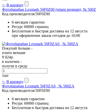
+
-
В корзину
Фотобарабан Lexmark 50F0Z00 (return program), № 500Z
Код производителя:
50F0Z00
6 месяцев гарантии
Ресурс
60000 страниц
Бесплатная и быстрая доставка на 12 августа
при оформлении заказа сегодня до 16:00
Покупай больше -
плати меньше
9 024
р.
в наличии -
получи в среду
1
шт
+
-
В корзину
Фотобарабан Lexmark 50F0ZA0 , № 500ZA
Код производителя:
50F0Z00
6 месяцев гарантии
Ресурс
60000 страниц
Бесплатная и быстрая доставка на 12 августа