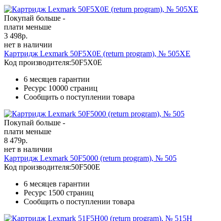
Покупай больше -
плати меньше
3 498
р.
нет в наличии
Картридж Lexmark 50F5X0E (return program), № 505XE
Код производителя:
50F5X0E
6 месяцев гарантии
Ресурс
10000 страниц
Сообщить о поступлении товара
Покупай больше -
плати меньше
8 479
р.
нет в наличии
Картридж Lexmark 50F5000 (return program), № 505
Код производителя:
50F500E
6 месяцев гарантии
Ресурс
1500 страниц
Сообщить о поступлении товара