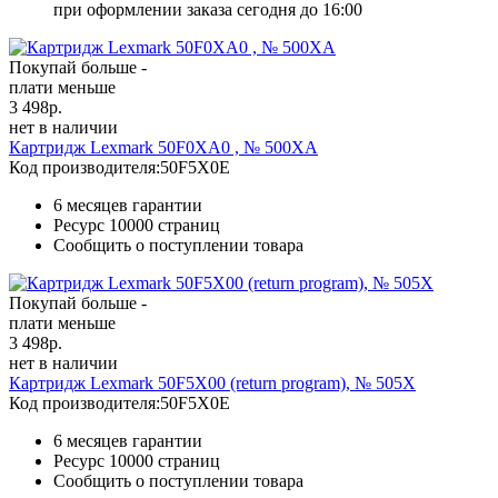
при оформлении заказа сегодня до 16:00
Покупай больше -
плати меньше
3 498
р.
нет в наличии
Картридж Lexmark 50F0XA0 , № 500XA
Код производителя:
50F5X0E
6 месяцев гарантии
Ресурс
10000 страниц
Сообщить о поступлении товара
Покупай больше -
плати меньше
3 498
р.
нет в наличии
Картридж Lexmark 50F5X00 (return program), № 505X
Код производителя:
50F5X0E
6 месяцев гарантии
Ресурс
10000 страниц
Сообщить о поступлении товара