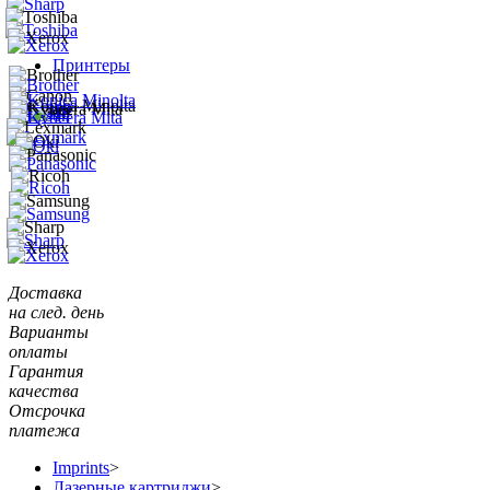
Принтеры
Доставка
на след. день
Варианты
оплаты
Гарантия
качества
Отсрочка
платежа
Imprints
>
Лазерные картриджи
>