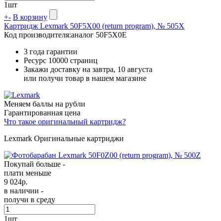
1
шт
+
-
В корзину
Картридж Lexmark 50F5X00 (return program), № 505X
Код производителя:
аналог 50F5X0E
3 года гарантии
Ресурс
10000 страниц
Закажи доставку на завтра, 10 августа
или получи товар в нашем магазине
Меняем баллы на рубли
Гарантированная цена
Что такое оригинальный картридж?
Lexmark Оригинальные картриджи
Покупай больше -
плати меньше
9 024
р.
в наличии -
получи в среду
1
шт