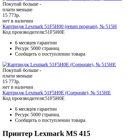
Покупай больше -
плати меньше
15 773
р.
нет в наличии
Картридж Lexmark 51F5H00 (return program), № 515H
Код производителя:
51F5H0E
6 месяцев гарантии
Ресурс
5000 страниц
Сообщить о поступлении товара
Покупай больше -
плати меньше
15 773
р.
нет в наличии
Картридж Lexmark 51F5H0E (Corporate), № 515HE
Код производителя:
51F5H0E
6 месяцев гарантии
Ресурс
5000 страниц
Сообщить о поступлении товара
Принтер Lexmark MS 415