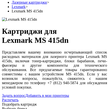
Лазерные картриджи
>
Lexmark
>
Lexmark MS 415dn
Картриджи для
Lexmark MS 415dn
Представляем вашему вниманию исчерпывающий список
расходных материалов для лазерного принтера Lexmark MS
415dn, включая тонер-картриджи, блоки барабанов, печи-
фьюзеры и другие компоненты для технического
обслуживания. Все предлагаемые товары гарантированно
совместимы с вашим устройством MS 415dn. Если у вас
возникли вопросы, пожалуйста, свяжитесь с нашим
менеджером по телефону +7 (812) 940-5874 для обсуждения
условий покупки.
Задать вопрос
Добавить в мои принтеры
Распечать
Подобрать картридж
Выбрать бренд