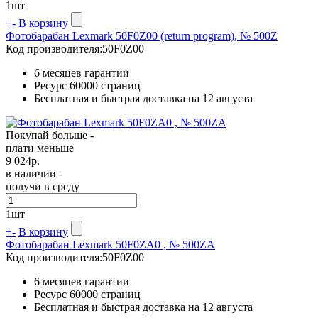
1
шт
+
-
В корзину
Фотобарабан Lexmark 50F0Z00 (return program), № 500Z
Код производителя:
50F0Z00
6 месяцев гарантии
Ресурс
60000 страниц
Бесплатная и быстрая доставка на 12 августа
Покупай больше -
плати меньше
9 024
р.
в наличии -
получи в среду
1
шт
+
-
В корзину
Фотобарабан Lexmark 50F0ZA0 , № 500ZA
Код производителя:
50F0Z00
6 месяцев гарантии
Ресурс
60000 страниц
Бесплатная и быстрая доставка на 12 августа