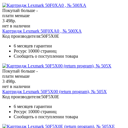
Покупай больше -
плати меньше
3 498
р.
нет в наличии
Картридж Lexmark 50F0XA0 , № 500XA
Код производителя:
50F5X0E
6 месяцев гарантии
Ресурс
10000 страниц
Сообщить о поступлении товара
Покупай больше -
плати меньше
3 498
р.
нет в наличии
Картридж Lexmark 50F5X00 (return program), № 505X
Код производителя:
50F5X0E
6 месяцев гарантии
Ресурс
10000 страниц
Сообщить о поступлении товара