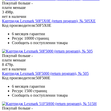
Покупай больше -
плати меньше
3 498
р.
нет в наличии
Картридж Lexmark 50F5X0E (return program), № 505XE
Код производителя:
50F5X0E
6 месяцев гарантии
Ресурс
10000 страниц
Сообщить о поступлении товара
Покупай больше -
плати меньше
8 479
р.
нет в наличии
Картридж Lexmark 50F5000 (return program), № 505
Код производителя:
50F500E
6 месяцев гарантии
Ресурс
1500 страниц
Сообщить о поступлении товара
Покупай больше -