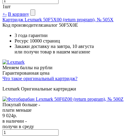
1
шт
+
-
В корзину
Картридж Lexmark 50F5X00 (return program), № 505X
Код производителя:
аналог 50F5X0E
3 года гарантии
Ресурс
10000 страниц
Закажи доставку на завтра, 10 августа
или получи товар в нашем магазине
Меняем баллы на рубли
Гарантированная цена
Что такое оригинальный картридж?
Lexmark Оригинальные картриджи
Покупай больше -
плати меньше
9 024
р.
в наличии -
получи в среду