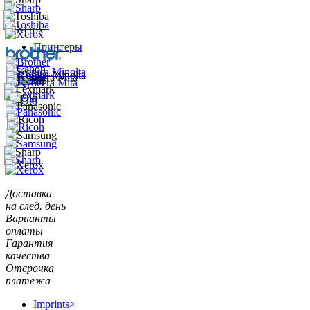
Принтеры
Доставка
на след. день
Варианты
оплаты
Гарантия
качества
Отсрочка
платежа
Imprints
>