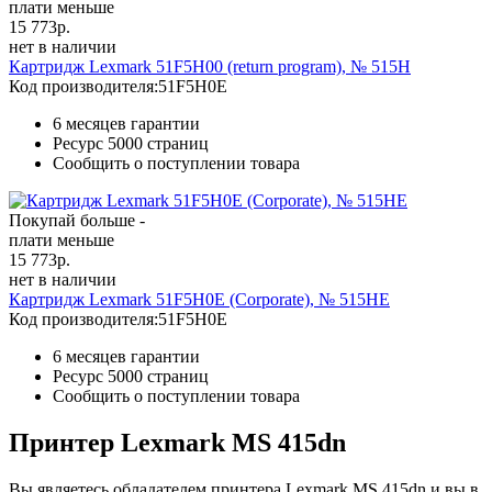
плати меньше
15 773
р.
нет в наличии
Картридж Lexmark 51F5H00 (return program), № 515H
Код производителя:
51F5H0E
6 месяцев гарантии
Ресурс
5000 страниц
Сообщить о поступлении товара
Покупай больше -
плати меньше
15 773
р.
нет в наличии
Картридж Lexmark 51F5H0E (Corporate), № 515HE
Код производителя:
51F5H0E
6 месяцев гарантии
Ресурс
5000 страниц
Сообщить о поступлении товара
Принтер Lexmark MS 415dn
Вы являетесь обладателем принтера Lexmark MS 415dn и вы в