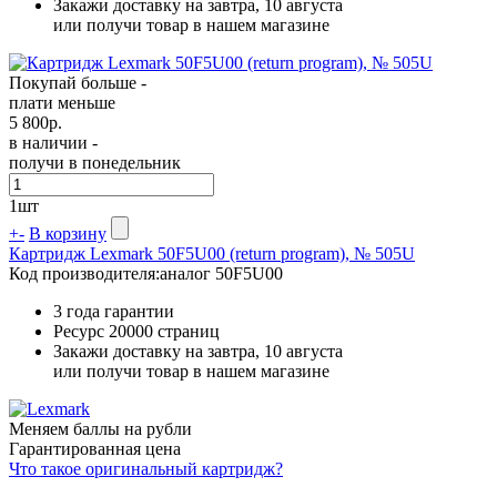
Закажи доставку на завтра, 10 августа
или получи товар в нашем магазине
Покупай больше -
плати меньше
5 800
р.
в наличии -
получи в понедельник
1
шт
+
-
В корзину
Картридж Lexmark 50F5U00 (return program), № 505U
Код производителя:
аналог 50F5U00
3 года гарантии
Ресурс
20000 страниц
Закажи доставку на завтра, 10 августа
или получи товар в нашем магазине
Меняем баллы на рубли
Гарантированная цена
Что такое оригинальный картридж?