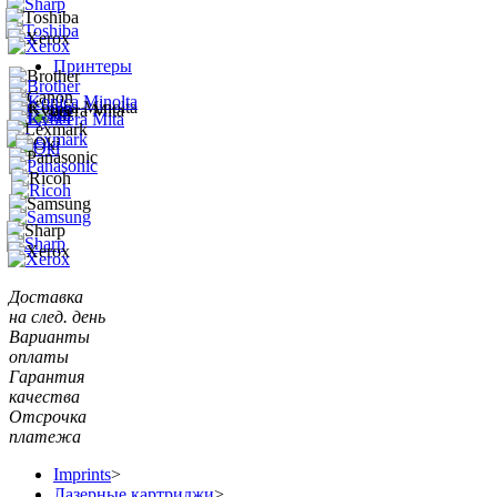
Принтеры
Доставка
на след. день
Варианты
оплаты
Гарантия
качества
Отсрочка
платежа
Imprints
>
Лазерные картриджи
>