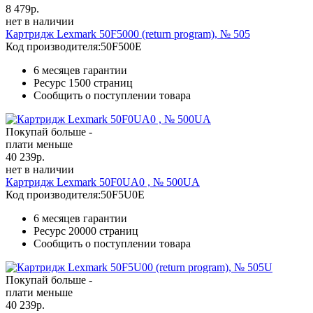
8 479
р.
нет в наличии
Картридж Lexmark 50F5000 (return program), № 505
Код производителя:
50F500E
6 месяцев гарантии
Ресурс
1500 страниц
Сообщить о поступлении товара
Покупай больше -
плати меньше
40 239
р.
нет в наличии
Картридж Lexmark 50F0UA0 , № 500UA
Код производителя:
50F5U0E
6 месяцев гарантии
Ресурс
20000 страниц
Сообщить о поступлении товара
Покупай больше -
плати меньше
40 239
р.