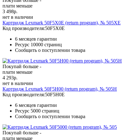
Покупай больше -
плати меньше
3 498
р.
нет в наличии
Картридж Lexmark 50F5X0E (return program), № 505XE
Код производителя:
50F5X0E
6 месяцев гарантии
Ресурс
10000 страниц
Сообщить о поступлении товара
Покупай больше -
плати меньше
4 293
р.
нет в наличии
Картридж Lexmark 50F5H00 (return program), № 505H
Код производителя:
50F5H0E
6 месяцев гарантии
Ресурс
5000 страниц
Сообщить о поступлении товара
Покупай больше -
плати меньше