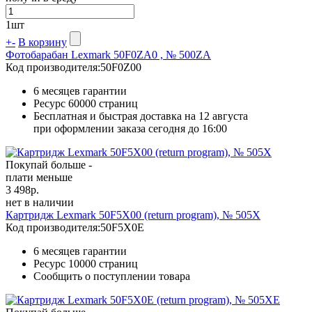
1
шт
+
-
В корзину
Фотобарабан Lexmark 50F0ZA0 , № 500ZA
Код производителя:
50F0Z00
6 месяцев гарантии
Ресурс
60000 страниц
Бесплатная и быстрая доставка на 12 августа
при оформлении заказа сегодня до 16:00
Покупай больше -
плати меньше
3 498
р.
нет в наличии
Картридж Lexmark 50F5X00 (return program), № 505X
Код производителя:
50F5X0E
6 месяцев гарантии
Ресурс
10000 страниц
Сообщить о поступлении товара