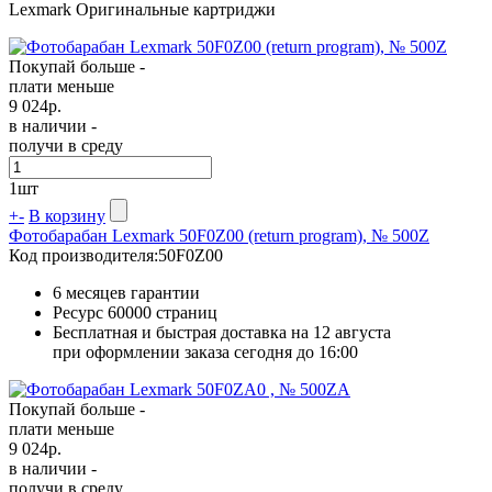
Lexmark Оригинальные картриджи
Покупай больше -
плати меньше
9 024
р.
в наличии -
получи в среду
1
шт
+
-
В корзину
Фотобарабан Lexmark 50F0Z00 (return program), № 500Z
Код производителя:
50F0Z00
6 месяцев гарантии
Ресурс
60000 страниц
Бесплатная и быстрая доставка на 12 августа
при оформлении заказа сегодня до 16:00
Покупай больше -
плати меньше
9 024
р.
в наличии -
получи в среду