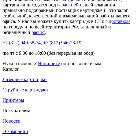
картриджи находятся под
гарантией
нашей компании,
правильно подобранный поставщик картриджей - это залог
стабильной, качественной и взаимовыгодной работы вашего
офиса. У нас вы можете купить картридж в СПб с
доставкой
по городу и по всей территории РФ, за наличный и
безналичный
расчёт
.
+7 (812)
940-58-74
,
+7 (812)
946-28-19
пн-пт с 9:00 до 18:00 (без перерыва на обед)
Нужна помощь?
Напишите
или позвоните нам.
Каталог
Лазерные картриджи
Струйные картриджи
Принтеры
Покупателям
Новости
О компании