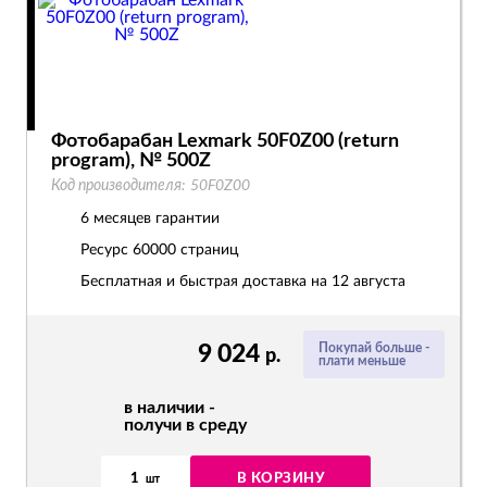
Фотобарабан Lexmark 50F0Z00 (return
program), № 500Z
Код производителя:
50F0Z00
6 месяцев гарантии
Ресурс
60000 страниц
Бесплатная и быстрая доставка на 12 августа
9 024
Покупай больше -
р.
плати меньше
в наличии -
получи в среду
1
В КОРЗИНУ
шт