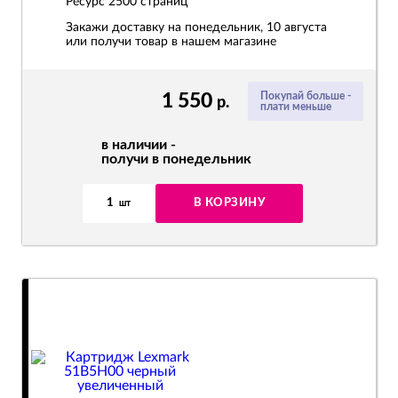
Ресурс
2500 страниц
Закажи доставку на понедельник, 10 августа
или получи товар в нашем магазине
1 550
Покупай больше -
р.
плати меньше
в наличии -
получи в понедельник
1
В КОРЗИНУ
шт