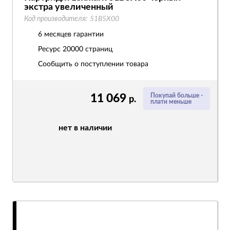
экстра увеличенный
Код производителя:
51B5X00
6 месяцев гарантии
Ресурс
20000 страниц
Сообщить о поступлении товара
11 069
Покупай больше -
р.
плати меньше
нет в наличии