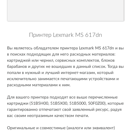
Принтер Lexmark MS 617dn
Вы являетесь обладателем принтера Lexmark MS 617dn и вы
в поисках подходящих для него расходных материалов:
картриджей или чернил, сервисных комплектов, блоков
барабанов и других не вошедших в данный список. Тогда вы
попали в нужный и лучший интернет-магазин, который
исключительно занимается печатающими устройствами и
расходными материалами к ним.
Для вашего принтера подходят все выше перечисленные
картриджи (51B5H00, 51B5X00, 51B5000, 50F0Z00), которые
гарантированно отпечатают свой заявленный ресурс, радуя
вас своим неотразимым качеством печати.
Оригинальные и совместимые (аналоги или эквивалент)