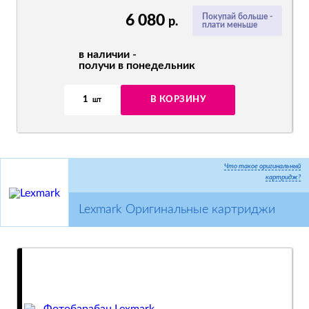
6 080
Покупай больше -
р.
плати меньше
в наличии -
получи в понедельник
1
В КОРЗИНУ
шт
Что такое оригинальный
картридж?
Lexmark Оригинальные картриджи