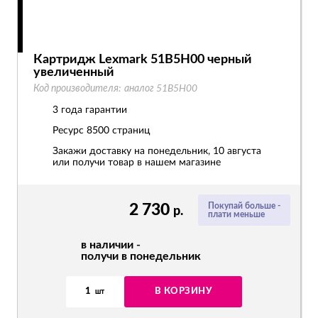
Картридж Lexmark 51B5H00 черный
увеличенный
Код производителя:
аналог 51B5H00
3 года гарантии
Ресурс
8500 страниц
Закажи доставку на понедельник, 10 августа
или получи товар в нашем магазине
2 730
Покупай больше -
р.
плати меньше
в наличии -
получи в понедельник
1
В КОРЗИНУ
шт