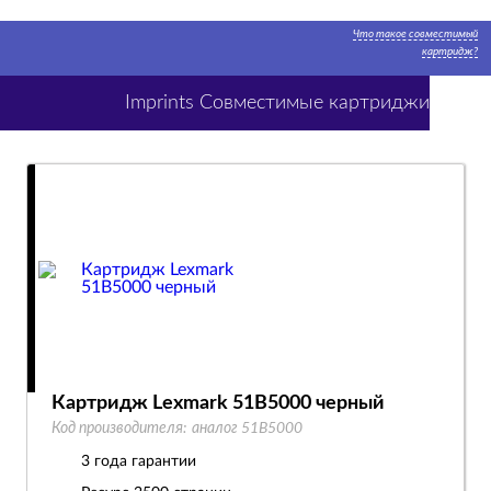
Что такое совместимый
картридж?
Imprints Совместимые картриджи
Картридж Lexmark 51B5000 черный
Код производителя:
аналог 51B5000
3 года гарантии