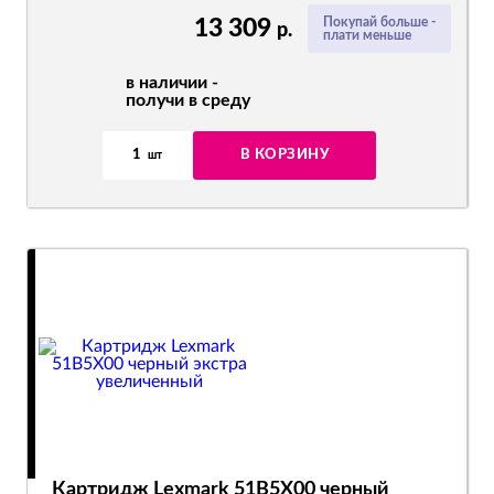
13 309
Покупай больше -
р.
плати меньше
в наличии -
получи в среду
1
В КОРЗИНУ
шт
Картридж Lexmark 51B5X00 черный