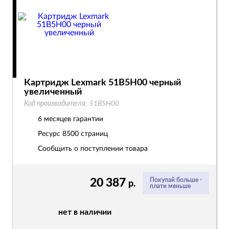
Картридж Lexmark 51B5H00 черный
увеличенный
Код производителя:
51B5H00
6 месяцев гарантии
Ресурс
8500 страниц
Сообщить о поступлении товара
20 387
Покупай больше -
р.
плати меньше
нет в наличии