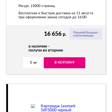
Ресурс
15000 страниц
Бесплатная и быстрая доставка на 11 августа
при оформлении заказа сегодня до 16:00
16 656
Покупай больше -
р.
плати меньше
в наличии -
получи во вторник
1
В КОРЗИНУ
шт