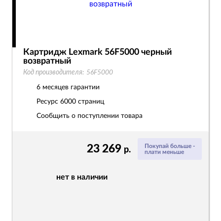
Картридж Lexmark 56F5000 черный
возвратный
Код производителя:
56F5000
6 месяцев гарантии
Ресурс
6000 страниц
Сообщить о поступлении товара
23 269
Покупай больше -
р.
плати меньше
нет в наличии