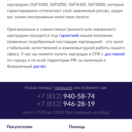
картриджи (56F5X00, 56F0Z00, 56F5H00, 56F5000), которые
гарантированно отпечатают свой заявленный ресурс, радуя
вас своим неотразимым качеством печати.
Оригинальные и совместимые (аналоги или эквивалент)
картриджи находятся под
гарантией
нашей компании,
правильно подобранный поставщик картриджей - это залог
стабильной, качественной и взаимовыгодной работы вашего
офиса. У нас вы можете купить картридж в СПб с
доставкой
по городу и по всей территории РФ, за наличный и
безналичный
расчёт
.
Нужна помощь?
Напишите
или позвоните нам.
+7 (812)
940-58-74
+7 (812)
946-28-19
пн-пт с 9:00 до 18:00 (без перерыва на обед)
Покупателям
Помощь