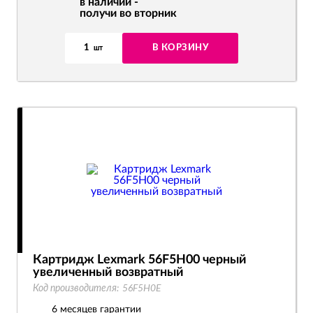
в наличии -
получи во вторник
1
В КОРЗИНУ
шт
Картридж Lexmark 56F5H00 черный
увеличенный возвратный
Код производителя:
56F5H0E
6 месяцев гарантии