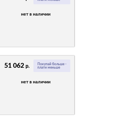
нет в наличии
51 062
Покупай больше -
р.
плати меньше
нет в наличии