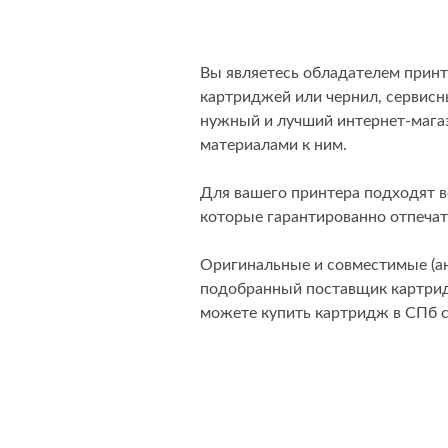
Вы являетесь обладателем принт
картриджей или чернил, сервисны
нужный и лучший интернет-мага
материалами к ним.
Для вашего принтера подходят 
которые гарантированно отпечат
Оригинальные и совместимые (ан
подобранный поставщик картридж
можете купить картридж в СПб 