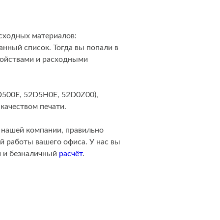
асходных материалов:
анный список. Тогда вы попали в
ройствами и расходными
D500E, 52D5H0E, 52D0Z00),
качеством печати.
нашей компании, правильно
й работы вашего офиса. У нас вы
й и безналичный
расчёт
.