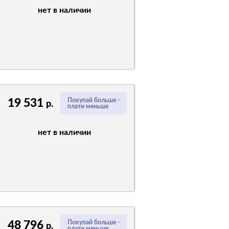
нет в наличии
19 531
Покупай больше -
р.
плати меньше
нет в наличии
48 796
Покупай больше -
р.
плати меньше