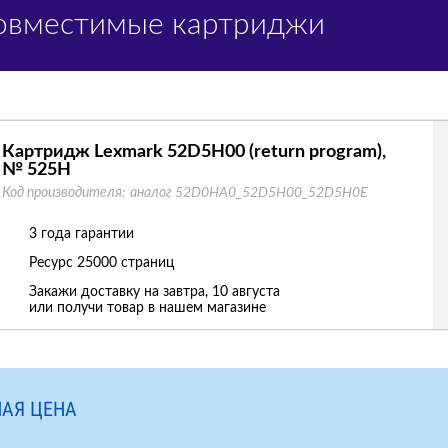
Совместимые картриджи
Картридж Lexmark 52D5H00 (return program),
№ 525H
Код производителя:
аналог 52D0HA0_52D5H00_52D5H0E
3 года гарантии
Ресурс
25000 страниц
Закажи доставку на завтра, 10 августа
или получи товар в нашем магазине
АЯ ЦЕНА