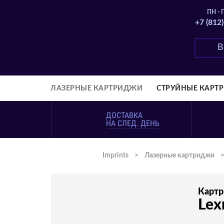
ПН - П
+7 (812
ЛАЗЕРНЫЕ КАРТРИДЖИ
СТРУЙНЫЕ КАРТ
ДОСТАВКА
НА СЛЕД. ДЕНЬ
Imprints
>
Лазерные картриджи
Карт
Lex