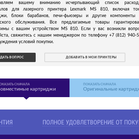
тавляем вашему вниманию исчерпывающий список расход
алов для лазерного принтера Lexmark MS 810, включая тон
джи, блоки барабанов, печи-фьюзеры и другие компоненты 
еского обслуживания. Все предлагаемые товары гарантирова
тимы с вашим устройством MS 810. Если у вас возникли вопр
йста, свяжитесь с нашим менеджером по телефону +7 (812) 940-
уждения условий покупки.
ДАТЬ ВОПРОС
ДОБАВИТЬ В МОИ ПРИНТЕРЫ
ОКАЗАТЬ СНАЧАЛА
ПОКАЗАТЬ СНАЧАЛА
овместимые картриджи
Оригинальные картрид
АНТИЯ
ПОЛНОЕ УДОВЛЕТВОРЕНИЕ ОТ ПОК