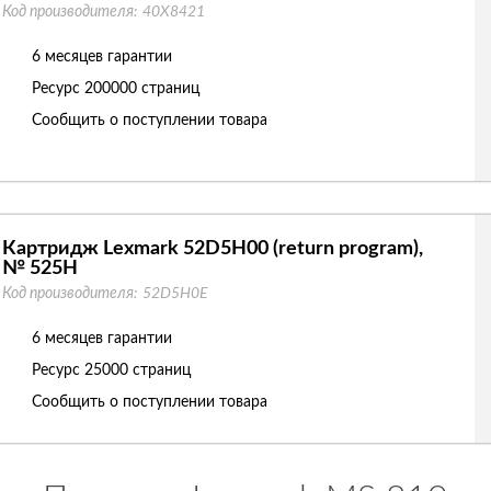
Код производителя:
40X8421
6 месяцев гарантии
Ресурс
200000 страниц
Сообщить о поступлении товара
Картридж Lexmark 52D5H00 (return program),
№ 525H
Код производителя:
52D5H0E
6 месяцев гарантии
Ресурс
25000 страниц
Сообщить о поступлении товара