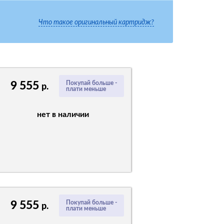
Что такое оригинальный картридж?
9 555
Покупай больше -
р.
плати меньше
нет в наличии
9 555
Покупай больше -
р.
плати меньше