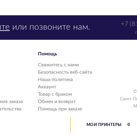
+7 (8
те
или позвоните нам.
Помощь
Свяжитесь с нами
Безопасность веб-сайта
Наша политика
Аккаунт
©
Товар с браком
Санкт-П
ия заказа
Обмен и возврат
М
ательства
Помощь при заказе
МОИ ПРИНТЕРЫ
0