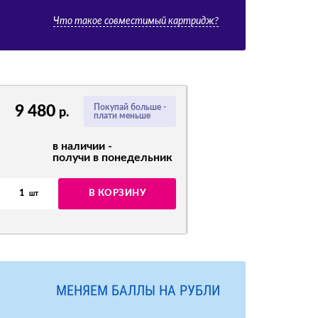
Что такое совместимый картридж?
9 480
Покупай больше -
р.
плати меньше
в наличии -
получи в понедельник
1
В КОРЗИНУ
шт
МЕНЯЕМ БАЛЛЫ НА РУБЛИ