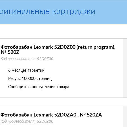
Оригинальные картриджи
Фотобарабан Lexmark 52D0Z00 (return program),
№ 520Z
Код производителя:
52D0Z00
6 месяцев гарантии
Ресурс
100000 страниц
Сообщить о поступлении товара
Фотобарабан Lexmark 52D0ZA0 , № 520ZA
Код производителя:
52D0Z00