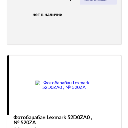
плати меньше
нет в наличии
Фотобарабан Lexmark 52D0ZA0 ,
№ 520ZA