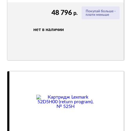
48 796
Покупай больше -
р.
плати меньше
нет в наличии