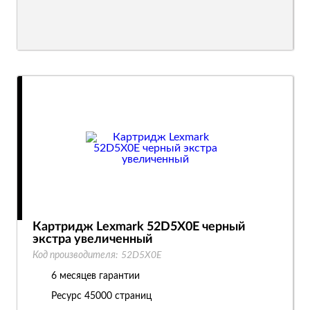
Картридж Lexmark 52D5X0E черный
экстра увеличенный
Код производителя:
52D5X0E
6 месяцев гарантии
Ресурс
45000 страниц