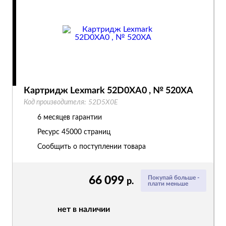
Картридж Lexmark 52D0XA0 , № 520XA
Код производителя:
52D5X0E
6 месяцев гарантии
Ресурс
45000 страниц
Сообщить о поступлении товара
66 099
Покупай больше -
р.
плати меньше
нет в наличии