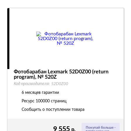
Фотобарабан Lexmark 52D0Z00 (return
program), № 520Z
Код производителя:
52D0Z00
6 месяцев гарантии
Ресурс
100000 страниц
Сообщить о поступлении товара
9 555
Покупай больше -
р.