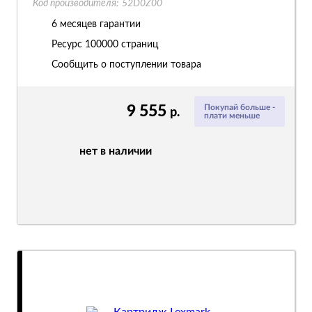
Код производителя:
52D0Z00
6 месяцев гарантии
Ресурс
100000 страниц
Сообщить о поступлении товара
9 555
Покупай больше -
р.
плати меньше
нет в наличии