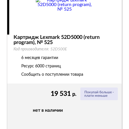
Картридж Lexmark 52D5000 (return
program), № 525
Код производителя:
52D500E
6 месяцев гарантии
Ресурс
6000 страниц
Сообщить о поступлении товара
19 531
Покупай больше -
р.
плати меньше
нет в наличии