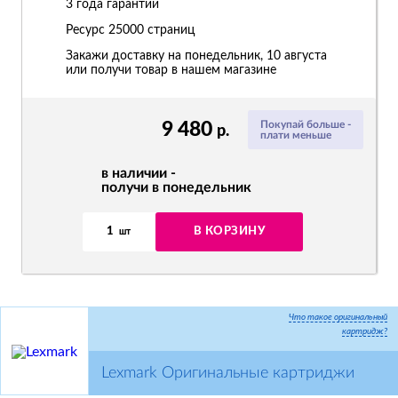
3 года гарантии
Ресурс
25000 страниц
Закажи доставку на понедельник, 10 августа
или получи товар в нашем магазине
9 480
Покупай больше -
р.
плати меньше
в наличии -
получи в понедельник
1
В КОРЗИНУ
шт
Что такое оригинальный
картридж?
Lexmark Оригинальные картриджи