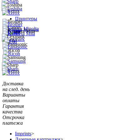
Принтеры
Доставка
на след. день
Варианты
оплаты
Гарантия
качества
Отсрочка
платежа
Imprints
>
Лазерные картриджи
>