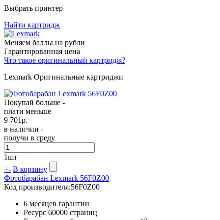
Выбрать принтер
Найти картридж
Меняем баллы на рубли
Гарантированная цена
Что такое оригинальный картридж?
Lexmark Оригинальные картриджи
Покупай больше -
плати меньше
9 701
р.
в наличии -
получи в среду
1
шт
+
-
В корзину
Фотобарабан Lexmark 56F0Z00
Код производителя:
56F0Z00
6 месяцев гарантии
Ресурс
60000 страниц