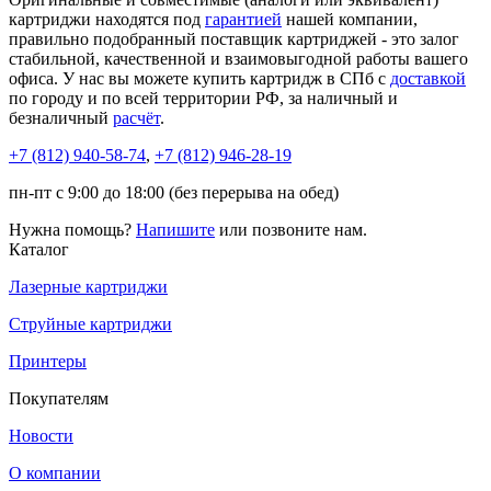
картриджи находятся под
гарантией
нашей компании,
правильно подобранный поставщик картриджей - это залог
стабильной, качественной и взаимовыгодной работы вашего
офиса. У нас вы можете купить картридж в СПб с
доставкой
по городу и по всей территории РФ, за наличный и
безналичный
расчёт
.
+7 (812)
940-58-74
,
+7 (812)
946-28-19
пн-пт с 9:00 до 18:00 (без перерыва на обед)
Нужна помощь?
Напишите
или позвоните нам.
Каталог
Лазерные картриджи
Струйные картриджи
Принтеры
Покупателям
Новости
О компании