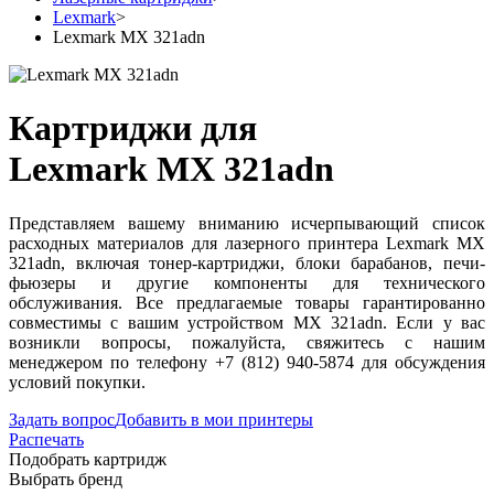
Lexmark
>
Lexmark MX 321adn
Картриджи для
Lexmark MX 321adn
Представляем вашему вниманию исчерпывающий список
расходных материалов для лазерного принтера Lexmark MX
321adn, включая тонер-картриджи, блоки барабанов, печи-
фьюзеры и другие компоненты для технического
обслуживания. Все предлагаемые товары гарантированно
совместимы с вашим устройством MX 321adn. Если у вас
возникли вопросы, пожалуйста, свяжитесь с нашим
менеджером по телефону +7 (812) 940-5874 для обсуждения
условий покупки.
Задать вопрос
Добавить в мои принтеры
Распечать
Подобрать картридж
Выбрать бренд