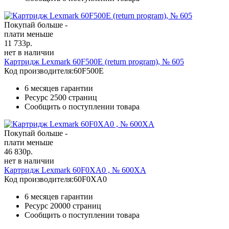
Покупай больше -
плати меньше
11 733
р.
нет в наличии
Картридж Lexmark 60F500E (return program), № 605
Код производителя:
60F500E
6 месяцев гарантии
Ресурс
2500 страниц
Сообщить о поступлении товара
Покупай больше -
плати меньше
46 830
р.
нет в наличии
Картридж Lexmark 60F0XA0 , № 600XA
Код производителя:
60F0XA0
6 месяцев гарантии
Ресурс
20000 страниц
Сообщить о поступлении товара