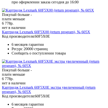
при оформлении заказа сегодня до 16:00
Покупай больше -
плати меньше
6 778
р.
нет в наличии
Картридж Lexmark 60F5X00 (return program), № 605X
Код производителя:
60F5X0E
6 месяцев гарантии
Ресурс
20000 страниц
Сообщить о поступлении товара
Покупай больше -
плати меньше
6 778
р.
нет в наличии
Картридж Lexmark 60F5X0E экстра увеличенный (return
program), № 605X
Код производителя:
60F5X0E
6 месяцев гарантии