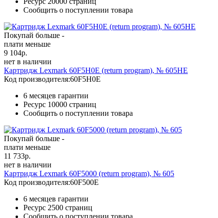
Ресурс
20000 страниц
Сообщить о поступлении товара
Покупай больше -
плати меньше
9 104
р.
нет в наличии
Картридж Lexmark 60F5H0E (return program), № 605HE
Код производителя:
60F5H0E
6 месяцев гарантии
Ресурс
10000 страниц
Сообщить о поступлении товара
Покупай больше -
плати меньше
11 733
р.
нет в наличии
Картридж Lexmark 60F5000 (return program), № 605
Код производителя:
60F500E
6 месяцев гарантии
Ресурс
2500 страниц
Сообщить о поступлении товара