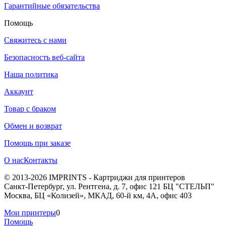
Гарантийные обязательства
Помощь
Свяжитесь с нами
Безопасность веб-сайта
Наша политика
Аккаунт
Товар с браком
Обмен и возврат
Помощь при заказе
О нас
Контакты
© 2013-2026 IMPRINTS - Картриджи для принтеров
Санкт-Петербург
,
ул. Рентгена, д. 7, офис 121 БЦ "СТЕЛЬП"
Москва
,
БЦ «Колизей», МКАД, 60-й км, 4А, офис 403
Мои принтеры
0
Помощь