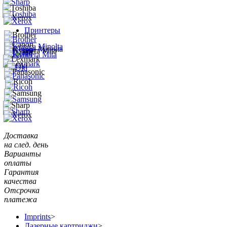
Принтеры
Доставка
на след. день
Варианты
оплаты
Гарантия
качества
Отсрочка
платежа
Imprints
>
Лазерные картриджи
>