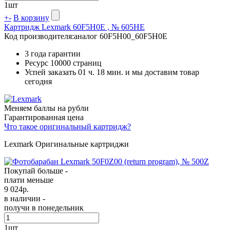
1
шт
+
-
В корзину
Картридж Lexmark 60F5H0E , № 605HE
Код производителя:
аналог 60F5H00_60F5H0E
3 года гарантии
Ресурс
10000 страниц
Успей заказать 01 ч. 18 мин. и мы доставим товар
сегодня
Меняем баллы на рубли
Гарантированная цена
Что такое оригинальный картридж?
Lexmark Оригинальные картриджи
Покупай больше -
плати меньше
9 024
р.
в наличии -
получи в понедельник
1
шт