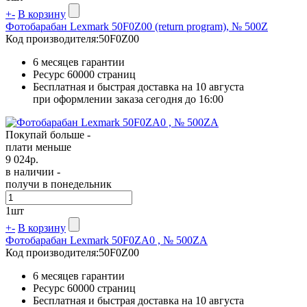
+
-
В корзину
Фотобарабан Lexmark 50F0Z00 (return program), № 500Z
Код производителя:
50F0Z00
6 месяцев гарантии
Ресурс
60000 страниц
Бесплатная и быстрая доставка на 10 августа
при оформлении заказа сегодня до 16:00
Покупай больше -
плати меньше
9 024
р.
в наличии -
получи в понедельник
1
шт
+
-
В корзину
Фотобарабан Lexmark 50F0ZA0 , № 500ZA
Код производителя:
50F0Z00
6 месяцев гарантии
Ресурс
60000 страниц
Бесплатная и быстрая доставка на 10 августа