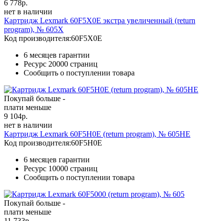
6 778
р.
нет в наличии
Картридж Lexmark 60F5X0E экстра увеличенный (return
program), № 605X
Код производителя:
60F5X0E
6 месяцев гарантии
Ресурс
20000 страниц
Сообщить о поступлении товара
Покупай больше -
плати меньше
9 104
р.
нет в наличии
Картридж Lexmark 60F5H0E (return program), № 605HE
Код производителя:
60F5H0E
6 месяцев гарантии
Ресурс
10000 страниц
Сообщить о поступлении товара
Покупай больше -
плати меньше
11 733
р.