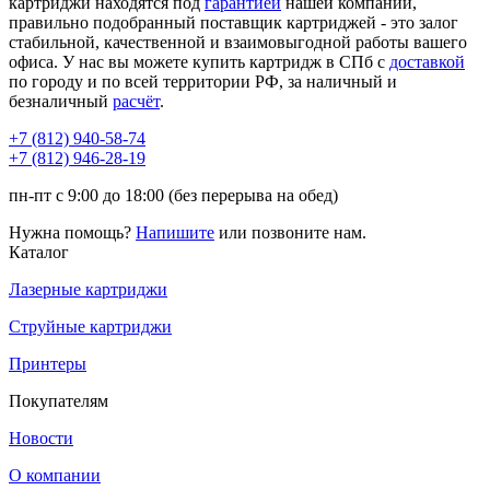
картриджи находятся под
гарантией
нашей компании,
правильно подобранный поставщик картриджей - это залог
стабильной, качественной и взаимовыгодной работы вашего
офиса. У нас вы можете купить картридж в СПб с
доставкой
по городу и по всей территории РФ, за наличный и
безналичный
расчёт
.
+7 (812)
940-58-74
+7 (812)
946-28-19
пн-пт с 9:00 до 18:00 (без перерыва на обед)
Нужна помощь?
Напишите
или позвоните нам.
Каталог
Лазерные картриджи
Струйные картриджи
Принтеры
Покупателям
Новости
О компании