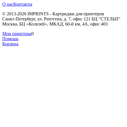
О нас
Контакты
© 2013-2026 IMPRINTS - Картриджи для принтеров
Санкт-Петербург
,
ул. Рентгена, д. 7, офис 121 БЦ "СТЕЛЬП"
Москва
,
БЦ «Колизей», МКАД, 60-й км, 4А, офис 403
Мои принтеры
0
Помощь
Корзина