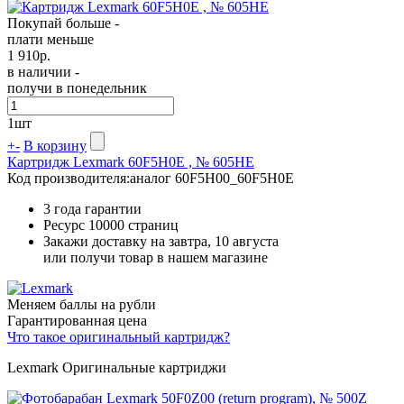
Покупай больше -
плати меньше
1 910
р.
в наличии -
получи в понедельник
1
шт
+
-
В корзину
Картридж Lexmark 60F5H0E , № 605HE
Код производителя:
аналог 60F5H00_60F5H0E
3 года гарантии
Ресурс
10000 страниц
Закажи доставку на завтра, 10 августа
или получи товар в нашем магазине
Меняем баллы на рубли
Гарантированная цена
Что такое оригинальный картридж?
Lexmark Оригинальные картриджи