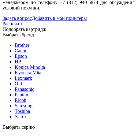
менеджером по телефону +7 (812) 940-5874 для обсуждения
условий покупки.
Задать вопрос
Добавить в мои принтеры
Распечать
Подобрать картридж
Выбрать бренд
Brother
Canon
Epson
HP
Konica Minolta
Kyocera Mita
Lexmark
Oki
Panasonic
Pantum
Ricoh
Samsung
Toshiba
Xerox
Выбрать серию