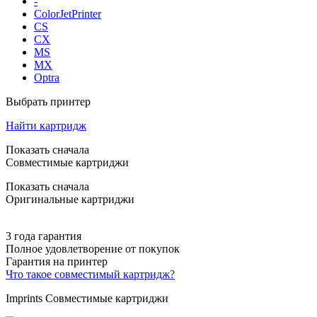
-
ColorJetPrinter
CS
CX
MS
MX
Optra
Выбрать принтер
Найти картридж
Показать сначала
Совместимые картриджи
Показать сначала
Оригинальные картриджи
3 года гарантия
Полное удовлетворение от покупок
Гарантия на принтер
Что такое совместимый картридж?
Imprints Совместимые картриджи