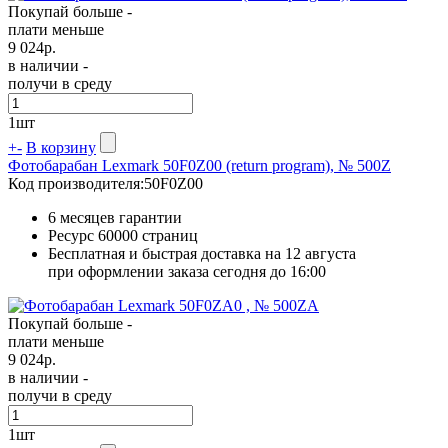
Покупай больше -
плати меньше
9 024
р.
в наличии -
получи в среду
1
шт
+
-
В корзину
Фотобарабан Lexmark 50F0Z00 (return program), № 500Z
Код производителя:
50F0Z00
6 месяцев гарантии
Ресурс
60000 страниц
Бесплатная и быстрая доставка на 12 августа
при оформлении заказа сегодня до 16:00
Покупай больше -
плати меньше
9 024
р.
в наличии -
получи в среду
1
шт