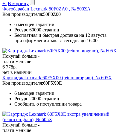
+
-
В корзину
Фотобарабан Lexmark 50F0ZA0 , № 500ZA
Код производителя:
50F0Z00
6 месяцев гарантии
Ресурс
60000 страниц
Бесплатная и быстрая доставка на 12 августа
при оформлении заказа сегодня до 16:00
Покупай больше -
плати меньше
6 778
р.
нет в наличии
Картридж Lexmark 60F5X00 (return program), № 605X
Код производителя:
60F5X0E
6 месяцев гарантии
Ресурс
20000 страниц
Сообщить о поступлении товара
Покупай больше -
плати меньше