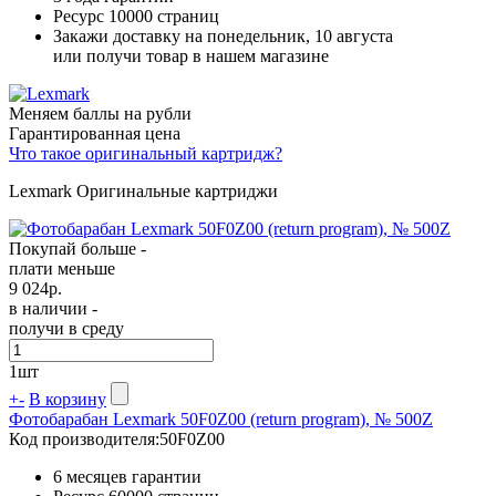
Ресурс
10000 страниц
Закажи доставку на понедельник, 10 августа
или получи товар в нашем магазине
Меняем баллы на рубли
Гарантированная цена
Что такое оригинальный картридж?
Lexmark Оригинальные картриджи
Покупай больше -
плати меньше
9 024
р.
в наличии -
получи в среду
1
шт
+
-
В корзину
Фотобарабан Lexmark 50F0Z00 (return program), № 500Z
Код производителя:
50F0Z00
6 месяцев гарантии