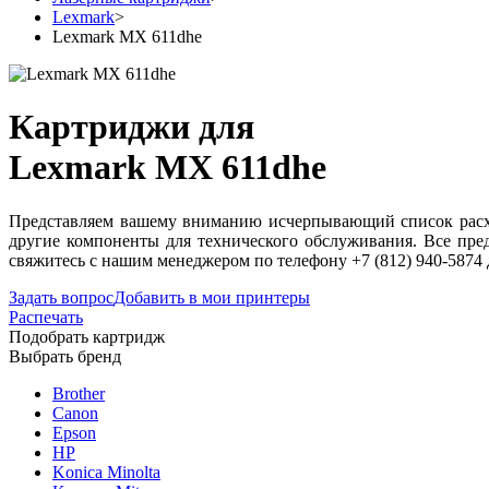
Lexmark
>
Lexmark MX 611dhe
Картриджи для
Lexmark MX 611dhe
Представляем вашему вниманию исчерпывающий список расхо
другие компоненты для технического обслуживания. Все пре
свяжитесь с нашим менеджером по телефону +7 (812) 940-5874
Задать вопрос
Добавить в мои принтеры
Распечать
Подобрать картридж
Выбрать бренд
Brother
Canon
Epson
HP
Konica Minolta