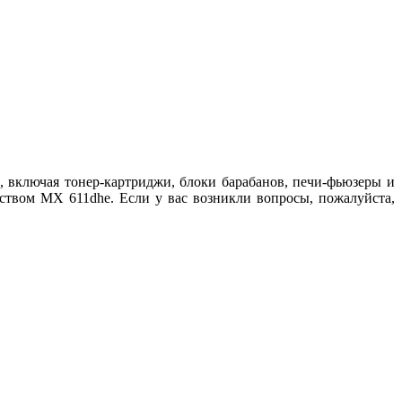
включая тонер-картриджи, блоки барабанов, печи-фьюзеры и
ством MX 611dhe. Если у вас возникли вопросы, пожалуйста,