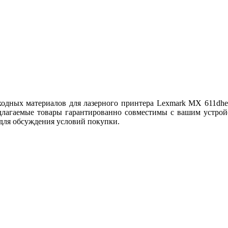
дных материалов для лазерного принтера Lexmark MX 611dhe, 
длагаемые товары гарантированно совместимы с вашим устрой
 для обсуждения условий покупки.