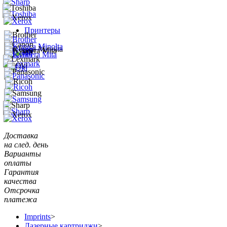
Принтеры
Доставка
на след. день
Варианты
оплаты
Гарантия
качества
Отсрочка
платежа
Imprints
>
Лазерные картриджи
>