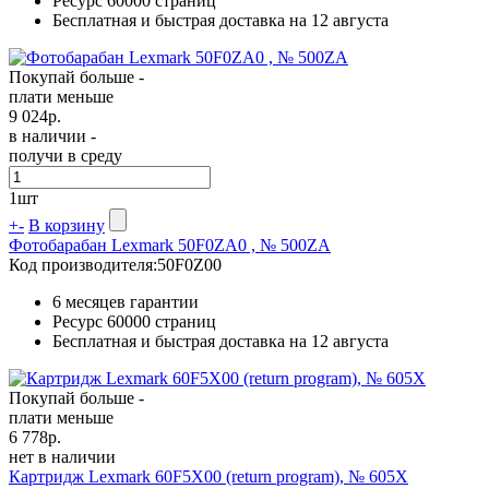
Ресурс
60000 страниц
Бесплатная и быстрая доставка на 12 августа
Покупай больше -
плати меньше
9 024
р.
в наличии -
получи в среду
1
шт
+
-
В корзину
Фотобарабан Lexmark 50F0ZA0 , № 500ZA
Код производителя:
50F0Z00
6 месяцев гарантии
Ресурс
60000 страниц
Бесплатная и быстрая доставка на 12 августа
Покупай больше -
плати меньше
6 778
р.
нет в наличии
Картридж Lexmark 60F5X00 (return program), № 605X