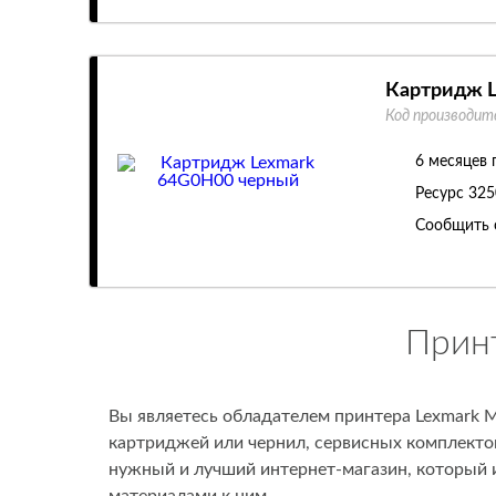
Картридж L
Код производит
6 месяцев 
Ресурс
325
Сообщить 
Прин
Вы являетесь обладателем принтера Lexmark M
картриджей или чернил, сервисных комплектов
нужный и лучший интернет-магазин, который