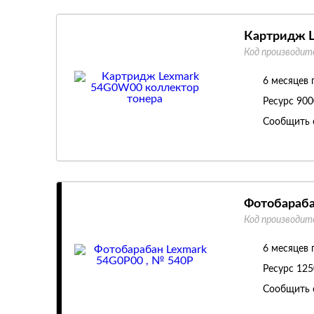
Картридж L
Код производит
6 месяцев 
Ресурс
900
Сообщить 
Фотобараба
Код производит
6 месяцев 
Ресурс
125
Сообщить 