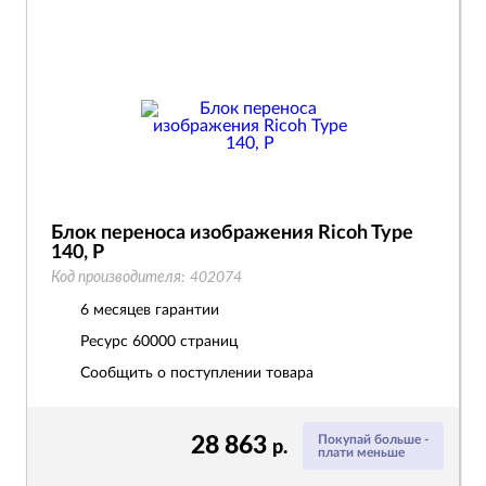
Блок переноса изображения Ricoh Type
140, P
Код производителя:
402074
6 месяцев гарантии
Ресурс
60000 страниц
Сообщить о поступлении товара
28 863
Покупай больше -
р.
плати меньше