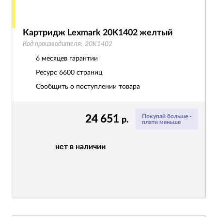
Картридж Lexmark 20K1402 желтый
Код производителя:
20K1402
6 месяцев гарантии
Ресурс
6600 страниц
Сообщить о поступлении товара
24 651
Покупай больше -
р.
плати меньше
нет в наличии