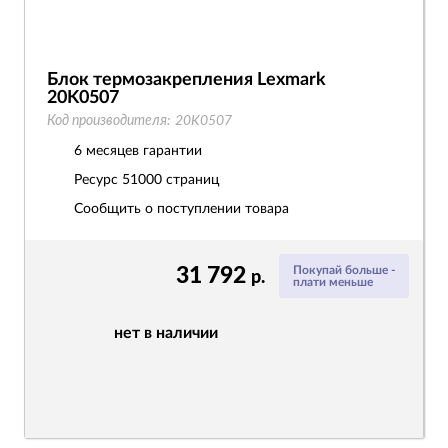
Блок термозакрепления Lexmark
20K0507
Код производителя:
20K0507
6 месяцев гарантии
Ресурс
51000 страниц
Сообщить о поступлении товара
31 792
Покупай больше -
р.
плати меньше
нет в наличии