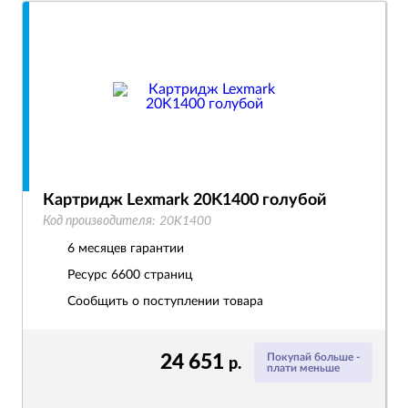
Картридж Lexmark 20K1400 голубой
Код производителя:
20K1400
6 месяцев гарантии
Ресурс
6600 страниц
Сообщить о поступлении товара
24 651
Покупай больше -
р.
плати меньше