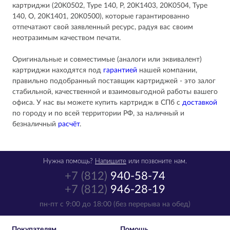
картриджи (20K0502, Type 140, P, 20K1403, 20K0504, Type
140, O, 20K1401, 20K0500), которые гарантированно
отпечатают свой заявленный ресурс, радуя вас своим
неотразимым качеством печати.
Оригинальные и совместимые (аналоги или эквивалент)
картриджи находятся под
гарантией
нашей компании,
правильно подобранный поставщик картриджей - это залог
стабильной, качественной и взаимовыгодной работы вашего
офиса. У нас вы можете купить картридж в СПб с
доставкой
по городу и по всей территории РФ, за наличный и
безналичный
расчёт
.
Нужна помощь?
Напишите
или позвоните нам.
+7 (812)
940-58-74
+7 (812)
946-28-19
пн-пт с 9:00 до 18:00 (без перерыва на обед)
Покупателям
Помощь