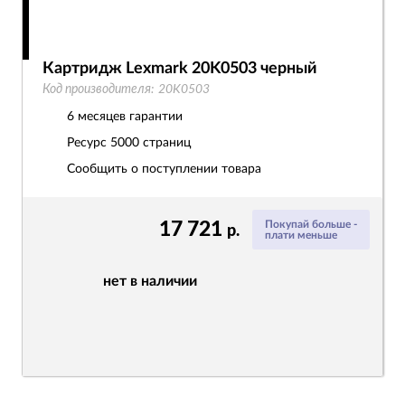
Картридж Lexmark 20K0503 черный
Код производителя:
20K0503
6 месяцев гарантии
Ресурс
5000 страниц
Сообщить о поступлении товара
17 721
Покупай больше -
р.
плати меньше
нет в наличии