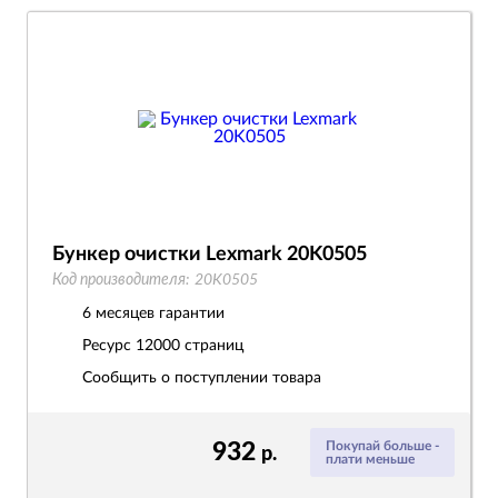
Бункер очистки Lexmark 20K0505
Код производителя:
20K0505
6 месяцев гарантии
Ресурс
12000 страниц
Сообщить о поступлении товара
932
Покупай больше -
р.
плати меньше