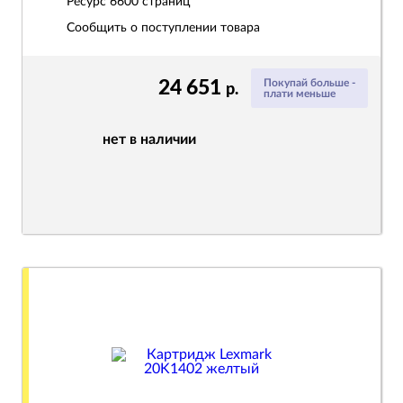
Ресурс
6600 страниц
Сообщить о поступлении товара
24 651
Покупай больше -
р.
плати меньше
нет в наличии