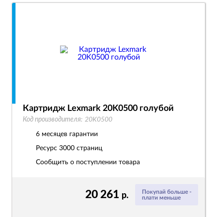
Картридж Lexmark 20K0500 голубой
Код производителя:
20K0500
6 месяцев гарантии
Ресурс
3000 страниц
Сообщить о поступлении товара
20 261
Покупай больше -
р.
плати меньше