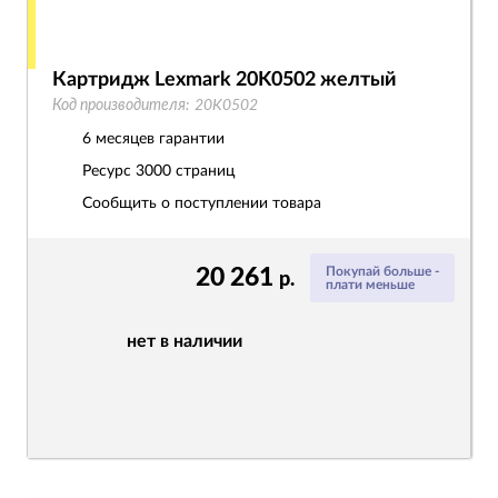
Картридж Lexmark 20K0502 желтый
Код производителя:
20K0502
6 месяцев гарантии
Ресурс
3000 страниц
Сообщить о поступлении товара
20 261
Покупай больше -
р.
плати меньше
нет в наличии