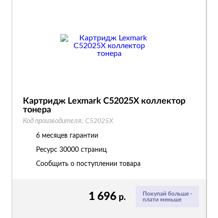
Картридж Lexmark C52025X коллектор
тонера
Код производителя:
C52025X
6 месяцев гарантии
Ресурс
30000 страниц
Сообщить о поступлении товара
1 696
Покупай больше -
р.
плати меньше