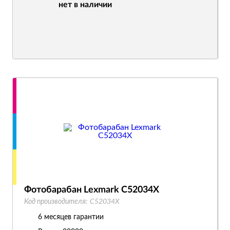
нет в наличии
Фотобарабан Lexmark C52034X
Код производителя:
C52034X
6 месяцев гарантии