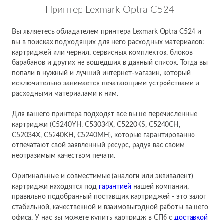
Принтер Lexmark Optra C524
Вы являетесь обладателем принтера Lexmark Optra C524 и
вы в поисках подходящих для него расходных материалов:
картриджей или чернил, сервисных комплектов, блоков
барабанов и других не вошедших в данный список. Тогда вы
попали в нужный и лучший интернет-магазин, который
исключительно занимается печатающими устройствами и
расходными материалами к ним.
Для вашего принтера подходят все выше перечисленные
картриджи (C5240YH, C53034X, C5220KS, C5240CH,
C52034X, C5240KH, C5240MH), которые гарантированно
отпечатают свой заявленный ресурс, радуя вас своим
неотразимым качеством печати.
Оригинальные и совместимые (аналоги или эквивалент)
картриджи находятся под
гарантией
нашей компании,
правильно подобранный поставщик картриджей - это залог
стабильной, качественной и взаимовыгодной работы вашего
офиса. У нас вы можете купить картридж в СПб с
доставкой