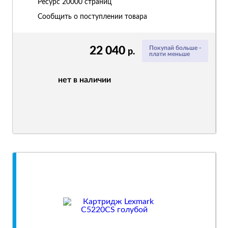
Ресурс
20000 страниц
Сообщить о поступлении товара
22 040
Покупай больше -
р.
плати меньше
нет в наличии