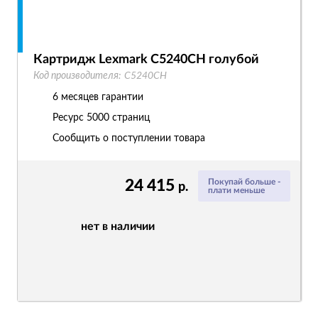
Картридж Lexmark C5240CH голубой
Код производителя:
C5240CH
6 месяцев гарантии
Ресурс
5000 страниц
Сообщить о поступлении товара
24 415
Покупай больше -
р.
плати меньше
нет в наличии