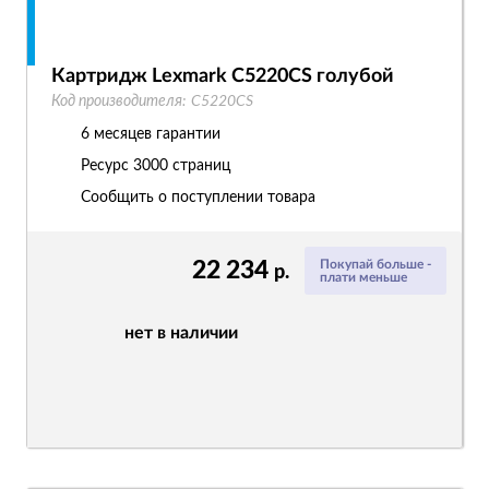
Картридж Lexmark C5220CS голубой
Код производителя:
C5220CS
6 месяцев гарантии
Ресурс
3000 страниц
Сообщить о поступлении товара
22 234
Покупай больше -
р.
плати меньше
нет в наличии