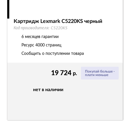
Картридж Lexmark C5220KS черный
Код производителя:
C5220KS
6 месяцев гарантии
Ресурс
4000 страниц
Сообщить о поступлении товара
19 724
Покупай больше -
р.
плати меньше
нет в наличии