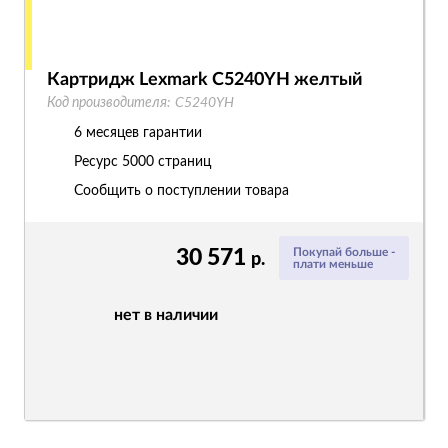
Картридж Lexmark C5240YH желтый
Код производителя:
C5240YH
6 месяцев гарантии
Ресурс
5000 страниц
Сообщить о поступлении товара
30 571
Покупай больше -
р.
плати меньше
нет в наличии