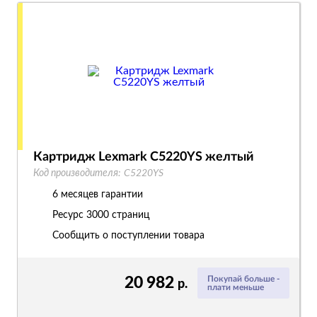
Картридж Lexmark C5220YS желтый
Код производителя:
C5220YS
6 месяцев гарантии
Ресурс
3000 страниц
Сообщить о поступлении товара
20 982
Покупай больше -
р.
плати меньше