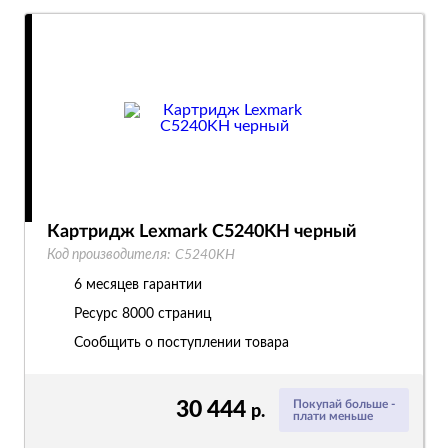
Картридж Lexmark C5240KH черный
Код производителя:
C5240KH
6 месяцев гарантии
Ресурс
8000 страниц
Сообщить о поступлении товара
30 444
Покупай больше -
р.
плати меньше