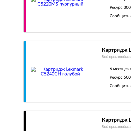
Ресурс
300
Сообщить 
Картридж L
Код производит
6 месяцев 
Ресурс
500
Сообщить 
Картридж L
Код производит