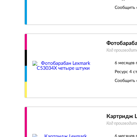
Сообщить 
Фотобараба
Код производит
6 месяцев 
Ресурс
4 с
Сообщить 
Картридж 
Код производит
6 месяцев 