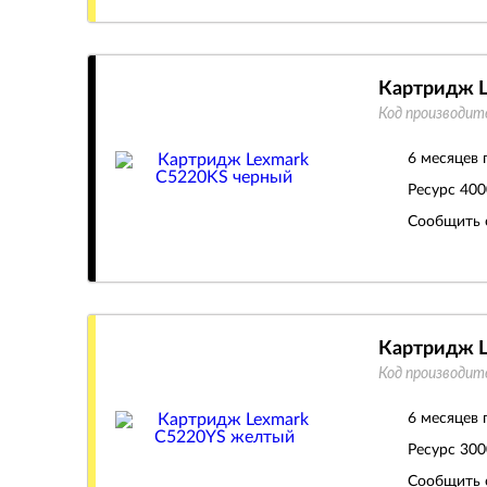
Картридж L
Код производит
6 месяцев 
Ресурс
400
Сообщить 
Картридж 
Код производит
6 месяцев 
Ресурс
300
Сообщить 