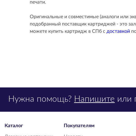
печати.
Оригинальные и совместимые (аналоги или эк
подобранный поставщик картриджей - это зало
можете купить картридж в СПб с
доставкой
по
Нужна помощь?
Напишите
или 
Каталог
Покупателям