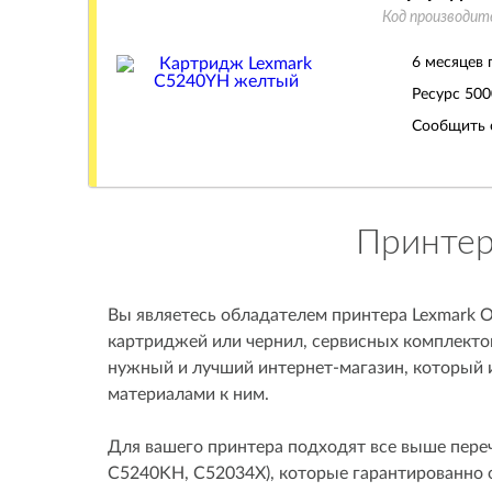
Код производит
6 месяцев 
Ресурс
500
Сообщить 
Принтер
Вы являетесь обладателем принтера Lexmark 
картриджей или чернил, сервисных комплектов
нужный и лучший интернет-магазин, который
материалами к ним.
Для вашего принтера подходят все выше пер
C5240KH, C52034X), которые гарантированно о