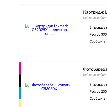
Картридж L
Код производит
6 месяцев 
Ресурс
300
Сообщить 
Фотобараба
Код производит
6 месяцев 
Ресурс
200
Сообщить 