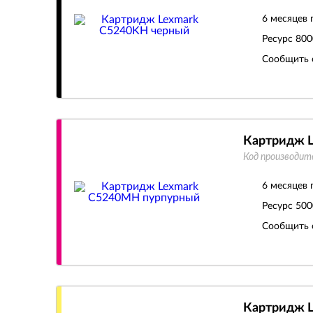
6 месяцев 
Ресурс
800
Сообщить 
Картридж 
Код производит
6 месяцев 
Ресурс
500
Сообщить 
Картридж 