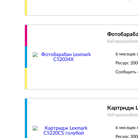
Фотобараба
Код производит
6 месяцев 
Ресурс
200
Сообщить 
Картридж L
Код производит
6 месяцев 
Ресурс
300