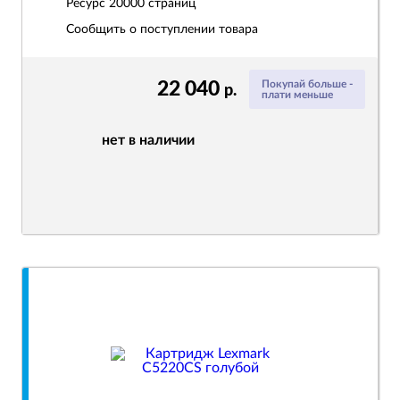
Ресурс
20000 страниц
Сообщить о поступлении товара
22 040
Покупай больше -
р.
плати меньше
нет в наличии