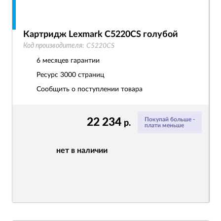
Картридж Lexmark C5220CS голубой
Код производителя:
C5220CS
6 месяцев гарантии
Ресурс
3000 страниц
Сообщить о поступлении товара
22 234
Покупай больше -
р.
плати меньше
нет в наличии