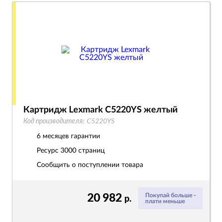
Картридж Lexmark C5220YS желтый
Код производителя:
C5220YS
6 месяцев гарантии
Ресурс
3000 страниц
Сообщить о поступлении товара
20 982
Покупай больше -
р.
плати меньше