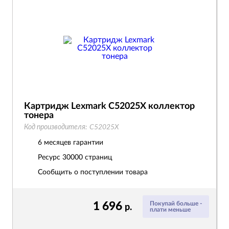
Картридж Lexmark C52025X коллектор
тонера
Код производителя:
C52025X
6 месяцев гарантии
Ресурс
30000 страниц
Сообщить о поступлении товара
1 696
Покупай больше -
р.
плати меньше