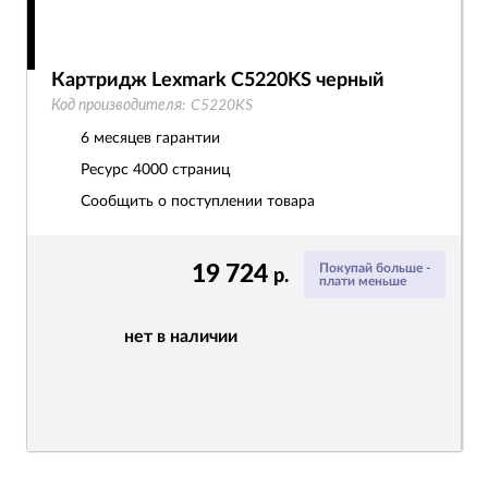
Картридж Lexmark C5220KS черный
Код производителя:
C5220KS
6 месяцев гарантии
Ресурс
4000 страниц
Сообщить о поступлении товара
19 724
Покупай больше -
р.
плати меньше
нет в наличии