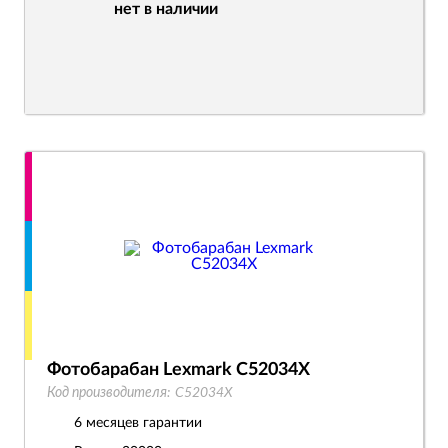
нет в наличии
Фотобарабан Lexmark C52034X
Код производителя:
C52034X
6 месяцев гарантии