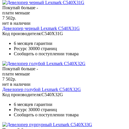
Покупай больше -
плати меньше
7 502
р.
нет в наличии
Девелопер черный Lexmark C540X31G
Код производителя:
C540X31G
6 месяцев гарантии
Ресурс
30000 страниц
Сообщить о поступлении товара
Покупай больше -
плати меньше
7 502
р.
нет в наличии
Девелопер голубой Lexmark C540X32G
Код производителя:
C540X32G
6 месяцев гарантии
Ресурс
30000 страниц
Сообщить о поступлении товара