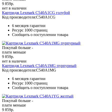
9 859
р.
нет в наличии
Картридж Lexmark C540A1CG голубой
Код производителя:
C540A1CG
6 месяцев гарантии
Ресурс
1000 страниц
Сообщить о поступлении товара
Покупай больше -
плати меньше
9 859
р.
нет в наличии
Картридж Lexmark C540A1MG пурпурный
Код производителя:
C540A1MG
6 месяцев гарантии
Ресурс
1000 страниц
Сообщить о поступлении товара
Покупай больше -
плати меньше
9 859
р.