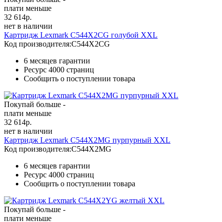
плати меньше
32 614
р.
нет в наличии
Картридж Lexmark C544X2CG голубой XXL
Код производителя:
C544X2CG
6 месяцев гарантии
Ресурс
4000 страниц
Сообщить о поступлении товара
Покупай больше -
плати меньше
32 614
р.
нет в наличии
Картридж Lexmark C544X2MG пурпурный XXL
Код производителя:
C544X2MG
6 месяцев гарантии
Ресурс
4000 страниц
Сообщить о поступлении товара
Покупай больше -
плати меньше