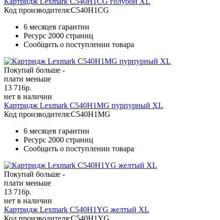
Картридж Lexmark C540H1CG голубой XL
Код производителя:
C540H1CG
6 месяцев гарантии
Ресурс
2000 страниц
Сообщить о поступлении товара
Покупай больше -
плати меньше
13 716
р.
нет в наличии
Картридж Lexmark C540H1MG пурпурный XL
Код производителя:
C540H1MG
6 месяцев гарантии
Ресурс
2000 страниц
Сообщить о поступлении товара
Покупай больше -
плати меньше
13 716
р.
нет в наличии
Картридж Lexmark C540H1YG желтый XL
Код производителя:
C540H1YG