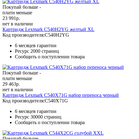
Покупай больше -
плати меньше
23 991
р.
нет в наличии
Картридж Lexmark C540H2YG желтый XL
Код производителя:
C540H2YG
6 месяцев гарантии
Ресурс
2000 страниц
Сообщить о поступлении товара
Покупай больше -
плати меньше
29 463
р.
нет в наличии
Картридж Lexmark C540X71G набор переноса черный
Код производителя:
C540X71G
6 месяцев гарантии
Ресурс
30000 страниц
Сообщить о поступлении товара
Покупай больше -