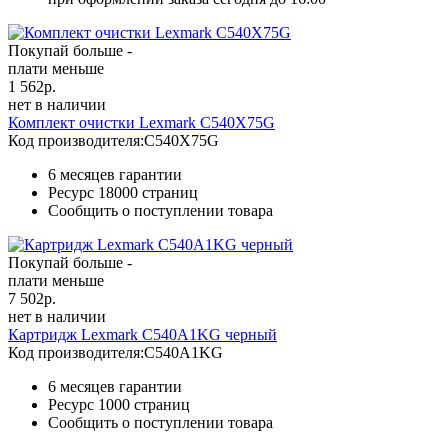
Покупай больше -
плати меньше
1 562
р.
нет в наличии
Комплект очистки Lexmark C540X75G
Код производителя:
C540X75G
6 месяцев гарантии
Ресурс
18000 страниц
Сообщить о поступлении товара
Покупай больше -
плати меньше
7 502
р.
нет в наличии
Картридж Lexmark C540A1KG черный
Код производителя:
C540A1KG
6 месяцев гарантии
Ресурс
1000 страниц
Сообщить о поступлении товара