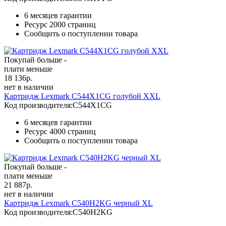
6 месяцев гарантии
Ресурс
2000 страниц
Сообщить о поступлении товара
Покупай больше -
плати меньше
18 136
р.
нет в наличии
Картридж Lexmark C544X1CG голубой XXL
Код производителя:
C544X1CG
6 месяцев гарантии
Ресурс
4000 страниц
Сообщить о поступлении товара
Покупай больше -
плати меньше
21 887
р.
нет в наличии
Картридж Lexmark C540H2KG черный XL
Код производителя:
C540H2KG