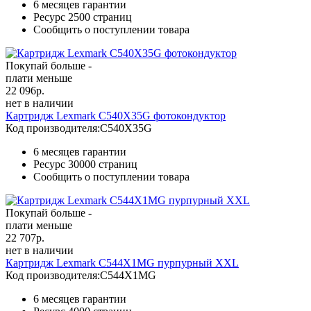
6 месяцев гарантии
Ресурс
2500 страниц
Сообщить о поступлении товара
Покупай больше -
плати меньше
22 096
р.
нет в наличии
Картридж Lexmark C540X35G фотокондуктор
Код производителя:
C540X35G
6 месяцев гарантии
Ресурс
30000 страниц
Сообщить о поступлении товара
Покупай больше -
плати меньше
22 707
р.
нет в наличии
Картридж Lexmark C544X1MG пурпурный XXL
Код производителя:
C544X1MG
6 месяцев гарантии