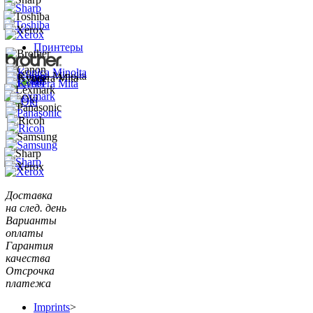
Принтеры
Доставка
на след. день
Варианты
оплаты
Гарантия
качества
Отсрочка
платежа
Imprints
>