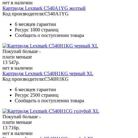
нет в наличии
Картридж Lexmark C540A1YG желтый
Код производителя:
C540A1YG
6 месяцев гарантии
Ресурс
1000 страниц
Сообщить о поступлении товара
Покупай больше -
плати меньше
13 547
р.
нет в наличии
Картридж Lexmark C540H1KG черный XL
Код производителя:
C540H1KG
6 месяцев гарантии
Ресурс
2500 страниц
Сообщить о поступлении товара
Покупай больше -
плати меньше
13 716
р.
нет в наличии