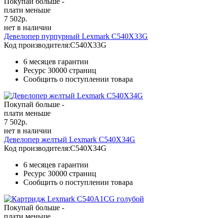
Покупай больше -
плати меньше
7 502
р.
нет в наличии
Девелопер пурпурный Lexmark C540X33G
Код производителя:
C540X33G
6 месяцев гарантии
Ресурс
30000 страниц
Сообщить о поступлении товара
Покупай больше -
плати меньше
7 502
р.
нет в наличии
Девелопер желтый Lexmark C540X34G
Код производителя:
C540X34G
6 месяцев гарантии
Ресурс
30000 страниц
Сообщить о поступлении товара
Покупай больше -
плати меньше