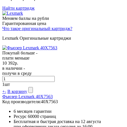
Найти картридж
Меняем баллы на рубли
Гарантированная цена
Что такое оригинальный картридж?
Lexmark Оригинальные картриджи
Покупай больше -
плати меньше
10 392
р.
в наличии -
получи в среду
1
шт
+
-
В корзину
Фьюзер Lexmark 40X7563
Код производителя:
40X7563
6 месяцев гарантии
Ресурс
60000 страниц
Бесплатная и быстрая доставка на 12 августа
при оформлении заказа сегодня до 16:00