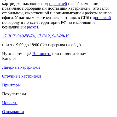
картриджи находятся под
гарантией
нашей компании,
правильно подобранный поставщик картриджей - это залог
стабильной, качественной и взаимовыгодной работы вашего
офиса. У нас вы можете купить картридж в СПб с
доставкой
по городу и по всей территории РФ, за наличный и
безналичный
расчёт
.
+7 (812)
940-58-74
,
+7 (812)
946-28-19
пн-пт с 9:00 до 18:00 (без перерыва на обед)
Нужна помощь?
Напишите
или позвоните нам.
Каталог
Лазерные картриджи
Струйные картриджи
Принтеры
Покупателям
Новости
О компании