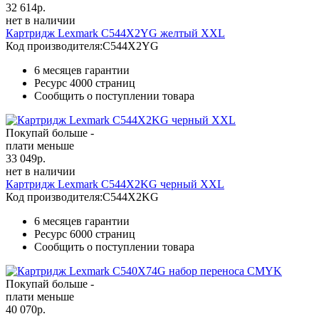
32 614
р.
нет в наличии
Картридж Lexmark C544X2YG желтый XXL
Код производителя:
C544X2YG
6 месяцев гарантии
Ресурс
4000 страниц
Сообщить о поступлении товара
Покупай больше -
плати меньше
33 049
р.
нет в наличии
Картридж Lexmark C544X2KG черный XXL
Код производителя:
C544X2KG
6 месяцев гарантии
Ресурс
6000 страниц
Сообщить о поступлении товара
Покупай больше -
плати меньше
40 070
р.