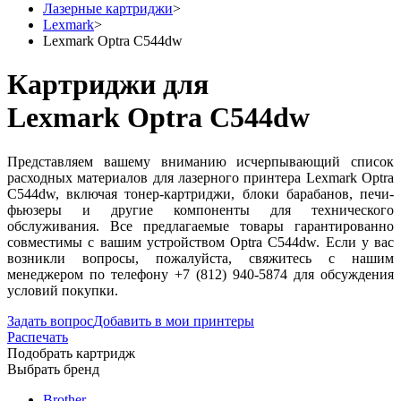
Лазерные картриджи
>
Lexmark
>
Lexmark Optra C544dw
Картриджи для
Lexmark Optra C544dw
Представляем вашему вниманию исчерпывающий список
расходных материалов для лазерного принтера Lexmark Optra
C544dw, включая тонер-картриджи, блоки барабанов, печи-
фьюзеры и другие компоненты для технического
обслуживания. Все предлагаемые товары гарантированно
совместимы с вашим устройством Optra C544dw. Если у вас
возникли вопросы, пожалуйста, свяжитесь с нашим
менеджером по телефону +7 (812) 940-5874 для обсуждения
условий покупки.
Задать вопрос
Добавить в мои принтеры
Распечать
Подобрать картридж
Выбрать бренд
Brother