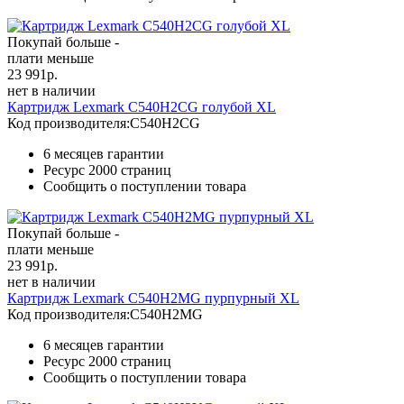
Покупай больше -
плати меньше
23 991
р.
нет в наличии
Картридж Lexmark C540H2CG голубой XL
Код производителя:
C540H2CG
6 месяцев гарантии
Ресурс
2000 страниц
Сообщить о поступлении товара
Покупай больше -
плати меньше
23 991
р.
нет в наличии
Картридж Lexmark C540H2MG пурпурный XL
Код производителя:
C540H2MG
6 месяцев гарантии
Ресурс
2000 страниц
Сообщить о поступлении товара