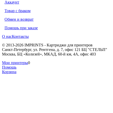
Аккаунт
Товар с браком
Обмен и возврат
Помощь при заказе
О нас
Контакты
© 2013-2026 IMPRINTS - Картриджи для принтеров
Санкт-Петербург
,
ул. Рентгена, д. 7, офис 121 БЦ "СТЕЛЬП"
Москва
,
БЦ «Колизей», МКАД, 60-й км, 4А, офис 403
Мои принтеры
0
Помощь
Корзина