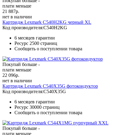
Покупай больше -
плати меньше
21 887
р.
нет в наличии
Картридж Lexmark C540H2KG черный XL
Код производителя:
C540H2KG
6 месяцев гарантии
Ресурс
2500 страниц
Сообщить о поступлении товара
Покупай больше -
плати меньше
22 096
р.
нет в наличии
Картридж Lexmark C540X35G фотокондуктор
Код производителя:
C540X35G
6 месяцев гарантии
Ресурс
30000 страниц
Сообщить о поступлении товара
Покупай больше -
плати меньше