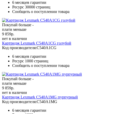
6 месяцев гарантии
Ресурс
30000 страниц
Сообщить о поступлении товара
Покупай больше -
плати меньше
9 859
р.
нет в наличии
Картридж Lexmark C540A1CG голубой
Код производителя:
C540A1CG
6 месяцев гарантии
Ресурс
1000 страниц
Сообщить о поступлении товара
Покупай больше -
плати меньше
9 859
р.
нет в наличии
Картридж Lexmark C540A1MG пурпурный
Код производителя:
C540A1MG
6 месяцев гарантии