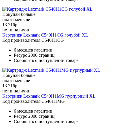
Покупай больше -
плати меньше
13 716
р.
нет в наличии
Картридж Lexmark C540H1CG голубой XL
Код производителя:
C540H1CG
6 месяцев гарантии
Ресурс
2000 страниц
Сообщить о поступлении товара
Покупай больше -
плати меньше
13 716
р.
нет в наличии
Картридж Lexmark C540H1MG пурпурный XL
Код производителя:
C540H1MG
6 месяцев гарантии
Ресурс
2000 страниц
Сообщить о поступлении товара