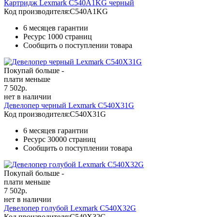
Картридж Lexmark C540A1KG черный
Код производителя:
C540A1KG
6 месяцев гарантии
Ресурс
1000 страниц
Сообщить о поступлении товара
Покупай больше -
плати меньше
7 502
р.
нет в наличии
Девелопер черный Lexmark C540X31G
Код производителя:
C540X31G
6 месяцев гарантии
Ресурс
30000 страниц
Сообщить о поступлении товара
Покупай больше -
плати меньше
7 502
р.
нет в наличии
Девелопер голубой Lexmark C540X32G
Код производителя:
C540X32G