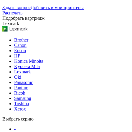
Задать вопрос
Добавить в мои принтеры
Распечать
Подобрать картридж
Lexmark
Brother
Canon
Epson
HP
Konica Minolta
Kyocera Mita
Lexmark
Oki
Panasonic
Pantum
Ricoh
Samsung
Toshiba
Xerox
Выбрать серию
-