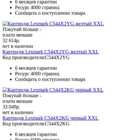
6 месяцев гарантии
Ресурс
4000 страниц
Сообщить о поступлении товара
Покупай больше -
плати меньше
32 614
р.
нет в наличии
Картридж Lexmark C544X2YG желтый XXL
Код производителя:
C544X2YG
6 месяцев гарантии
Ресурс
4000 страниц
Сообщить о поступлении товара
Покупай больше -
плати меньше
33 049
р.
нет в наличии
Картридж Lexmark C544X2KG черный XXL
Код производителя:
C544X2KG
6 месяцев гарантии
Ресурс
6000 страниц