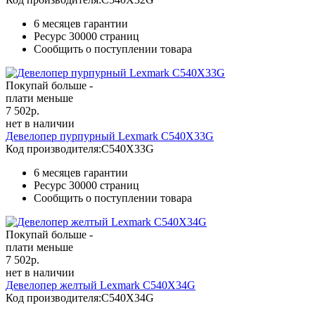
6 месяцев гарантии
Ресурс
30000 страниц
Сообщить о поступлении товара
Покупай больше -
плати меньше
7 502
р.
нет в наличии
Девелопер пурпурный Lexmark C540X33G
Код производителя:
C540X33G
6 месяцев гарантии
Ресурс
30000 страниц
Сообщить о поступлении товара
Покупай больше -
плати меньше
7 502
р.
нет в наличии
Девелопер желтый Lexmark C540X34G
Код производителя:
C540X34G