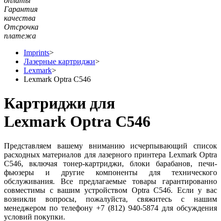
оплаты
Гарантия
качества
Отсрочка
платежа
Imprints
>
Лазерные картриджи
>
Lexmark
>
Lexmark Optra C546
Картриджи для
Lexmark Optra C546
Представляем вашему вниманию исчерпывающий список
расходных материалов для лазерного принтера Lexmark Optra
C546, включая тонер-картриджи, блоки барабанов, печи-
фьюзеры и другие компоненты для технического
обслуживания. Все предлагаемые товары гарантированно
совместимы с вашим устройством Optra C546. Если у вас
возникли вопросы, пожалуйста, свяжитесь с нашим
менеджером по телефону +7 (812) 940-5874 для обсуждения
условий покупки.