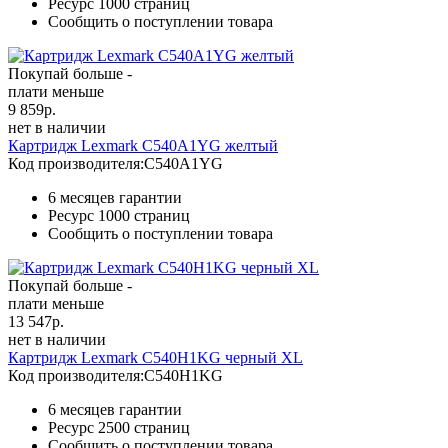
Ресурс
1000 страниц
Сообщить о поступлении товара
Покупай больше -
плати меньше
9 859
р.
нет в наличии
Картридж Lexmark C540A1YG желтый
Код производителя:
C540A1YG
6 месяцев гарантии
Ресурс
1000 страниц
Сообщить о поступлении товара
Покупай больше -
плати меньше
13 547
р.
нет в наличии
Картридж Lexmark C540H1KG черный XL
Код производителя:
C540H1KG
6 месяцев гарантии
Ресурс
2500 страниц
Сообщить о поступлении товара