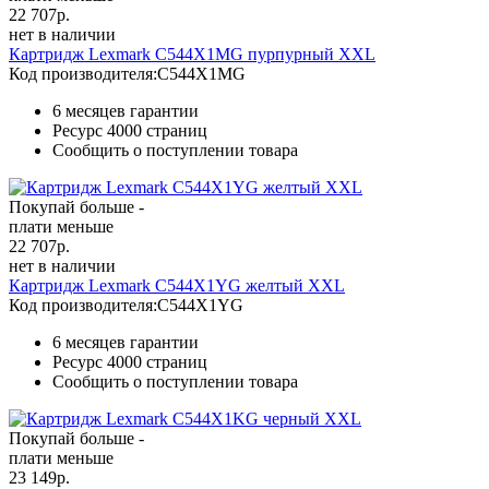
22 707
р.
нет в наличии
Картридж Lexmark C544X1MG пурпурный XXL
Код производителя:
C544X1MG
6 месяцев гарантии
Ресурс
4000 страниц
Сообщить о поступлении товара
Покупай больше -
плати меньше
22 707
р.
нет в наличии
Картридж Lexmark C544X1YG желтый XXL
Код производителя:
C544X1YG
6 месяцев гарантии
Ресурс
4000 страниц
Сообщить о поступлении товара
Покупай больше -
плати меньше
23 149
р.