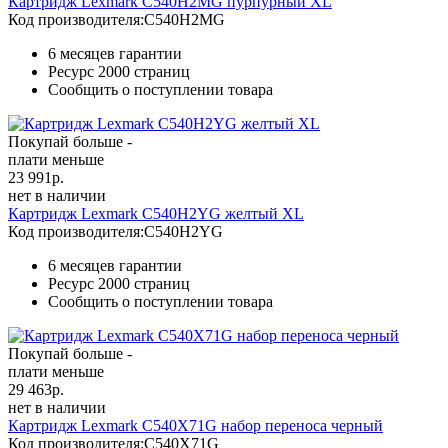
Картридж Lexmark C540H2MG пурпурный XL
Код производителя:
C540H2MG
6 месяцев гарантии
Ресурс
2000 страниц
Сообщить о поступлении товара
Покупай больше -
плати меньше
23 991
р.
нет в наличии
Картридж Lexmark C540H2YG желтый XL
Код производителя:
C540H2YG
6 месяцев гарантии
Ресурс
2000 страниц
Сообщить о поступлении товара
Покупай больше -
плати меньше
29 463
р.
нет в наличии
Картридж Lexmark C540X71G набор переноса черный
Код производителя:
C540X71G