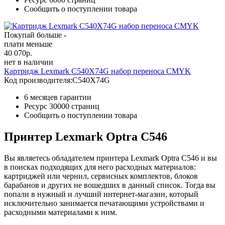
Сообщить о поступлении товара
Покупай больше -
плати меньше
40 070
р.
нет в наличии
Картридж Lexmark C540X74G набор переноса CMYK
Код производителя:
C540X74G
6 месяцев гарантии
Ресурс
30000 страниц
Сообщить о поступлении товара
Принтер Lexmark Optra C546
Вы являетесь обладателем принтера Lexmark Optra C546 и вы
в поисках подходящих для него расходных материалов:
картриджей или чернил, сервисных комплектов, блоков
барабанов и других не вошедших в данный список. Тогда вы
попали в нужный и лучший интернет-магазин, который
исключительно занимается печатающими устройствами и
расходными материалами к ним.