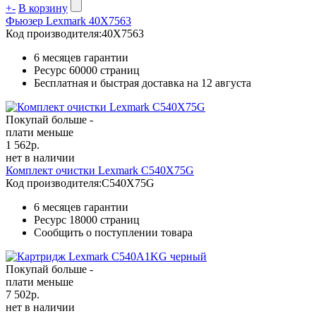
+
-
В корзину
Фьюзер Lexmark 40X7563
Код производителя:
40X7563
6 месяцев гарантии
Ресурс
60000 страниц
Бесплатная и быстрая доставка на 12 августа
Покупай больше -
плати меньше
1 562
р.
нет в наличии
Комплект очистки Lexmark C540X75G
Код производителя:
C540X75G
6 месяцев гарантии
Ресурс
18000 страниц
Сообщить о поступлении товара
Покупай больше -
плати меньше
7 502
р.
нет в наличии