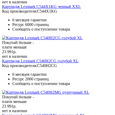
нет в наличии
Картридж Lexmark C544X1KG черный XXL
Код производителя:
C544X1KG
6 месяцев гарантии
Ресурс
6000 страниц
Сообщить о поступлении товара
Покупай больше -
плати меньше
23 991
р.
нет в наличии
Картридж Lexmark C540H2CG голубой XL
Код производителя:
C540H2CG
6 месяцев гарантии
Ресурс
2000 страниц
Сообщить о поступлении товара
Покупай больше -
плати меньше
23 991
р.
нет в наличии