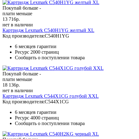
Покупай больше -
плати меньше
13 716
р.
нет в наличии
Картридж Lexmark C540H1YG желтый XL
Код производителя:
C540H1YG
6 месяцев гарантии
Ресурс
2000 страниц
Сообщить о поступлении товара
Покупай больше -
плати меньше
18 136
р.
нет в наличии
Картридж Lexmark C544X1CG голубой XXL
Код производителя:
C544X1CG
6 месяцев гарантии
Ресурс
4000 страниц
Сообщить о поступлении товара