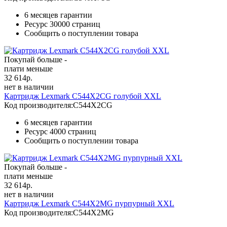
6 месяцев гарантии
Ресурс
30000 страниц
Сообщить о поступлении товара
Покупай больше -
плати меньше
32 614
р.
нет в наличии
Картридж Lexmark C544X2CG голубой XXL
Код производителя:
C544X2CG
6 месяцев гарантии
Ресурс
4000 страниц
Сообщить о поступлении товара
Покупай больше -
плати меньше
32 614
р.
нет в наличии
Картридж Lexmark C544X2MG пурпурный XXL
Код производителя:
C544X2MG