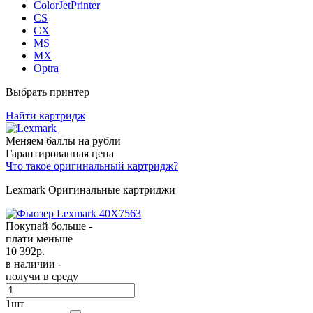
ColorJetPrinter
CS
CX
MS
MX
Optra
Выбрать принтер
Найти картридж
Меняем баллы на рубли
Гарантированная цена
Что такое оригинальный картридж?
Lexmark Оригинальные картриджи
Покупай больше -
плати меньше
10 392
р.
в наличии -
получи в среду
1
шт