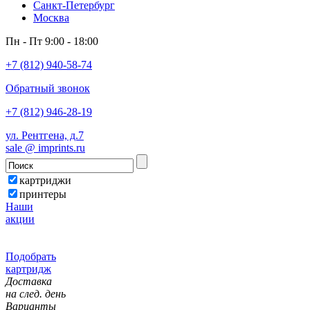
Санкт-Петербург
Москва
Пн - Пт 9:00 - 18:00
+7 (812) 940-58-74
Обратный звонок
+7 (812) 946-28-19
ул. Рентгена, д.7
sale @ imprints.ru
картриджи
принтеры
Наши
акции
Подобрать
картридж
Доставка
на след. день
Варианты