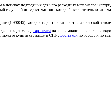
ы в поисках подходящих для него расходных материалов: картри
ный и лучший интернет-магазин, который исключительно заним
джи (10E0045), которые гарантированно отпечатают свой заявле
иджи находятся под
гарантией
нашей компании, правильно подоб
вы можете купить картридж в СПб с
доставкой
по городу и по вс