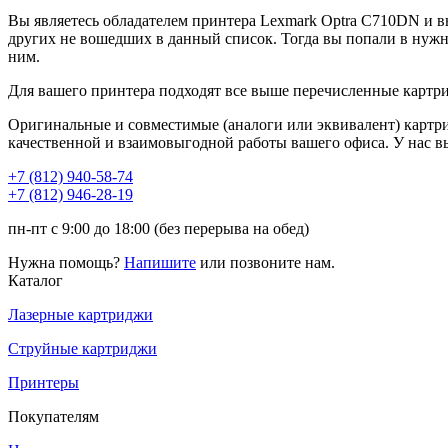
Вы являетесь обладателем принтера Lexmark Optra C710DN и в
других не вошедших в данный список. Тогда вы попали в нуж
ним.
Для вашего принтера подходят все выше перечисленные картри
Оригинальные и совместимые (аналоги или эквивалент) картр
качественной и взаимовыгодной работы вашего офиса. У нас 
+7 (812)
940-58-74
+7 (812)
946-28-19
пн-пт с 9:00 до 18:00 (без перерыва на обед)
Нужна помощь?
Напишите
или позвоните нам.
Каталог
Лазерные картриджи
Струйные картриджи
Принтеры
Покупателям