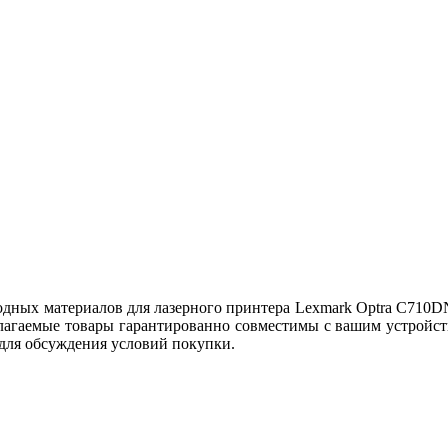
ных материалов для лазерного принтера Lexmark Optra C710DN,
лагаемые товары гарантированно совместимы с вашим устройст
 для обсуждения условий покупки.