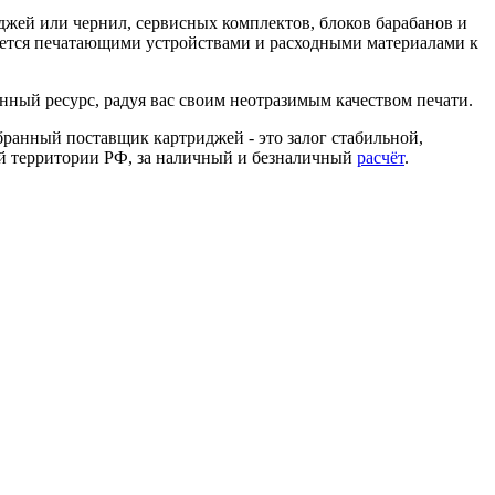
джей или чернил, сервисных комплектов, блоков барабанов и
ается печатающими устройствами и расходными материалами к
нный ресурс, радуя вас своим неотразимым качеством печати.
ранный поставщик картриджей - это залог стабильной,
ей территории РФ, за наличный и безналичный
расчёт
.