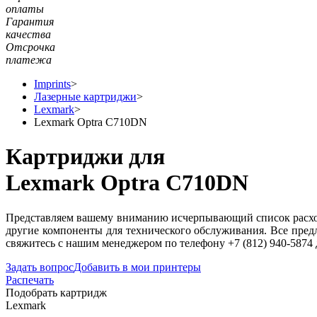
оплаты
Гарантия
качества
Отсрочка
платежа
Imprints
>
Лазерные картриджи
>
Lexmark
>
Lexmark Optra C710DN
Картриджи для
Lexmark Optra C710DN
Представляем вашему вниманию исчерпывающий список расход
другие компоненты для технического обслуживания. Все пред
свяжитесь с нашим менеджером по телефону +7 (812) 940-5874
Задать вопрос
Добавить в мои принтеры
Распечать
Подобрать картридж
Lexmark