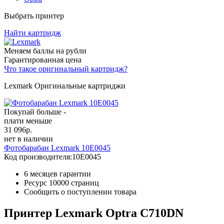
Выбрать принтер
Найти картридж
Меняем баллы на рубли
Гарантированная цена
Что такое оригинальный картридж?
Lexmark Оригинальные картриджи
Покупай больше -
плати меньше
31 096
р.
нет в наличии
Фотобарабан Lexmark 10E0045
Код производителя:
10E0045
6 месяцев гарантии
Ресурс
10000 страниц
Сообщить о поступлении товара
Принтер Lexmark Optra C710DN